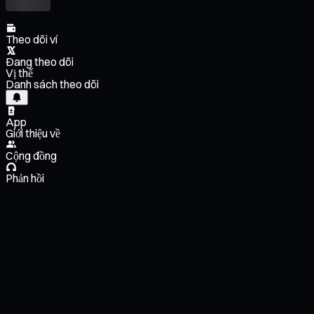
Theo dõi ví
Đang theo dõi
Vị thế
Danh sách theo dõi
App
Giới thiệu về
Cộng đồng
Phản hồi