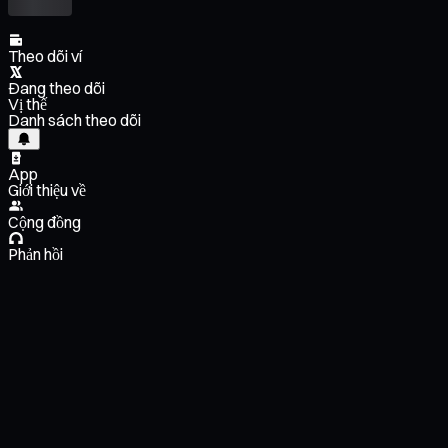
Theo dõi ví
Đang theo dõi
Vị thế
Danh sách theo dõi
App
Giới thiệu về
Cộng đồng
Phản hồi