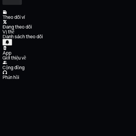
Theo dõi ví
Đang theo dõi
Vị thế
Danh sách theo dõi
App
Giới thiệu về
Cộng đồng
Phản hồi