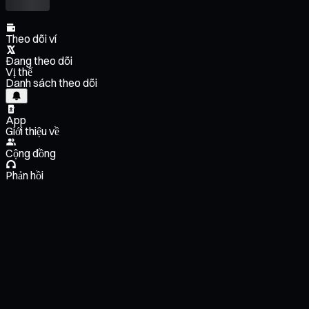
Theo dõi ví
Đang theo dõi
Vị thế
Danh sách theo dõi
App
Giới thiệu về
Cộng đồng
Phản hồi