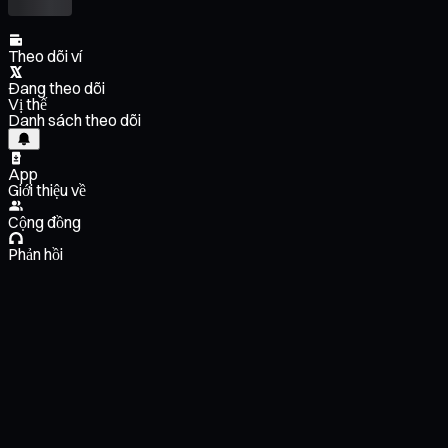
Theo dõi ví
Đang theo dõi
Vị thế
Danh sách theo dõi
App
Giới thiệu về
Cộng đồng
Phản hồi