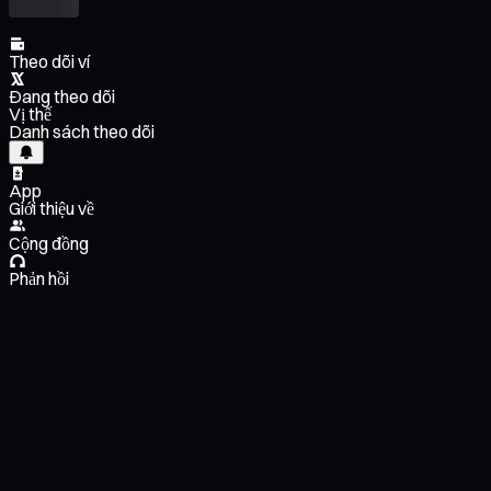
Theo dõi ví
Đang theo dõi
Vị thế
Danh sách theo dõi
App
Giới thiệu về
Cộng đồng
Phản hồi