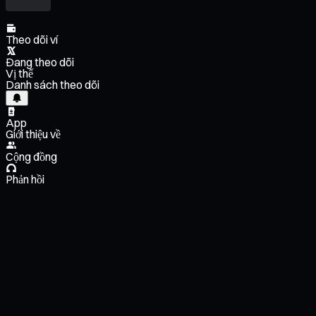
Theo dõi ví
Đang theo dõi
Vị thế
Danh sách theo dõi
App
Giới thiệu về
Cộng đồng
Phản hồi