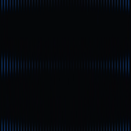
trị của Bitcoin biến động như thế nào, tiềm năng dài hạn
của thị trường tiền điện tử vẫn rất hấp dẫn.
Có thể thấy, chỉ số thống trị của Bitcoin không chỉ là một số
liệu mà còn là thước đo quan trọng về tâm lý thị trường,
dòng vốn và xu hướng tương lai của lĩnh vực tiền điện tử. Với
chỉ số thống trị hiện quanh mức 58,9%, Bitcoin vẫn là lực
lượng dẫn đầu thị trường. Theo dõi sát chỉ số này sẽ giúp
bạn nắm bắt kịp thời cơ hội altcoin tiếp theo khi thị trường
thay đổi.
Tác giả:
Max
* Đầu tư có rủi ro, phải thận trọng khi tham gia thị trường.
Thông tin không nhằm mục đích và không cấu thành lời
khuyên tài chính hay bất kỳ đề xuất nào khác thuộc bất kỳ
hình thức nào được cung cấp hoặc xác nhận bởi Gate
Web3.
* Không được phép sao chép, truyền tải hoặc đạo nhái bài
viết này mà không có sự cho phép của Gate Web3. Vi
phạm là hành vi vi phạm Luật Bản quyền và có thể phải chịu
sự xử lý theo pháp luật.
Mời người khác bỏ phiếu