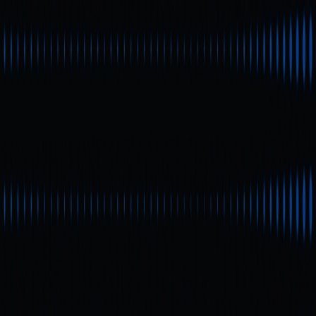
Thị trường
Vĩnh cửu
Giao ngay
Hoán đổi
Meme
Giới thiệu
Xem thêm
Tìm kiếm Token/Ví
/
Hoạt động
Gate Learn
Khóa học
Bài viết
Learn
Những nhận định mới nhất về vị thế
thống lĩnh của Bitcoin: Thị phần BTC
Những nhận định mới nhất
trên thị trường hiện nay và các xu