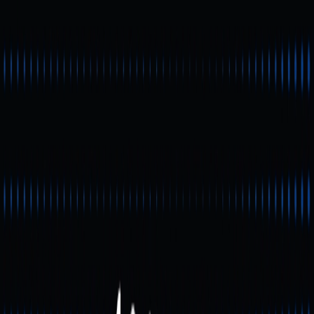
làm quen thực tế với cách sử dụng ví và quản lý tài sản số.
Phương pháp này tạo điều kiện tiếp cận miễn phí, dễ dàng
cho những ai muốn tìm hiểu về blockchain và tiền mã hóa,
giúp họ khám phá hệ sinh thái tài chính mới một cách thuận
lợi.
Cách Ví Faucet hoạt động
Nhận tiền mã hóa qua nhiệm vụ
Người dùng được nhận tiền mã hóa—chẳng hạn như
wei (đơn vị nhỏ nhất của Ethereum) hoặc satoshi (đơn
vị nhỏ nhất của Bitcoin)—sau khi hoàn thành các
nhiệm vụ cụ thể trên nền tảng. Cơ chế này thúc đẩy sự
tương tác và giúp người mới hiểu rõ cách thức vận hành
của giao dịch tiền mã hóa.