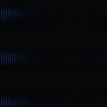
các dự án tiền mã hóa tiếp cận nguồn vốn nhờ tính minh
bạch, quyền tự chủ và sự phi tập trung vượt trội. Mô hình này
giúp giảm chi phí phát hành, đồng thời đảm bảo mọi người
dùng trên toàn thế giới đều có cơ hội tham gia công bằng.
Người mới bắt đầu
Hướng Dẫn Khởi Động Nhanh MathWallet
MathWallet, ví đa chuỗi, vừa bổ sung hỗ trợ mainnet
Plasma mới và đã hoàn tất việc đốt token trong quý 3. Bài
viết này là hướng dẫn sử dụng nhanh dành cho người mới,
trình bày cách đăng ký, sao lưu ví và chuyển đổi mạng lưới,
giúp người dùng dễ dàng tiếp cận và sử dụng các tính năng
chính của ví.
Người mới bắt đầu
TVL là gì: Hiểu về Tổng Giá trị Khóa và ý nghĩa
của chỉ số này trong lĩnh vực DeFi
TVL (Total Value Locked) là chỉ số quan trọng giúp đánh
giá giá trị tài sản được khóa trong DeFi cũng như tình hình
hoạt động chung của các dự án. Bài viết này cung cấp cái
nhìn chuyên sâu về khái niệm TVL, giải thích cách tính và
phân tích vai trò của chỉ số này trong hệ sinh thái