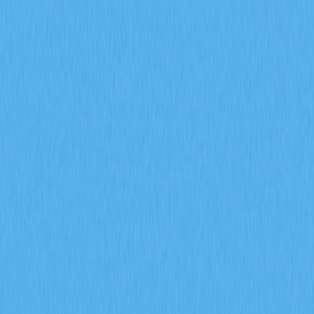
Thị trường
Vĩnh cửu
Giao ngay
Hoán đổi
Meme
Giới thiệu
Xem thêm
Tìm kiếm Token/Ví
/
Hoạt động
Crypto Wiki
Sự khác biệt giữa các đối thủ trong lĩnh vực tiền điện tử: phân tích
hiệu suất hoạt động, quy mô vốn hóa thị trường và lượng người
Sự khác biệt giữa các đối thủ
dùng vào năm 2026
trong lĩnh vực tiền điện tử: