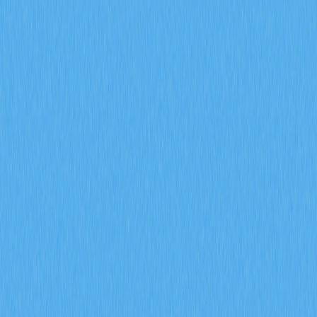
phân tích hiệu suất hoạt
động, quy mô vốn hóa thị
trường và lượng người dùng
vào năm 2026
2026-01-24 06:05
Altcoin
Blockchain
Thông tin chi tiết về tiền điện tử
DeFi
Layer 2
Xếp hạng bài viết : 4
46 xếp hạng
So sánh các đối thủ tiền điện tử hàng đầu trong năm 2026:
phân tích tốc độ xử lý giao dịch, mức độ an toàn, xu hướng
vốn hóa thị trường, tỷ lệ người dùng chấp nhận và chiến lược
tạo khác biệt của các nền tảng blockchain lớn, bao gồm
BNB Smart Chain, nhằm xác định những lợi thế cạnh tranh.
So sánh chỉ số hiệu suất: tốc