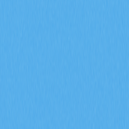
Mô hình tokenomics giảm phát của MYX vận
hành ra sao khi áp dụng cơ chế đốt toàn bộ
100% token cùng với việc phân bổ 61,57% cho
cộng đồng?
Tìm hiểu chi tiết về cơ chế tokenomics giảm phát của MYX,
với 61,57% phân bổ cho cộng đồng và toàn bộ nguồn cung
được đốt. Khám phá cách việc giảm nguồn cung góp phần
bảo toàn giá trị lâu dài và hạn chế lượng token lưu hành
trong hệ sinh thái phái sinh của Gate.
2026-02-08
Tín hiệu thị trường phái sinh là gì và dữ liệu hợp
đồng mở của hợp đồng tương lai, tỷ lệ cấp vốn
cũng như dữ liệu thanh lý sẽ tác động như thế
nào đến giao dịch tiền điện tử trong năm 2026?
Khám phá tác động của các chỉ báo thị trường phái sinh,
bao gồm hợp đồng mở hợp đồng tương lai, tỷ lệ cấp vốn và
dữ liệu thanh lý, đối với hoạt động giao dịch tiền điện tử năm
2026. Đánh giá khối lượng hợp đồng ENA đạt 17 tỷ USD,
thanh lý hàng ngày 94 triệu USD cùng các chiến lược tích
lũy của tổ chức dựa trên phân tích chuyên sâu từ Gate.
2026-02-08