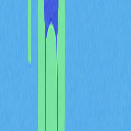
tỷ lệ chấp nhận: theo dõi
người dùng tích cực và
chuyển dịch thị phần giữa
các mạng blockchain lớn
Việc hiểu rõ động lực tăng trưởng người dùng cho thấy sự
chuyển dịch quan trọng trong cách các mạng blockchain
cạnh tranh giành vị thế thị trường. Người dùng tích cực là
chỉ số cơ bản để đánh giá sức khỏe mạng lưới và tỷ lệ chấp
nhận, vì các số liệu này ảnh hưởng trực tiếp đến khối lượng
giao dịch và sự phát triển hệ sinh thái. Theo dõi tỷ lệ chấp
nhận qua các mạng blockchain lớn giúp nhà đầu tư và các
bên liên quan nhận diện đâu là nền tảng tăng trưởng bền
vững và đâu là biến động ngắn hạn.
Thị phần giữa các mạng blockchain thường thay đổi dựa