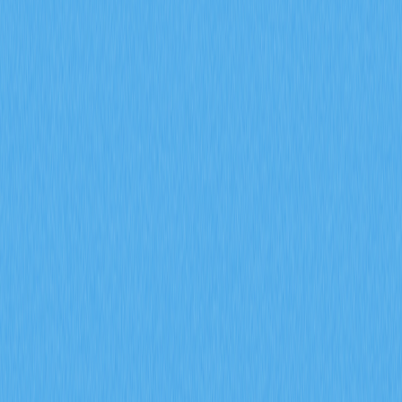
Các dữ liệu về vị thế mở hợp đồng tương lai, tỷ lệ
cấp vốn và thanh lý có thể dự báo những tín hiệu
nào của thị trường phái sinh tiền điện tử trong
năm 2026?
Tìm hiểu cách các chỉ số như hợp đồng mở, tỷ lệ cấp vốn và
dữ liệu thanh lý của hợp đồng tương lai có thể dự báo tín hiệu
thị trường phái sinh tiền điện tử trong năm 2026. Đánh giá
mức độ tham gia của tổ chức, thay đổi tâm lý thị trường và
xu hướng quản trị rủi ro thông qua các chỉ báo phái sinh của
Gate nhằm dự báo thị trường chính xác hơn.
2026-02-08
Mô hình kinh tế token là gì và GALA áp dụng cơ
chế lạm phát cũng như cơ chế đốt token ra sao
Tìm hiểu mô hình kinh tế token của GALA hoạt động như thế
nào, cụ thể là thông qua phân phối node, cơ chế lạm phát, cơ
chế đốt token và biểu quyết quản trị cộng đồng. Khám phá
cách hệ sinh thái Gate duy trì sự cân bằng giữa khan hiếm
token và tăng trưởng bền vững cho ngành game Web3.
2026-02-08