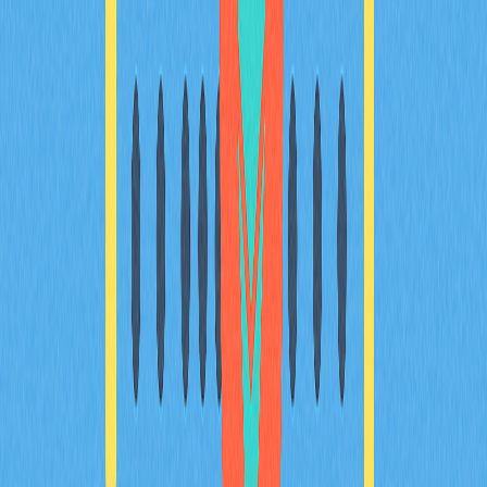
cách hiệu quả khi giao dịch thông qua hướng dẫn toàn diện
này. Nội dung bao gồm các nguyên nhân gây ra trượt giá,
cách điều chỉnh mức chịu đựng, điều kiện thị trường cũng
như chiến lược giúp thực hiện lệnh tối ưu hơn. Hướng dẫn này
đặc biệt hữu ích cho nhà giao dịch tiền mã hóa, người dùng
DeFi và người mới tiếp cận Web3. Bạn sẽ nắm được cách
quản lý trượt giá trên các nền tảng như Gate, qua đó tối ưu
hóa kết quả giao dịch.
2025-12-20
Những công cụ mô phỏng giao dịch Crypto tốt
nhất cho người mới bắt đầu
Khám phá các trình mô phỏng giao dịch crypto hàng đầu,
nơi người mới có thể rèn luyện kỹ năng giao dịch trong môi
trường hoàn toàn không rủi ro. Trải nghiệm các nền tảng sử
dụng dữ liệu thời gian thực và đa dạng tiền mã hóa để luyện
tập chiến lược, tăng sự tự tin và chuẩn bị cho giao dịch thực
tế với những công cụ ưu việt nhất. Đây là lựa chọn hoàn hảo
cho các nhà đầu tư crypto và người mới bắt đầu muốn phát
triển mà không gặp rủi ro tài chính.
2025-12-02
Tokenomics là gì và cơ chế phân bổ token được