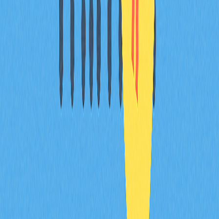
Khóa tài sản on-chain là gì? Chức năng tài sản
bị khóa trong giao thức DeFi ra sao?
Khóa tài sản on-chain là việc tiền điện tử bị giữ trong smart
contract một thời gian xác định. Trong giao thức DeFi, tài
sản bị khóa giúp bảo vệ hoạt động mạng qua staking, tạo
thưởng yield farming, đảm bảo ổn định giao thức và giảm
nguồn cung lưu hành, từ đó hỗ trợ tăng giá.
Dữ liệu dòng tiền vào/ra sàn có thể dự báo xu
hướng giá tiền điện tử không?
Có.
Dòng tiền vào/ra sàn
là chỉ báo quan trọng để dự đoán
giá. Dòng tiền vào lớn báo hiệu áp lực bán, có thể kéo giá
giảm; dòng ra thể hiện tích lũy, động lực tăng giá. Theo dõi
xu hướng luồng vốn giúp nhận diện đảo chiều và thay đổi tâm
lý thị trường.