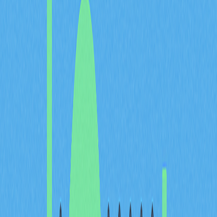
trở thành công cụ quan trọng với nhà giao dịch và chuyên
gia phân tích khi đánh giá tâm lý thị trường.
Mối liên hệ giữa hoạt động giao dịch trên sàn và diễn biến thị
trường đã được kiểm chứng rõ ràng. Ví dụ, khối lượng giao
dịch trên các nền tảng phản ánh xu hướng vận động vốn
tổng thể. Token Pieverse là ví dụ điển hình—với 20 sàn niêm
yết và khối lượng giao dịch 24 giờ đạt 1,76 triệu USD, luồng
tiền vào và ra của đồng này trên các sàn ảnh hưởng trực
tiếp đến biến động vốn hóa 100 triệu USD. Khi khối lượng lớn
tập trung vào ít sàn, tác động giá càng mạnh; còn phân bổ
trên nhiều sàn thường cho thấy luồng vốn ổn định và lành
mạnh hơn.
Việc phân tích dòng tiền vào và ra sàn đòi hỏi phải kết hợp
dữ liệu on-chain với các chỉ số chuyên biệt của từng sàn.
Nhà giao dịch chuyên nghiệp thường theo dõi các địa chỉ ví
gửi tiền vào sàn để phát hiện xu hướng tích lũy hoặc phân
phối trước khi chúng bộc lộ qua biến động giá. Phương pháp