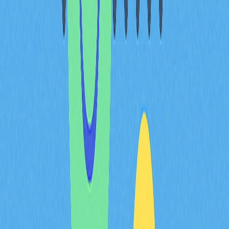
từ áp lực bán giảm và người tham gia nhận lợi tức xứng
đáng. Động lực này khuyến khích xu hướng nắm giữ dài hạn,
đối lập với dòng tiền vào sàn.
Tập trung staking cũng là yếu tố quan trọng. Phân bổ
staking rộng rãi giúp mạng lưới bền vững, còn tập trung vào
ít validator/quỹ lớn dễ gây rủi ro. Theo dõi trạng thái khóa
và tập trung staking qua trình khám phá blockchain giúp
đánh giá mức cam kết vốn có thực sự phản ánh sự tham gia
phi tập trung hay tiềm ẩn rủi ro tập trung cá mập.
Tóm lại, tỷ lệ staking và khóa tài sản on-chain là chỉ báo giá
trị về sức khỏe dòng vốn, cho thấy cách holder cân bằng
giữa nhu cầu thanh khoản và cam kết tham gia mạng dài
hạn, từ đó ảnh hưởng tới động lực thị trường và sự bền vững
của mạng lưới.