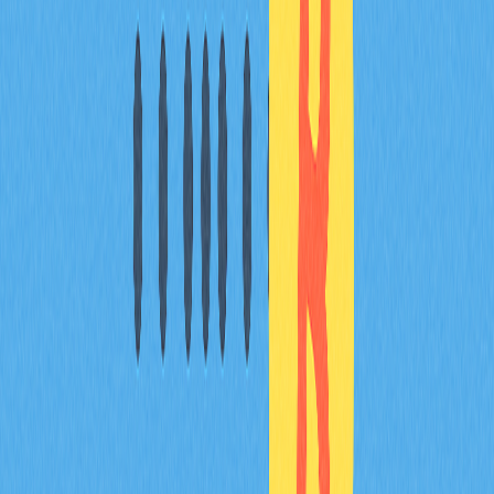
Câu hỏi thường gặp
Dòng tiền vào sàn là gì và ảnh hưởng đến giá
tiền điện tử ra sao?
Dòng tiền vào sàn là tài sản tiền điện tử chuyển đến các nền
tảng giao dịch. Lượng tiền vào cao thường thể hiện áp lực
bán, khi người dùng nạp coin để bán ra, kéo giá xuống.
Ngược lại, dòng tiền vào thấp cho thấy ý định bán giảm, có
thể giữ giá ổn định hoặc tạo đà tăng.
Phân tích mức độ tập trung tài sản tiền điện tử
qua
thế nào? Rủi ro của tập trung
dữ liệu on-chain