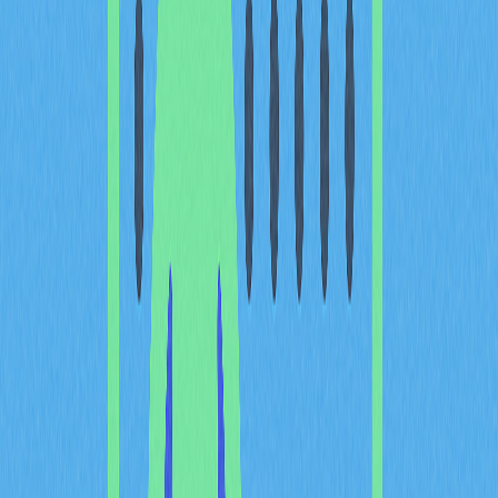
này biến dữ liệu vận động vốn thành thông tin thị trường hữu
ích, giúp xác định vị thế tối ưu trước các biến động giá lớn
hoặc điều chỉnh do luồng vốn tập trung gây ra.
Chỉ số tập trung nắm giữ: Đo
lường sự chi phối của cá
mập và mô hình phân bổ thị
trường
Phân tích mức độ tập trung nắm giữ đòi hỏi phải xem cách
tài sản được phân bổ trên các địa chỉ ví on-chain. Cá mập
chi phối khi một nhóm nhỏ tài khoản kiểm soát phần lớn tổng
cung, tạo ra các điểm ảnh hưởng mạnh tới thị trường. Mô
hình phân bổ cho thấy tài sản tập trung vào một vài thực thể