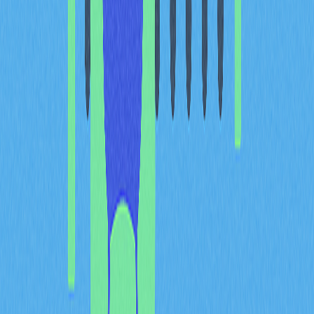
tích dòng vốn on-chain. Tập trung cao vào ví sàn có thể
báo hiệu chuẩn bị bán lớn, còn phân bổ rộng rãi thể hiện niềm
tin nắm giữ lâu dài. Hiểu rõ các chỉ số tập trung này giúp nhà
đầu tư đánh giá rủi ro thị trường, hướng dịch chuyển vốn và
tiềm năng biến động do cá mập chi phối.
Tỷ lệ staking và khóa tài sản
on-chain: Phân tích hiệu quả
sử dụng vốn và cam kết dài
hạn
Tỷ lệ staking là chỉ số then chốt để đo lường mức độ cam
kết vốn tiền điện tử, ảnh hưởng trực tiếp tới hiệu quả sử dụng
tài sản bị khóa trong mạng lưới. Khi nhà đầu tư staking token