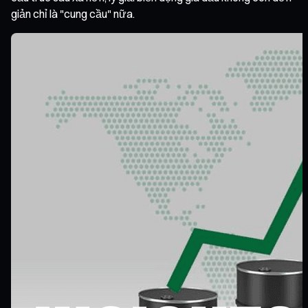
giản chỉ là "cung cầu" nữa.