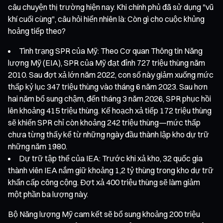
câu chuyện thị trường hiện nay. Khi chính phủ đã sử dụng "vũ
khí cuối cùng", câu hỏi hiển nhiên là: Còn gì cho cuộc khủng
hoảng tiếp theo?
Tình trạng SPR của Mỹ: Theo Cơ quan Thông tin Năng
lượng Mỹ (EIA), SPR của Mỹ đạt đỉnh 727 triệu thùng năm
2010. Sau đợt xả lớn năm 2022, con số này giảm xuống mức
thấp kỷ lục 347 triệu thùng vào tháng 6 năm 2023. Sau hơn
hai năm bổ sung chậm, đến tháng 3 năm 2026, SPR phục hồi
lên khoảng 415 triệu thùng. Kế hoạch xả tiếp 172 triệu thùng
sẽ khiến SPR chỉ còn khoảng 242 triệu thùng—mức thấp
chưa từng thấy kể từ những ngày đầu thành lập kho dự trữ
những năm 1980.
Dự trữ tập thể của IEA: Trước khi xả kho, 32 quốc gia
thành viên IEA nắm giữ khoảng 1,2 tỷ thùng trong kho dự trữ
khẩn cấp công cộng. Đợt xả 400 triệu thùng sẽ làm giảm
một phần ba lượng này.
Bộ Năng lượng Mỹ cam kết sẽ bổ sung khoảng 200 triệu