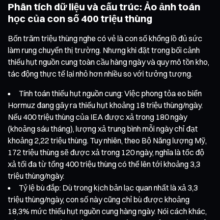
Phân tích dữ liệu và cấu trúc: Ảo ảnh toán
học của con số 400 triệu thùng
Bốn trăm triệu thùng nghe có vẻ là con số khổng lồ đủ sức
làm rung chuyển thị trường. Nhưng khi đặt trong bối cảnh
thiếu hụt nguồn cung toàn cầu hàng ngày và quy mô tồn kho,
tác động thực tế lại nhỏ hơn nhiều so với tưởng tượng.
Tính toán thiếu hụt nguồn cung: Việc phong tỏa eo biển
Hormuz đang gây ra thiếu hụt khoảng 18 triệu thùng/ngày.
Nếu 400 triệu thùng của IEA được xả trong 180 ngày
(khoảng sáu tháng), lượng xả trung bình mỗi ngày chỉ đạt
khoảng 2,22 triệu thùng. Tuy nhiên, theo Bộ Năng lượng Mỹ,
172 triệu thùng sẽ được xả trong 120 ngày, nghĩa là tốc độ
xả tối đa từ tổng 400 triệu thùng có thể lên tới khoảng 3,3
triệu thùng/ngày.
Tỷ lệ bù đắp: Dù trong kịch bản lạc quan nhất là xả 3,3
triệu thùng/ngày, con số này cũng chỉ bù được khoảng
18,3% mức thiếu hụt nguồn cung hàng ngày. Nói cách khác,