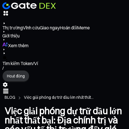
Thị trường
Vĩnh cửu
Giao ngay
Hoán đổi
Meme
Giới thiệu
Xem thêm
Tìm kiếm Token/Ví
/
Hoạt động
BLOG
Việc giải phóng dự trữ dầu lớn nhất thất...
Việc giải phóng dự trữ dầu lớn
nhất thất bại: Địa chính trị và