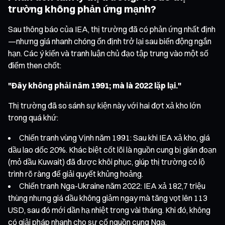
trường không phản ứng mạnh?
Sau thông báo của IEA, thị trường đã có phản ứng nhất định
—nhưng giá nhanh chóng ổn định trở lại sau biến động ngắn
hạn. Các ý kiến và tranh luận chủ đạo tập trung vào một số
điểm then chốt:
"Đây không phải năm 1991; mà là 2022 lặp lại."
Thị trường đã so sánh sự kiện này với hai đợt xả kho lớn
trong quá khứ:
Chiến tranh vùng Vịnh năm 1991: Sau khi IEA xả kho, giá
dầu lao dốc 20%. Khác biệt cốt lõi là nguồn cung bị gián đoạn
(mỏ dầu Kuwait) đã được khôi phục, giúp thị trường có lộ
trình rõ ràng để giải quyết khủng hoảng.
Chiến tranh Nga-Ukraine năm 2022: IEA xả 182,7 triệu
thùng nhưng giá dầu không giảm ngay mà tăng vọt lên 113
USD, sau đó mới dần hạ nhiệt trong vài tháng. Khi đó, không
có giải pháp nhanh cho sự cố nguồn cung Nga.