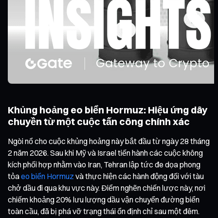
Khủng hoảng eo biển Hormuz: Hiệu ứng dây
chuyền từ một cuộc tấn công chính xác
Ngòi nổ cho cuộc khủng hoảng này bắt đầu từ ngày 28 tháng
2 năm 2026. Sau khi Mỹ và Israel tiến hành các cuộc không
kích phối hợp nhằm vào Iran, Tehran lập tức đe dọa phong
tỏa
eo biển Hormuz
và thực hiện các hành động đối với tàu
chở dầu đi qua khu vực này. Điểm nghẽn chiến lược này, nơi
chiếm khoảng 20% lưu lượng dầu vận chuyển đường biển
toàn cầu, đã bị phá vỡ trạng thái ổn định chỉ sau một đêm.