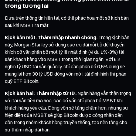
trong tương lai
Dựa trên thông tin hiện tại, có thể phác họa một số kịch bản
sau khi MSBT ra mắt:
Kịch bản một: Thâm nhập nhanh chóng.
Trong kịch bản
này, Morgan Stanley sử dụng các ưu đãi nội bộ để khuyến
khích cố vấn phân bổ một tỷ lệ nhất định (ví dụ 1%-3%) tài
sản khách hàng vào MSBT trong thời gian ngắn. Với 6,2
nghìn tỷ USD tài sản quản lý, chỉ cần phân bổ 0,5% cũng sẽ
mang lại hơn 30 tỷ USD dòng vốn mới, tái định hình thị phần
quỹ ETF Bitcoin.
Kịch bản hai: Thâm nhập từ từ.
Ngân hàng vẫn thận trọng
với tài sản tiền mã hóa, các cố vấn chỉ phân bổ MSBT khi
khách hàng yêu cầu. Dòng vốn sẽ tăng chậm hơn, nhưng sự
hiện diện của MSBT sẽ giúp Bitcoin được công nhận dần
dần trong nhóm khách hàng truyền thống, tạo nền tảng cho
sự thâm nhập dài hạn.