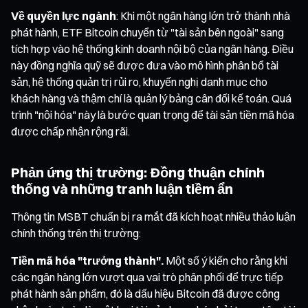
Về quyền lực ngành
: Khi một ngân hàng lớn trở thành nhà
phát hành, ETF Bitcoin chuyển từ "tài sản bên ngoài" sang
tích hợp vào hệ thống kinh doanh nội bộ của ngân hàng. Điều
này đồng nghĩa quỹ sẽ được đưa vào mô hình phân bổ tài
sản, hệ thống quản trị rủi ro, khuyến nghị danh mục cho
khách hàng và thậm chí là quản lý bảng cân đối kế toán. Quá
trình "nội hóa" này là bước quan trọng để tài sản tiền mã hóa
được chấp nhận rộng rãi.
Phản ứng thị trường: Đồng thuận chính
thống và những tranh luận tiềm ẩn
Thông tin MSBT chuẩn bị ra mắt đã kích hoạt nhiều thảo luận
chính thống trên thị trường:
Tiền mã hóa "trưởng thành".
Một số ý kiến cho rằng khi
các ngân hàng lớn vượt qua vai trò phân phối để trực tiếp
phát hành sản phẩm, đó là dấu hiệu Bitcoin đã được công