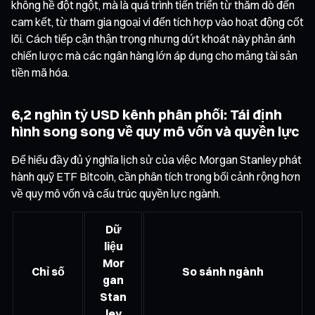
không hề đột ngột, mà là quá trình tiến triển từ thăm dò đến
cam kết, từ tham gia ngoại vi đến tích hợp vào hoạt động cốt
lõi. Cách tiếp cận thận trọng nhưng dứt khoát này phản ánh
chiến lược mà các ngân hàng lớn áp dụng cho mảng tài sản
tiền mã hóa.
6,2 nghìn tỷ USD kênh phân phối: Tái định
hình song song về quy mô vốn và quyền lực
Để hiểu đầy đủ ý nghĩa lịch sử của việc Morgan Stanley phát
hành quỹ ETF Bitcoin, cần phân tích trong bối cảnh rộng hơn
về quy mô vốn và cấu trúc quyền lực ngành.
Dữ
liệu
Mor
Chỉ số
So sánh ngành
gan
Stan
ley