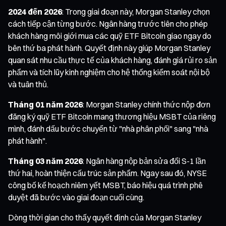
2024 đến 2026
: Trong giai đoạn này, Morgan Stanley chọn
cách tiếp cận từng bước. Ngân hàng trước tiên cho phép
khách hàng môi giới mua các quỹ ETF Bitcoin giao ngay do
bên thứ ba phát hành. Quyết định này giúp Morgan Stanley
quan sát nhu cầu thực tế của khách hàng, đánh giá rủi ro sản
phẩm và tích lũy kinh nghiệm cho hệ thống kiểm soát nội bộ
và tuân thủ.
Tháng 01 năm 2026
: Morgan Stanley chính thức nộp đơn
đăng ký quỹ ETF Bitcoin mang thương hiệu MSBT của riêng
mình, đánh dấu bước chuyển từ "nhà phân phối" sang "nhà
phát hành".
Tháng 03 năm 2026
: Ngân hàng nộp bản sửa đổi S-1 lần
thứ hai, hoàn thiện cấu trúc sản phẩm. Ngay sau đó, NYSE
công bố kế hoạch niêm yết MSBT, báo hiệu quá trình phê
duyệt đã bước vào giai đoạn cuối cùng.
Dòng thời gian cho thấy quyết định của Morgan Stanley