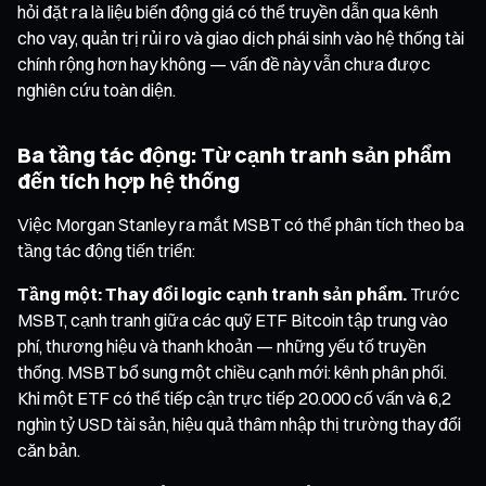
hỏi đặt ra là liệu biến động giá có thể truyền dẫn qua kênh
cho vay, quản trị rủi ro và giao dịch phái sinh vào hệ thống tài
chính rộng hơn hay không — vấn đề này vẫn chưa được
nghiên cứu toàn diện.
Ba tầng tác động: Từ cạnh tranh sản phẩm
đến tích hợp hệ thống
Việc Morgan Stanley ra mắt MSBT có thể phân tích theo ba
tầng tác động tiến triển:
Tầng một: Thay đổi logic cạnh tranh sản phẩm.
Trước
MSBT, cạnh tranh giữa các quỹ ETF Bitcoin tập trung vào
phí, thương hiệu và thanh khoản — những yếu tố truyền
thống. MSBT bổ sung một chiều cạnh mới: kênh phân phối.
Khi một ETF có thể tiếp cận trực tiếp 20.000 cố vấn và 6,2
nghìn tỷ USD tài sản, hiệu quả thâm nhập thị trường thay đổi
căn bản.