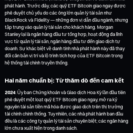
phát hành. Trước đây, các quỹ ETF Bitcoin giao ngay được
phê duyệt chủ yếu do các ông lớn quản lý tài sản như
BlackRock và Fidelity — những đơn vị dẫn đầu ngành, nhưng
tập trung vào quản lý tài sản cho khách hàng. Morgan
Stanley lại là ngân hàng đầu tư tổng hợp, hoạt động đa lĩnh
vực từ quản lý tài sản, ngân hàng đầu tư đến giao dịch tự
doanh. Sự khác biệt về danh tính nhà phát hành này đã thay
đổi căn bản vị trí và lộ trình tích hợp của ETF Bitcoin trong
hệ thống tài chính truyền thống.
Hai năm chuẩn bị: Từ thăm dò đến cam kết
2024
: Ủy ban Chứng khoán và Giao dịch Hoa Kỳ lần đầu tiên
phê duyệt một loạt quỹ ETF Bitcoin giao ngay, mở ra kỷ
nguyên tài sản tiền mã hóa được giao dịch trên thị trường
tài chính chính thống. Tuy nhiên, các nhà phát hành ban đầu
đều là các công ty quản lý tài sản chuyên biệt; các ngân hàng
lớn chưa xuất hiện trong danh sách.