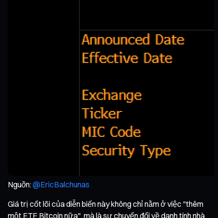
Nguồn:
@EricBalchunas
Giá trị cốt lõi của diễn biến này không chỉ nằm ở việc "thêm
một ETF Bitcoin nữa", mà là sự chuyển đổi về danh tính nhà