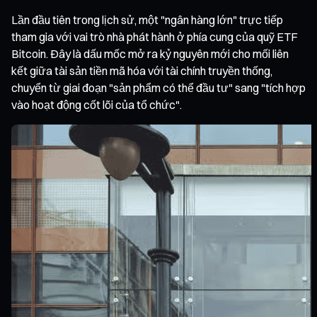
Lần đầu tiên trong lịch sử, một "ngân hàng lớn" trực tiếp
tham gia với vai trò nhà phát hành ở phía cung của quỹ ETF
Bitcoin. Đây là dấu mốc mở ra kỷ nguyên mới cho mối liên
kết giữa tài sản tiền mã hóa với tài chính truyền thống,
chuyển từ giai đoạn "sản phẩm có thể đầu tư" sang "tích hợp
vào hoạt động cốt lõi của tổ chức".