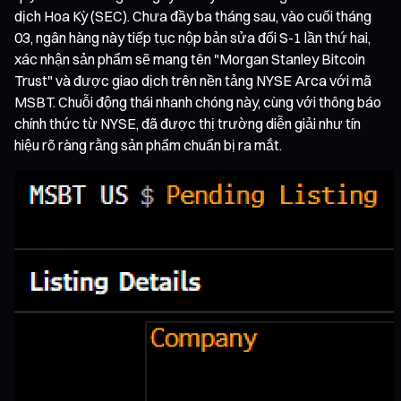
dịch Hoa Kỳ (SEC). Chưa đầy ba tháng sau, vào cuối tháng
03, ngân hàng này tiếp tục nộp bản sửa đổi S-1 lần thứ hai,
xác nhận sản phẩm sẽ mang tên "Morgan Stanley Bitcoin
Trust" và được giao dịch trên nền tảng NYSE Arca với mã
MSBT. Chuỗi động thái nhanh chóng này, cùng với thông báo
chính thức từ NYSE, đã được thị trường diễn giải như tín
hiệu rõ ràng rằng sản phẩm chuẩn bị ra mắt.