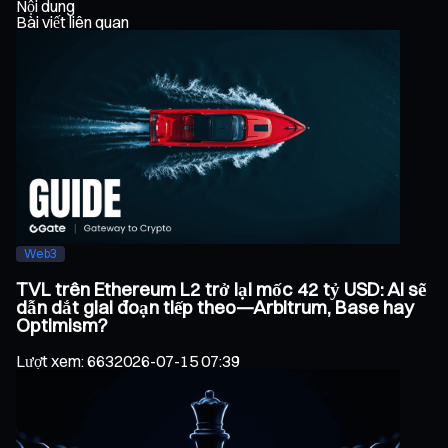
Nội dung
Bài viết liên quan
Web3
TVL trên Ethereum L2 trở lại mốc 42 tỷ USD: Ai sẽ
dẫn dắt giai đoạn tiếp theo—Arbitrum, Base hay
Optimism?
Lượt xem
:
663
2026-07-15 07:39