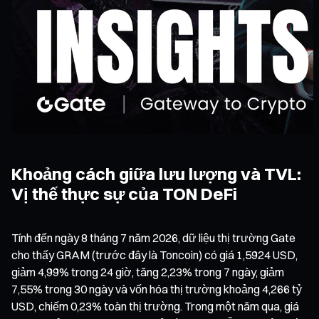
Khoảng cách giữa lưu lượng và TVL:
Vị thế thực sự của TON DeFi
Tính đến ngày 8 tháng 7 năm 2026, dữ liệu thị trường Gate
cho thấy GRAM (trước đây là Toncoin) có giá 1,5924 USD,
giảm 4,99% trong 24 giờ, tăng 2,23% trong 7 ngày, giảm
7,55% trong 30 ngày và vốn hóa thị trường khoảng 4,266 tỷ
USD, chiếm 0,23% toàn thị trường. Trong một năm qua, giá