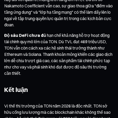
Nakamoto Coefficient vẫn cao, sự giao thoa giữa "điểm vào
tầng ứng dụng" và "lớp hạ tầng mạng" có thể làm dấy lên lo
ngại về tập trung quyền lực quản trị trong các kịch bản cực
đoan.
Độ sâu DeFi chưa đủ
hạn chế khả năng hỗ trợ hoạt động
tài chính quy mô lớn của TON. Dù TVL đạt 469 triệu USD,
TON vẫn còn cách xa các hệ sinh thái trưởng thành như
Ethereum và Solana. Thanh khoản mỏng khiến các giao dịch
lớn dễ chịu trượt giá cao, các sản phẩm tài chính phức tạp
như cho vay và phái sinh khó đạt được độ sâu thị trường
cần thiết.
Kết luận
Vị thế thị trường của TON năm 2026 là độc nhất. TON sở
hữu cổng lưu lượng mà các blockchain khác không thể sao