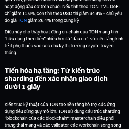
hoạt động đầu cơ trên chuỗi. Nếu tính theo TON, TVL DeFi
chỉ giảm 11,6%, còn tính theo USD thì giảm 34,9% – chủ yếu
do giá
TON
giảm 26,4% trong cùng kỳ.
Điều này cho thấy hoạt động on-chain của TON mang tính
"hữu dụng thực tiễn" nhiều hơn là "đầu cơ", với nền tảng kinh
tế ít phụ thuộc vào các chu kỳ thị trường crypto truyền
thống.
Tiến hóa hạ tầng: Từ kiến trúc
sharding đến xác nhận giao dịch
dưới 1 giây
Kiến trúc kỹ thuật của TON tạo nền tảng hỗ trợ các ứng
dụng tiêu dùng quy mô lớn. TON sử dụng cấu trúc sharding
"blockchain của các blockchain": masterchain điều phối
trạng thái mạng và các validator, các workchain song song