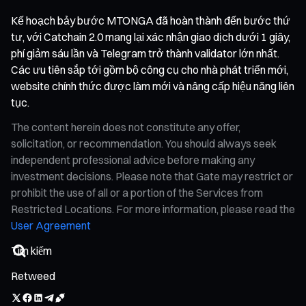
Kế hoạch bảy bước MTONGA đã hoàn thành đến bước thứ
tư, với Catchain 2.0 mang lại xác nhận giao dịch dưới 1 giây,
phí giảm sáu lần và Telegram trở thành validator lớn nhất.
Các ưu tiên sắp tới gồm bộ công cụ cho nhà phát triển mới,
website chính thức được làm mới và nâng cấp hiệu năng liên
tục.
The content herein does not constitute any offer,
solicitation, or recommendation. You should always seek
independent professional advice before making any
investment decisions. Please note that Gate may restrict or
prohibit the use of all or a portion of the Services from
Restricted Locations. For more information, please read the
User Agreement
Retweed