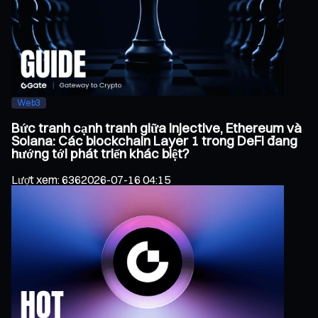
Web3
Bức tranh cạnh tranh giữa Injective, Ethereum và
Solana: Các blockchain Layer 1 trong DeFi đang
hướng tới phát triển khác biệt?
Lượt xem
:
636
2026-07-16 04:15