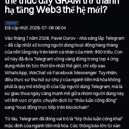
thể thúc đẩy GRAM trở thành
hạ tầng Web3 thế hệ mới?
Web3
Đã cập nhật
:
2026-07-08 06:04
Vào tháng 7 năm 2026, Pavel Durov – nhà sáng lập Telegram
– đã cập nhật số lượng người dùng hoạt động hàng tháng
của nền tảng này trên kênh cá nhân của mình: 950 triệu. Con
số này đã đưa Telegram vững vàng đứng trong top 4 ứng
dụng nhắn tin tức thời lớn nhất thế giới, chỉ xếp sau
WhatsApp, WeChat và Facebook Messenger. Tuy nhiên,
điều thực sự thu hút sự chú ý của ngành tiền mã hóa không
phải là quy mô khổng lồ của tập người dùng Telegram, mà là
sự giao thoa ngày càng mạnh mẽ giữa nhóm người dùng này
với lĩnh vực crypto, chuyển dịch từ "thảo luận cộng đồng"
sang "hoạt động trực tiếp trên blockchain".
Từ lâu, Telegram đã đóng vai trò là "lớp thảo luận công khai"
mặc định của ngành tiền mã hóa. Các thông báo lớn từ sàn