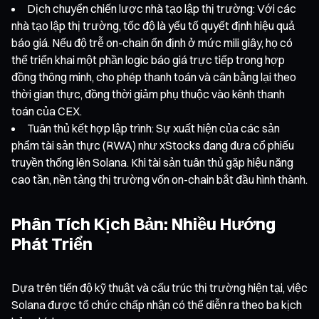
Dịch chuyển chiến lược nhà tạo lập thị trường: Với các
nhà tạo lập thị trường, tốc độ là yếu tố quyết định hiệu quả
báo giá. Nếu độ trễ on-chain ổn định ở mức mili giây, họ có
thể triển khai một phần logic báo giá trực tiếp trong hợp
đồng thông minh, cho phép thanh toán và cân bằng lại theo
thời gian thực, đồng thời giảm phụ thuộc vào kênh thanh
toán của CEX.
Tuân thủ kết hợp lập trình: Sự xuất hiện của các sản
phẩm tài sản thực (RWA) như xStocks đang đưa cổ phiếu
truyền thống lên Solana. Khi tài sản tuân thủ gặp hiệu năng
cao tần, nền tảng thị trường vốn on-chain bắt đầu hình thành.
Phân Tích Kịch Bản: Nhiều Hướng
Phát Triển
Dựa trên tiến độ kỹ thuật và cấu trúc thị trường hiện tại, việc
Solana được tổ chức chấp nhận có thể diễn ra theo ba kịch