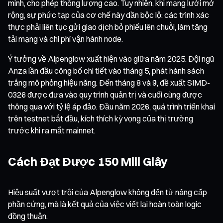
minh, cho phép thông lượng cao. Tuy nhiên, khi mạng lưới mở
rộng, sự phức tạp của cơ chế này dần bộc lộ: các trình xác
thực phải liên tục gửi giao dịch bỏ phiếu lên chuỗi, làm tăng
tải mạng và chi phí vận hành node.
Ý tưởng về Alpenglow xuất hiện vào giữa năm 2025. Đội ngũ
Anza lần đầu công bố chi tiết vào tháng 5, phát hành sách
trắng mô phỏng hiệu năng. Đến tháng 8 và 9, đề xuất SIMD-
0326 được đưa vào quy trình quản trị và cuối cùng được
thông qua với tỷ lệ áp đảo. Đầu năm 2026, quá trình triển khai
trên testnet bắt đầu, kích thích kỳ vọng của thị trường
trước khi ra mắt mainnet.
Cách Đạt Được 150 Mili Giây
Hiệu suất vượt trội của Alpenglow không đến từ nâng cấp
phần cứng, mà là kết quả của việc viết lại hoàn toàn logic
đồng thuận.