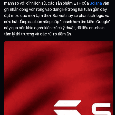
mạnh so với đỉnh lịch sử, các sản phẩm ETF của
Solana
vẫn
ghi nhận dòng vốn ròng vào đáng kể trong hai tuần gần đây,
đạt mức cao mới tạm thời. Bài viết này sẽ phân tích logic và
sức hút đằng sau bản nâng cấp "nhanh hơn tìm kiếm Google"
này qua bốn khía cạnh: kiến trúc kỹ thuật, dữ liệu on-chain,
tâm lý thị trường và các rủi ro tiềm ẩn.