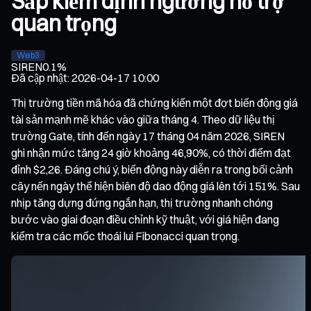
Sắp kiểm định ngưỡng hỗ trợ
quan trọng
Web3
SIREN
0.1%
Đã cập nhật
:
2026-04-17 10:00
Thị trường tiền mã hóa đã chứng kiến một đợt biến động giá
tài sản mạnh mẽ khác vào giữa tháng 4. Theo dữ liệu thị
trường Gate, tính đến ngày 17 tháng 04 năm 2026, SIREN
ghi nhận mức tăng 24 giờ khoảng 46,90%, có thời điểm đạt
đỉnh $2,26. Đáng chú ý, biến động này diễn ra trong bối cảnh
cây nến ngày thể hiện biên độ dao động giá lên tới 151%. Sau
nhịp tăng dựng đứng ngắn hạn, thị trường nhanh chóng
bước vào giai đoạn điều chỉnh kỹ thuật, với giá hiện đang
kiểm tra các mốc thoái lui Fibonacci quan trọng.