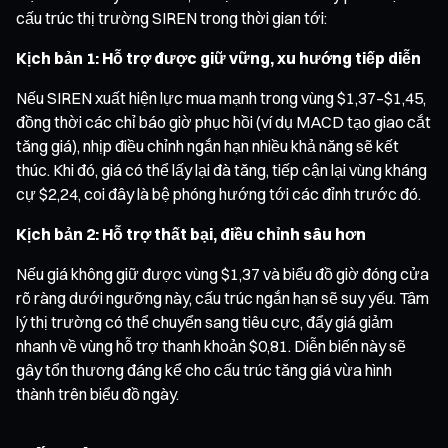
cấu trúc thị trường SIREN trong thời gian tới:
Kịch bản 1: Hỗ trợ được giữ vững, xu hướng tiếp diễn
Nếu SIREN xuất hiện lực mua mạnh trong vùng $1,37–$1,45,
đồng thời các chỉ báo giờ phục hồi (ví dụ MACD tạo giao cắt
tăng giá), nhịp điều chỉnh ngắn hạn nhiều khả năng sẽ kết
thúc. Khi đó, giá có thể lấy lại đà tăng, tiếp cận lại vùng kháng
cự $2,24, coi đây là bệ phóng hướng tới các đỉnh trước đó.
Kịch bản 2: Hỗ trợ thất bại, điều chỉnh sâu hơn
Nếu giá không giữ được vùng $1,37 và biểu đồ giờ đóng cửa
rõ ràng dưới ngưỡng này, cấu trúc ngắn hạn sẽ suy yếu. Tâm
lý thị trường có thể chuyển sang tiêu cực, đẩy giá giảm
nhanh về vùng hỗ trợ thanh khoản $0,81. Diễn biến này sẽ
gây tổn thương đáng kể cho cấu trúc tăng giá vừa hình
thành trên biểu đồ ngày.