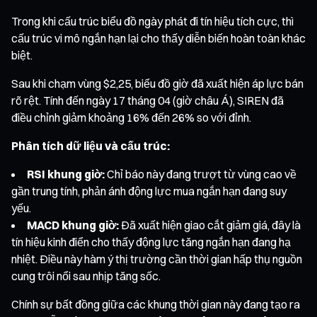
Trong khi cấu trúc biểu đồ ngày phát đi tín hiệu tích cực, thì
cấu trúc vi mô ngắn hạn lại cho thấy diễn biến hoàn toàn khác
biệt.
Sau khi chạm vùng $2,25, biểu đồ giờ đã xuất hiện áp lực bán
rõ rệt. Tính đến ngày 17 tháng 04 (giờ châu Á), SIREN đã
điều chỉnh giảm khoảng 16% đến 26% so với đỉnh.
Phân tích dữ liệu và cấu trúc:
RSI khung giờ:
Chỉ báo này đang trượt từ vùng cao về
gần trung tính, phản ánh động lực mua ngắn hạn đang suy
yếu.
MACD khung giờ:
Đã xuất hiện giao cắt giảm giá, đây là
tín hiệu kinh điển cho thấy động lực tăng ngắn hạn đang hạ
nhiệt. Điều này hàm ý thị trường cần thời gian hấp thụ nguồn
cung trôi nổi sau nhịp tăng sốc.
Chính sự bất đồng giữa các khung thời gian này đang tạo ra