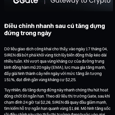
Điều chỉnh nhanh sau cú tăng dựng
đứng trong ngày
Dữ liệu giao dịch công khai cho thấy, vào ngày 17 tháng 04,
SIREN đã bứt phá khỏi vùng tích lũy biến động thấp kéo dài
nhiều tuần. Khi vượt qua vùng kháng cự của đường trung
bình động hàm mũ 20 ngày (EMA), lực mua gia tăng mạnh,
đẩy giá hình thành cây nến ngày với mức tăng ấn tượng
151%, đạt đỉnh gần vùng kháng cự $2,25.
Tuy nhiên, đà tăng dựng đứng này nhanh chóng thu hút hoạt
động chốt lời ngắn hạn. Theo dữ liệu thị trường Gate, sau khi
chạm đỉnh 24 giờ tại $2,26, SIREN đã quay đầu giảm mạnh,
tìm kiếm hỗ trợ ngắn hạn quanh vùng $1,66. Mô hình tăng sốc
rồi điều chỉnh này cho thấy thị trường đang bước vào giai