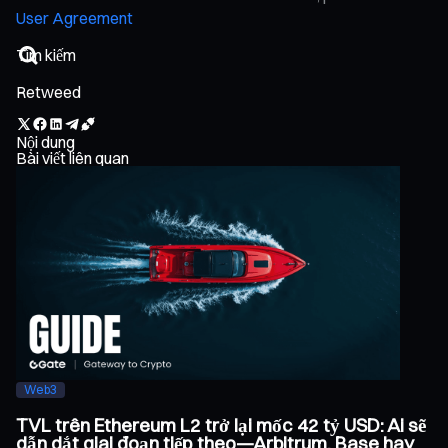
User Agreement
Retweed
Nội dung
Bài viết liên quan
Web3
TVL trên Ethereum L2 trở lại mốc 42 tỷ USD: Ai sẽ
dẫn dắt giai đoạn tiếp theo—Arbitrum, Base hay