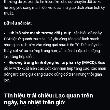
thường được xem là tín hiệu sớm cho sự chuyển đổi từ xu
hướng yếu sang mạnh đối với các nhà giao dịch phân tích kỹ
thuật.
Dữ liệu nổi bật:
Chỉ số sức mạnh tương đối (RSI):
Trên biểu đồ ngày,
RSI hiện ở quanh mức 61. Đây là vùng tăng giá lành mạnh
nhưng chưa bước vào vùng quá mua trên 70. Điều này cho
thấy, xét về xu hướng trung hạn, vẫn còn dư địa cho động
lực tăng tiếp diễn.
Đường trung bình động hội tụ phân kỳ (MACD):
Biểu
đồ MACD xuất hiện các cột xanh liên tiếp tăng cao, xác nhận
động lực tăng giá đang được củng cố trên khung thời gian
lớn.
Tín hiệu trái chiều: Lạc quan trên
ngày, hạ nhiệt trên giờ