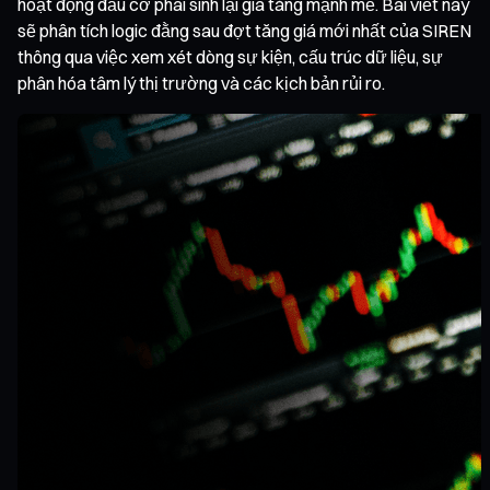
hoạt động đầu cơ phái sinh lại gia tăng mạnh mẽ. Bài viết này
sẽ phân tích logic đằng sau đợt tăng giá mới nhất của SIREN
thông qua việc xem xét dòng sự kiện, cấu trúc dữ liệu, sự
phân hóa tâm lý thị trường và các kịch bản rủi ro.