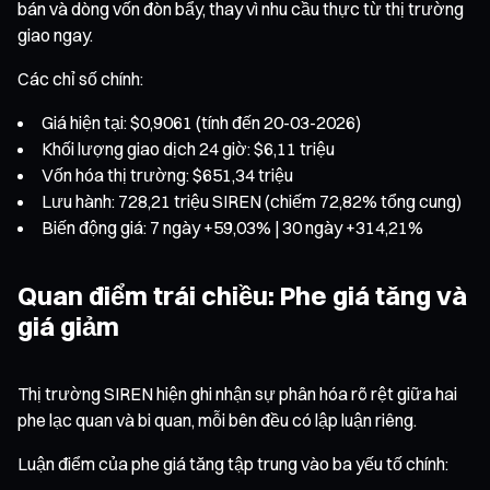
bán và dòng vốn đòn bẩy, thay vì nhu cầu thực từ thị trường
giao ngay.
Các chỉ số chính:
Giá hiện tại: $0,9061 (tính đến 20-03-2026)
Khối lượng giao dịch 24 giờ: $6,11 triệu
Vốn hóa thị trường: $651,34 triệu
Lưu hành: 728,21 triệu SIREN (chiếm 72,82% tổng cung)
Biến động giá: 7 ngày +59,03% | 30 ngày +314,21%
Quan điểm trái chiều: Phe giá tăng và
giá giảm
Thị trường SIREN hiện ghi nhận sự phân hóa rõ rệt giữa hai
phe lạc quan và bi quan, mỗi bên đều có lập luận riêng.
Luận điểm của phe giá tăng tập trung vào ba yếu tố chính: