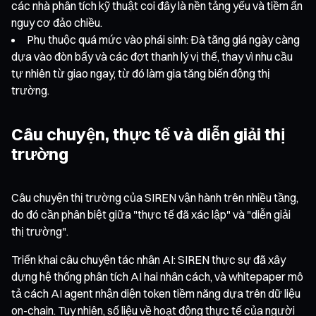
các nhà phân tích kỹ thuật coi đây là nền tảng yếu và tiềm ẩn
nguy cơ đảo chiều.
Phụ thuộc quá mức vào phái sinh: Đà tăng giá ngày càng
dựa vào đòn bẩy và các đợt thanh lý vị thế, thay vì nhu cầu
tự nhiên từ giao ngay, từ đó làm gia tăng biến động thị
trường.
Câu chuyện, thực tế và diễn giải thị
trường
Câu chuyện thị trường của SIREN vận hành trên nhiều tầng,
do đó cần phân biệt giữa "thực tế đã xác lập" và "diễn giải
thị trường".
Triển khai câu chuyện tác nhân AI: SIREN thực sự đã xây
dựng hệ thống phân tích AI hai nhân cách, và whitepaper mô
tả cách AI agent nhận diện token tiềm năng dựa trên dữ liệu
on-chain. Tuy nhiên, số liệu về hoạt động thực tế của người