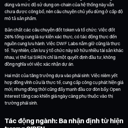
dùng và mức độ sử dụng on-chain của hệ thống này vẫn
chưa được công bố, nên câu chuyện chủ yếu dừng ở cấp độ
mô tả sản phẩm.
Bản chất các câu chuyện đốt token và tổ chức: Việc đốt
26% tổng cung là sự kiện xác thực, có tác động thực đến
nguồn cung lưu hành. Việc DWF Labs nắm giữ cũng là thực
tế. Tuy nhiên, cần lưu ý tổ chức này sở hữu nhiều tài sản khác
nhau, vị thế tại SIREN chỉ là một quyết định đầu tư, không
đồng nghĩa với việc xác nhận dự án.
Hai mặt của tăng trưởng dựa vào phái sinh: Việc niêm yết
hợp đồng vĩnh cửu là thực tế, cung cấp công cụ phát hiện giá
mới, nhưng đồng thời cũng đẩy mạnh đầu cơ đòn bẩy. Open
interest tăng cao khiến giá ngày càng phụ thuộc vào thị
trường phái sinh.
Tác động ngành: Ba nhận định từ hiện