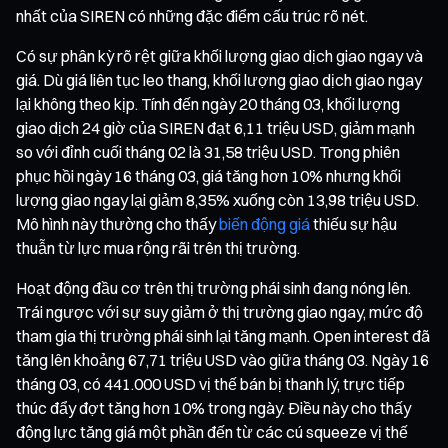
nhất của SIREN có những đặc điểm cấu trúc rõ nét.
Có sự phân kỳ rõ rệt giữa khối lượng giao dịch giao ngay và
giá. Dù giá liên tục leo thang, khối lượng giao dịch giao ngay
lại không theo kịp. Tính đến ngày 20 tháng 03, khối lượng
giao dịch 24 giờ của SIREN đạt 6,11 triệu USD, giảm mạnh
so với đỉnh cuối tháng 02 là 31,58 triệu USD. Trong phiên
phục hồi ngày 16 tháng 03, giá tăng hơn 10% nhưng khối
lượng giao ngay lại giảm 8,35% xuống còn 13,98 triệu USD.
Mô hình này thường cho thấy
biến động giá
thiếu sự hậu
thuẫn từ lực mua rộng rãi trên thị trường.
Hoạt động đầu cơ trên thị trường phái sinh đang nóng lên.
Trái ngược với sự suy giảm ở thị trường giao ngay, mức độ
tham gia thị trường phái sinh lại tăng mạnh. Open interest đã
tăng lên khoảng 67,71 triệu USD vào giữa tháng 03. Ngày 16
tháng 03, có 441.000 USD vị thế bán bị thanh lý, trực tiếp
thúc đẩy đợt tăng hơn 10% trong ngày. Điều này cho thấy
động lực tăng giá một phần đến từ các cú squeeze vị thế