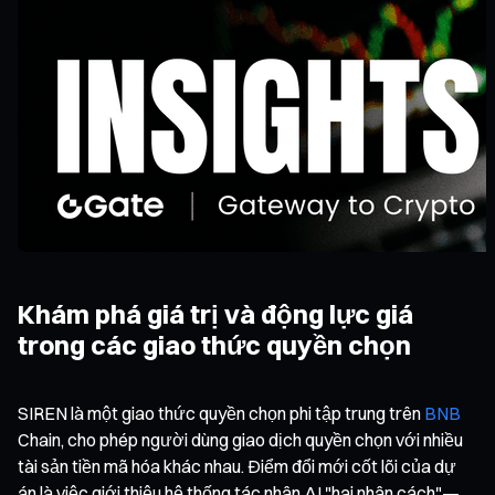
Khám phá giá trị và động lực giá
trong các giao thức quyền chọn
SIREN là một giao thức quyền chọn phi tập trung trên
BNB
Chain, cho phép người dùng giao dịch quyền chọn với nhiều
tài sản tiền mã hóa khác nhau. Điểm đổi mới cốt lõi của dự
án là việc giới thiệu hệ thống tác nhân AI "hai nhân cách"—