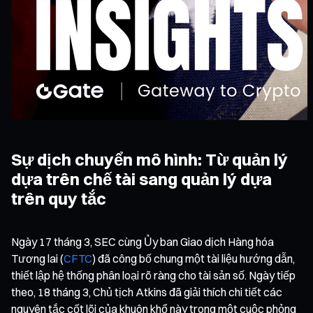
Sự dịch chuyển mô hình: Từ quản lý
dựa trên chế tài sang quản lý dựa
trên quy tắc
Ngày 17 tháng 3, SEC cùng Ủy ban Giao dịch Hàng hóa
Tương lai (
CFTC
) đã công bố chung một tài liệu hướng dẫn,
thiết lập hệ thống phân loại rõ ràng cho tài sản số. Ngày tiếp
theo, 18 tháng 3, Chủ tịch Atkins đã giải thích chi tiết các
nguyên tắc cốt lõi của khuôn khổ này trong một cuộc phỏng