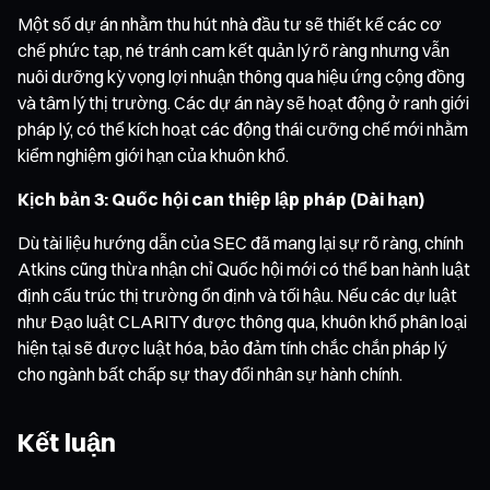
Một số dự án nhằm thu hút nhà đầu tư sẽ thiết kế các cơ
chế phức tạp, né tránh cam kết quản lý rõ ràng nhưng vẫn
nuôi dưỡng kỳ vọng lợi nhuận thông qua hiệu ứng cộng đồng
và tâm lý thị trường. Các dự án này sẽ hoạt động ở ranh giới
pháp lý, có thể kích hoạt các động thái cưỡng chế mới nhằm
kiểm nghiệm giới hạn của khuôn khổ.
Kịch bản 3: Quốc hội can thiệp lập pháp (Dài hạn)
Dù tài liệu hướng dẫn của SEC đã mang lại sự rõ ràng, chính
Atkins cũng thừa nhận chỉ Quốc hội mới có thể ban hành luật
định cấu trúc thị trường ổn định và tối hậu. Nếu các dự luật
như Đạo luật CLARITY được thông qua, khuôn khổ phân loại
hiện tại sẽ được luật hóa, bảo đảm tính chắc chắn pháp lý
cho ngành bất chấp sự thay đổi nhân sự hành chính.
Kết luận