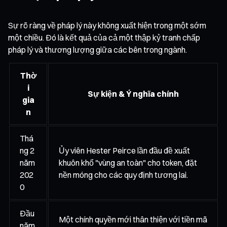
Sự rõ ràng về pháp lý này không xuất hiện trong một sớm
một chiều. Đó là kết quả của cả một thập kỷ tranh chấp
pháp lý và thương lượng giữa các bên trong ngành.
Thờ
i
Sự kiện & Ý nghĩa chính
gia
n
Thá
ng 2
Ủy viên Hester Peirce lần đầu đề xuất
năm
khuôn khổ "vùng an toàn" cho token, đặt
202
nền móng cho các quy định tương lai.
0
Đầu
Một chính quyền mới thân thiện với tiền mã
năm