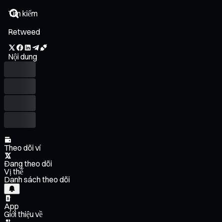
Retweed
Nội dung
Theo dõi ví
Đang theo dõi
Vị thế
Danh sách theo dõi
App
Giới thiệu về