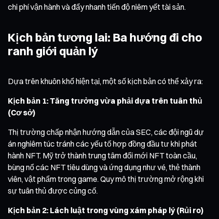
chi phí vận hành và đẩy nhanh tiến độ niêm yết tài sản.
Kịch bản tương lai: Ba hướng đi cho
ranh giới quản lý
Dựa trên khuôn khổ hiện tại, một số kịch bản có thể xảy ra:
Kịch bản 1: Tăng trưởng vừa phải dựa trên tuân thủ
(Cơ sở)
Thị trường chấp nhận hướng dẫn của SEC, các đội ngũ dự
án nghiêm túc tránh các yếu tố hợp đồng đầu tư khi phát
hành NFT. Mỹ trở thành trung tâm đổi mới NFT toàn cầu,
bùng nổ các NFT tiêu dùng và ứng dụng như vé, thẻ thành
viên, vật phẩm trong game. Quy mô thị trường mở rộng khi
sự tuân thủ được củng cố.
Kịch bản 2: Lách luật trong vùng xám pháp lý (Rủi ro)