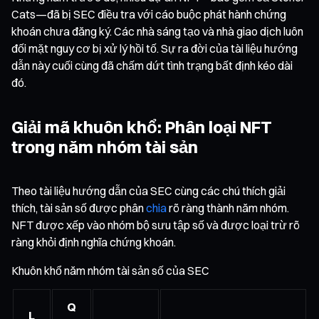
Cats—đã bị SEC điều tra với cáo buộc phát hành chứng
khoán chưa đăng ký. Các nhà sáng tạo và nhà giao dịch luôn
đối mặt nguy cơ bị xử lý hồi tố. Sự ra đời của tài liệu hướng
dẫn này cuối cùng đã chấm dứt tình trạng bất định kéo dài
đó.
Giải mã khuôn khổ: Phân loại NFT
trong năm nhóm tài sản
Theo tài liệu hướng dẫn của SEC cùng các chú thích giải
thích, tài sản số được phân
chia
rõ ràng thành năm nhóm.
NFT được xếp vào nhóm bộ sưu tập số và được loại trừ rõ
ràng khỏi định nghĩa chứng khoán.
Khuôn khổ năm nhóm tài sản số của SEC
Q
L