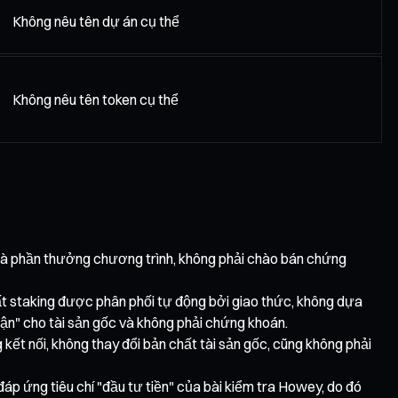
Không nêu tên dự án cụ thể
Không nêu tên token cụ thể
 là phần thưởng chương trình, không phải chào bán chứng
ất staking được phân phối tự động bởi giao thức, không dựa
hận" cho tài sản gốc và không phải chứng khoán.
ết nối, không thay đổi bản chất tài sản gốc, cũng không phải
đáp ứng tiêu chí "đầu tư tiền" của bài kiểm tra Howey, do đó