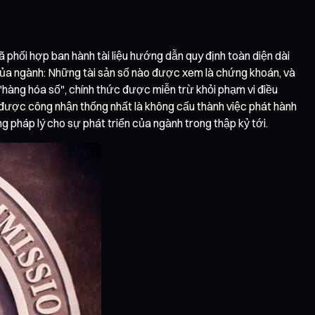
đã phối hợp ban hành tài liệu hướng dẫn quy định toàn diện dài
lõi của ngành: Những tài sản số nào được xem là chứng khoán, và
àng hóa số", chính thức được miễn trừ khỏi phạm vi điều
ều được công nhận thống nhất là không cấu thành việc phát hành
g pháp lý cho sự phát triển của ngành trong thập kỷ tới.