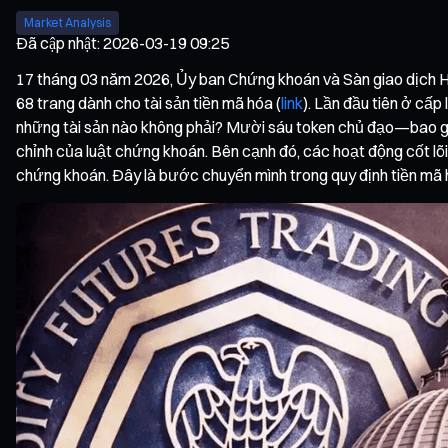
Market Analysis
Đã cập nhật
:
2026-03-19 09:25
17 tháng 03 năm 2026, Ủy ban Chứng khoán và Sàn giao dịch H
68 trang dành cho tài sản tiền mã hóa (
link
). Lần đầu tiên ở cấp
những tài sản nào không phải? Mười sáu token chủ đạo—bao gồ
chỉnh của luật chứng khoán. Bên cạnh đó, các hoạt động cốt lõi
chứng khoán. Đây là bước chuyển mình trong quy định tiền mã hóa