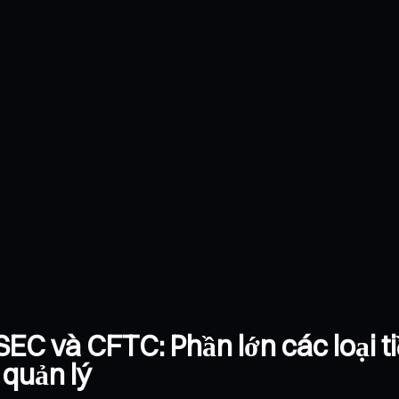
EC và CFTC: Phần lớn các loại t
 quản lý