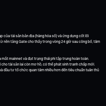
p của tài sản bản địa (hàng hóa số) và ứng dụng cốt lõi
ệu từ nền tảng Gate cho thấy trong vòng 24 giờ sau công bố, tâm
mắt mainnet và đạt trạng thái phi tập trung hoàn toàn.
cho tài sản lai còn mơ hồ, có thể phát sinh tranh chấp mới.
hà đầu tư tổ chức quan tâm nhiều hơn đến tiêu chuẩn tuân thủ