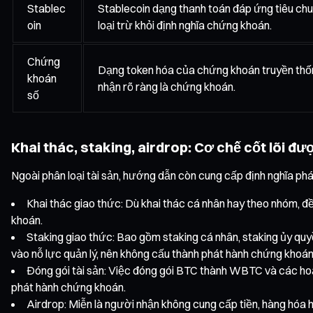
Stablec
Stablecoin dạng thanh toán đáp ứng tiêu ch
oin
loại trừ khỏi định nghĩa chứng khoán.
Chứng
Dạng token hóa của chứng khoán truyền thống 
khoán
nhận rõ ràng là chứng khoán.
số
Khai thác, staking, airdrop: Cơ chế cốt lõi đ
Ngoài phân loại tài sản, hướng dẫn còn cung cấp định nghĩa phá
Khai thác giao thức: Dù khai thác cá nhân hay theo nhóm, 
khoán.
Staking giao thức: Bao gồm staking cá nhân, staking ủy qu
vào nỗ lực quản lý, nên không cấu thành phát hành chứng khoán
Đóng gói tài sản: Việc đóng gói BTC thành WBTC và các hoạt
phát hành chứng khoán.
Airdrop: Miễn là người nhận không cung cấp tiền, hàng hóa h