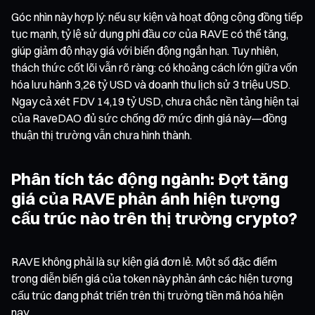
Góc nhìn này hợp lý: nếu sự kiện và hoạt động cộng đồng tiếp
tục mạnh, tỷ lệ sử dụng phi đầu cơ của RAVE có thể tăng,
giúp giảm độ nhạy giá với biến động ngắn hạn. Tuy nhiên,
thách thức cốt lõi vẫn rõ ràng: có khoảng cách lớn giữa vốn
hóa lưu hành 3,26 tỷ USD và doanh thu lịch sử 3 triệu USD.
Ngay cả xét FDV 14,19 tỷ USD, chưa chắc nền tảng hiện tại
của RaveDAO đủ sức chống đỡ mức định giá này—đồng
thuận thị trường vẫn chưa hình thành.
Phân tích tác động ngành: Đợt tăng
giá của RAVE phản ánh hiện tượng
cấu trúc nào trên thị trường crypto?
RAVE không phải là sự kiện giá đơn lẻ. Một số đặc điểm
trong diễn biến giá của token này phản ánh các hiện tượng
cấu trúc đang phát triển trên thị trường tiền mã hóa hiện
nay.