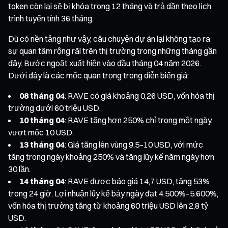
token còn lại sẽ bị khóa trong 12 tháng và trả dần theo lịch
trình tuyến tính 36 tháng.
Dù có nền tảng như vậy, câu chuyện dự án lại không tạo ra
sự quan tâm rộng rãi trên thị trường trong những tháng gần
đây. Bước ngoặt xuất hiện vào đầu tháng 04 năm 2026.
Dưới đây là các mốc quan trọng trong diễn biến giá:
08 tháng 04
: RAVE có giá khoảng 0,26 USD, vốn hóa thị
trường dưới 60 triệu USD.
10 tháng 04
: RAVE tăng hơn 250% chỉ trong một ngày,
vượt mốc 10 USD.
13 tháng 04
: Giá tăng lên vùng 9,5–10 USD, với mức
tăng trong ngày khoảng 250% và tăng lũy kế năm ngày hơn
30 lần.
14 tháng 04
: RAVE được báo giá 14,7 USD, tăng 53%
trong 24 giờ. Lợi nhuận lũy kế bảy ngày đạt 4.500%–5.600%,
vốn hóa thị trường tăng từ khoảng 60 triệu USD lên 2,8 tỷ
USD.