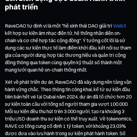
phát triển
RaveDAO tự định vị là một "hệ sinh thái DAO giải trí
Web3
kết hợp sự kiện âm nhạc điện tử, hệ thống nhận diện on-
chain và cơ chế hợp tác cộng đồng". Ý tưởng cốt lõi là sử
dụng các sự kiện thực tế làm điểm khởi đầu, kết nối sự tham
gia của người dùng, hợp tác thương hiệu và quản trị cộng
đồng thông qua token cùng quyền kỹ thuật số thành một
mạng lưới quan hệ on-chain thống nhất.
Xét về phát triển dự án, RaveDAO đã xây dựng nền tảng vận
hành vững chắc. Theo thông tin công khai, kể từ sự kiện đầu
tiên bán hết vé tại Dubai năm 2024, dự án đã tổ chức hơn 20
sự kiện toàn cầu với tổng số người tham gia vượt 100.000.
Mỗi sự kiện đều thu hút trên 3.000 người, tạo ra khoảng 3
triệu USD doanh thu sự kiện có thể truy xuất. Về tokenomics,
RAVE có tổng cung cố định 1 tỷ token, với khoảng 23,03%
được đưa vào lưu hành trong sự kiện phát hành token. Số