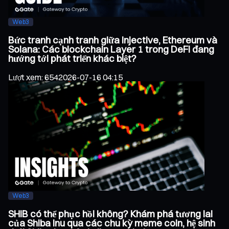
Web3
Bức tranh cạnh tranh giữa Injective, Ethereum và
Solana: Các blockchain Layer 1 trong DeFi đang
hướng tới phát triển khác biệt?
Lượt xem
:
654
2026-07-16 04:15
Web3
SHIB có thể phục hồi không? Khám phá tương lai
của Shiba Inu qua các chu kỳ meme coin, hệ sinh