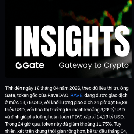
Tính đến ngày 16 tháng 04 năm 2026, theo dữ liệu thị trường
Gate, token gốc của RaveDAO,
RAVE
, đang được giao dịch
ở mức 14,75 USD, với khối lượng giao dịch 24 giờ đạt 55,89
triệu USD, vốn hóa thị trường lưu hành khoảng 3,26 tỷ USD
và định giá pha loãng hoàn toàn (FDV) xấp xỉ 14,19 tỷ USD.
Trong 24 giờ qua, token này đã giảm khoảng 11,75%. Tuy
nhiên, xét trên khung thời gian rộng hơn, kể từ đầu tháng 04,