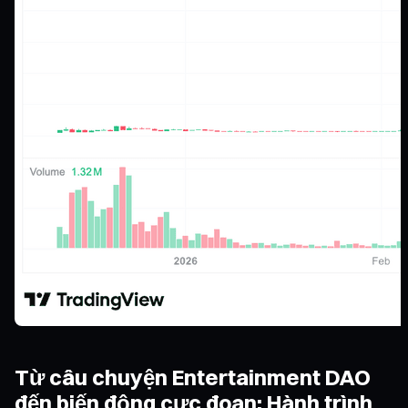
Từ câu chuyện Entertainment DAO
đến biến động cực đoan: Hành trình