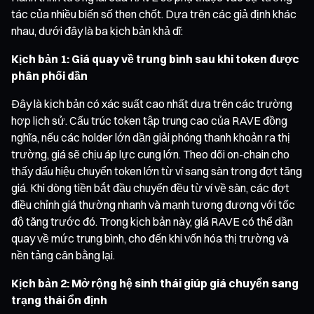
tác của nhiều biến số then chốt. Dựa trên các giả định khác
nhau, dưới đây là ba kịch bản khả dĩ:
Kịch bản 1: Giá quay về trung bình sau khi token được
phân phối dần
Đây là kịch bản có xác suất cao nhất dựa trên các trường
hợp lịch sử. Cấu trúc token tập trung cao của RAVE đồng
nghĩa, nếu các holder lớn dần giải phóng thanh khoản ra thị
trường, giá sẽ chịu áp lực cung lớn. Theo dõi on-chain cho
thấy dấu hiệu chuyển token lớn từ ví sang sàn trong đợt tăng
giá. Khi dòng tiền bắt đầu chuyển đều từ ví về sàn, các đợt
điều chỉnh giá thường nhanh và mạnh tương đương với tốc
độ tăng trước đó. Trong kịch bản này, giá RAVE có thể dần
quay về mức trung bình, cho đến khi vốn hóa thị trường và
nền tảng cân bằng lại.
Kịch bản 2: Mở rộng hệ sinh thái giúp giá chuyển sang
trạng thái ổn định