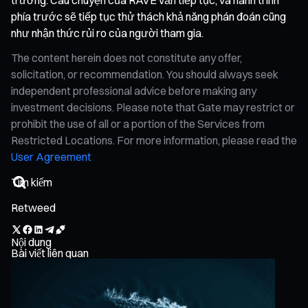
phía trước sẽ tiếp tục thử thách khả năng phán đoán cũng
như nhận thức rủi ro của người tham gia.
The content herein does not constitute any offer,
solicitation, or recommendation. You should always seek
independent professional advice before making any
investment decisions. Please note that Gate may restrict or
prohibit the use of all or a portion of the Services from
Restricted Locations. For more information, please read the
User Agreement
Retweed
Nội dung
Bài viết liên quan