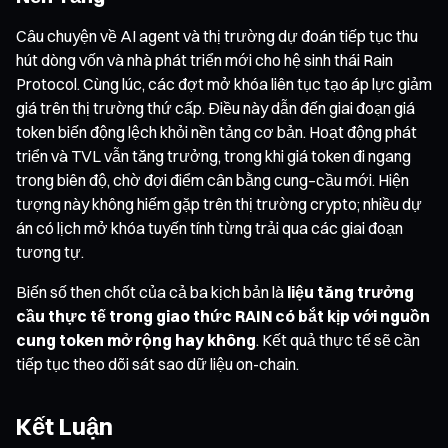
Câu chuyện về AI agent và thị trường dự đoán tiếp tục thu
hút dòng vốn và nhà phát triển mới cho hệ sinh thái Rain
Protocol. Cùng lúc, các đợt mở khóa liên tục tạo áp lực giảm
giá trên thị trường thứ cấp. Điều này dẫn đến giai đoạn giá
token biến động lệch khỏi nền tảng cơ bản. Hoạt động phát
triển và TVL vẫn tăng trưởng, trong khi giá token đi ngang
trong biên độ, chờ đợi điểm cân bằng cung–cầu mới. Hiện
tượng này không hiếm gặp trên thị trường crypto; nhiều dự
án có lịch mở khóa tuyến tính từng trải qua các giai đoạn
tương tự.
Biến số then chốt của cả ba kịch bản là
liệu tăng trưởng
cầu thực tế trong giao thức RAIN có bắt kịp với nguồn
cung token mở rộng hay không
. Kết quả thực tế sẽ cần
tiếp tục theo dõi sát sao dữ liệu on-chain.
Kết Luận