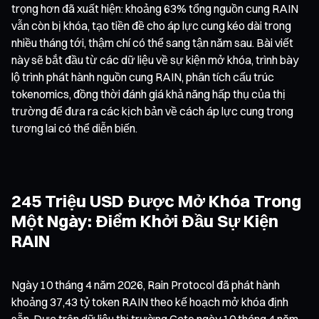
trọng hơn đã xuất hiện: khoảng 63% tổng nguồn cung RAIN
vẫn còn bị khóa, tạo tiền đề cho áp lực cung kéo dài trong
nhiều tháng tới, thậm chí có thể sang tận năm sau. Bài viết
này sẽ bắt đầu từ các dữ liệu về sự kiện mở khóa, trình bày
lộ trình phát hành nguồn cung RAIN, phân tích cấu trúc
tokenomics, đồng thời đánh giá khả năng hấp thụ của thị
trường để đưa ra các kịch bản về cách áp lực cung trong
tương lai có thể diễn biến.
245 Triệu USD Được Mở Khóa Trong
Một Ngày: Điểm Khởi Đầu Sự Kiện
RAIN
Ngày 10 tháng 4 năm 2026, Rain Protocol đã phát hành
khoảng 37,43 tỷ token RAIN theo kế hoạch mở khóa định
sẵn. Dựa trên dữ liệu thị trường Gate ngày 10 tháng 4 năm