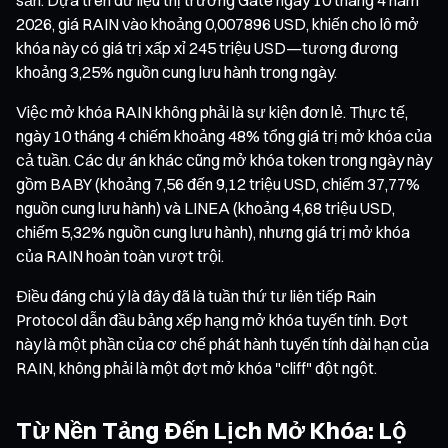
2026, giá RAIN vào khoảng 0,007896 USD, khiến cho lô mở
khóa này có giá trị xấp xỉ 245 triệu USD—tương đương
khoảng 3,25% nguồn cung lưu hành trong ngày.
Việc mở khóa RAIN không phải là sự kiện đơn lẻ. Thực tế,
ngày 10 tháng 4 chiếm khoảng 48% tổng giá trị mở khóa của
cả tuần. Các dự án khác cũng mở khóa token trong ngày này
gồm BABY (khoảng 7,56 đến 9,12 triệu USD, chiếm 37,77%
nguồn cung lưu hành) và LINEA (khoảng 4,68 triệu USD,
chiếm 5,32% nguồn cung lưu hành), nhưng giá trị mở khóa
của RAIN hoàn toàn vượt trội.
Điều đáng chú ý là đây đã là tuần thứ tư liên tiếp Rain
Protocol dẫn đầu bảng xếp hạng mở khóa tuyến tính. Đợt
này là một phần của cơ chế phát hành tuyến tính dài hạn của
RAIN, không phải là một đợt mở khóa "cliff" đột ngột.
Từ Nền Tảng Đến Lịch Mở Khóa: Lộ