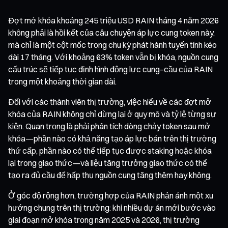
Đợt mở khóa khoảng 245 triệu USD RAIN tháng 4 năm 2026
không phải là hồi kết của câu chuyện áp lực cung token này,
mà chỉ là một cột mốc trong chu kỳ phát hành tuyến tính kéo
dài 17 tháng. Với khoảng 63% token vẫn bị khóa, nguồn cung
cấu trúc sẽ tiếp tục định hình động lực cung–cầu của RAIN
trong một khoảng thời gian dài.
Đối với các thành viên thị trường, việc hiểu về các đợt mở
khóa của RAIN không chỉ dừng lại ở quy mô và tỷ lệ từng sự
kiện. Quan trọng là phải phân tích dòng chảy token sau mở
khóa—phần nào có khả năng tạo áp lực bán trên thị trường
thứ cấp, phần nào có thể tiếp tục được staking hoặc khóa
lại trong giao thức—và liệu tăng trưởng giao thức có thể
tạo ra đủ cầu để hấp thụ nguồn cung tăng thêm hay không.
Ở góc độ rộng hơn, trường hợp của RAIN phản ánh một xu
hướng chung trên thị trường: khi nhiều dự án mới bước vào
giai đoạn mở khóa trong năm 2025 và 2026, thị trường