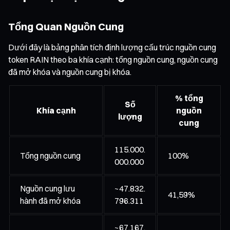
Tổng Quan Nguồn Cung
Dưới đây là bảng phân tích định lượng cấu trúc nguồn cung
token RAIN theo ba khía cạnh: tổng nguồn cung, nguồn cung
đã mở khóa và nguồn cung bị khóa.
% tổng
Số
Khía cạnh
nguồn
lượng
cung
115.000.
Tổng nguồn cung
100%
000.000
Nguồn cung lưu
~47.832.
41,59%
hành đã mở khóa
796.311
~67.167.