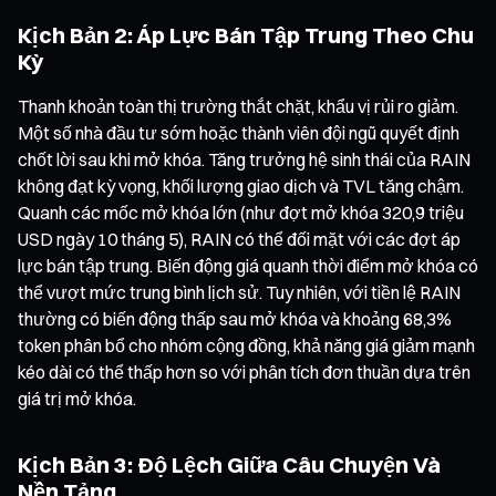
Kịch Bản 2: Áp Lực Bán Tập Trung Theo Chu
Kỳ
Thanh khoản toàn thị trường thắt chặt, khẩu vị rủi ro giảm.
Một số nhà đầu tư sớm hoặc thành viên đội ngũ quyết định
chốt lời sau khi mở khóa. Tăng trưởng hệ sinh thái của RAIN
không đạt kỳ vọng, khối lượng giao dịch và TVL tăng chậm.
Quanh các mốc mở khóa lớn (như đợt mở khóa 320,9 triệu
USD ngày 10 tháng 5), RAIN có thể đối mặt với các đợt áp
lực bán tập trung. Biến động giá quanh thời điểm mở khóa có
thể vượt mức trung bình lịch sử. Tuy nhiên, với tiền lệ RAIN
thường có biến động thấp sau mở khóa và khoảng 68,3%
token phân bổ cho nhóm cộng đồng, khả năng giá giảm mạnh
kéo dài có thể thấp hơn so với phân tích đơn thuần dựa trên
giá trị mở khóa.
Kịch Bản 3: Độ Lệch Giữa Câu Chuyện Và
Nền Tảng