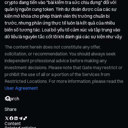
crypto đang tiến vào "bài kiểm tra sức chịu đựng" đối với
quản lý nguồn cung token. Tính dự đoán được của các sự
kiện mở khóa cho phép thành viên thị trường chuẩn bị
trước, nhưng phản ứng thực tế luôn là kết quả của nhiều
biến số tương tác. Loại bỏ yếu tố cảm xúc và tập trung vào
dữ liệu là nguyên tắc cốt lõi khi đánh giá các sự kiện như vậy.
The content herein does not constitute any offer,
solicitation, or recommendation. You should always seek
independent professional advice before making any
investment decisions. Please note that Gate may restrict or
prohibit the use of all or a portion of the Services from
Restricted Locations. For more information, please read the
User Agreement
Share
Content
Related articles