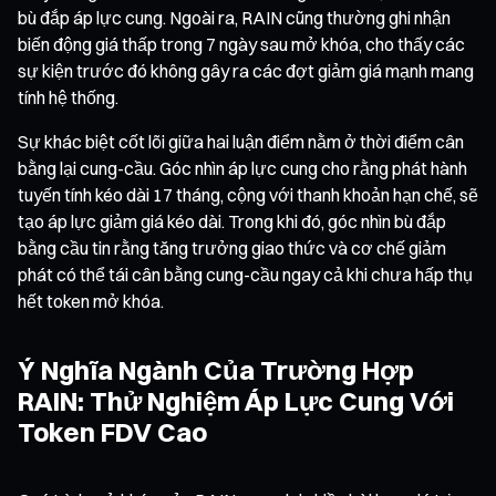
bù đắp áp lực cung. Ngoài ra, RAIN cũng thường ghi nhận
biến động giá thấp trong 7 ngày sau mở khóa, cho thấy các
sự kiện trước đó không gây ra các đợt giảm giá mạnh mang
tính hệ thống.
Sự khác biệt cốt lõi giữa hai luận điểm nằm ở thời điểm cân
bằng lại cung-cầu. Góc nhìn áp lực cung cho rằng phát hành
tuyến tính kéo dài 17 tháng, cộng với thanh khoản hạn chế, sẽ
tạo áp lực giảm giá kéo dài. Trong khi đó, góc nhìn bù đắp
bằng cầu tin rằng tăng trưởng giao thức và cơ chế giảm
phát có thể tái cân bằng cung-cầu ngay cả khi chưa hấp thụ
hết token mở khóa.
Ý Nghĩa Ngành Của Trường Hợp
RAIN: Thử Nghiệm Áp Lực Cung Với
Token FDV Cao