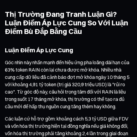
Thị Trường Đang Tranh Luận Gì?
Luận Điểm Áp Lực Cung So Với Luận
Điểm Bù Đắp Bằng Cầu
Luận Điểm Áp Lực Cung
Góc nhìn này nhấn mạnh đến hiệu ứng pha loãng dài hạn của
63% token RAIN còn lại chưa được mở khóa. Nhiều nhà
cung cấp dữ liệu đã cảnh báo đợt mở khóa ngày 10 tháng 5
với khoảng 4,91 tỷ token (trị giá 320,9 triệu USD) là "rủi ro
cao". Từ góc độ này, câu hỏi trọng tâm đối với RAIN là liệu
trong suốt 17 tháng mở khóa, thị trường có thể tạo ra đủ
cầu mới để hấp thụ nguồn cung tăng thêm hay không.
Các luận cứ hỗ trợ gồm: khoảng cách 5,3 tỷ USD giữa FDV
và vốn hóa thị trường hiện tại đồng nghĩa nếu giá không đổi,
vốn hóa thị trường phải tăng khoảng 2,4 lần trong giai đoạn