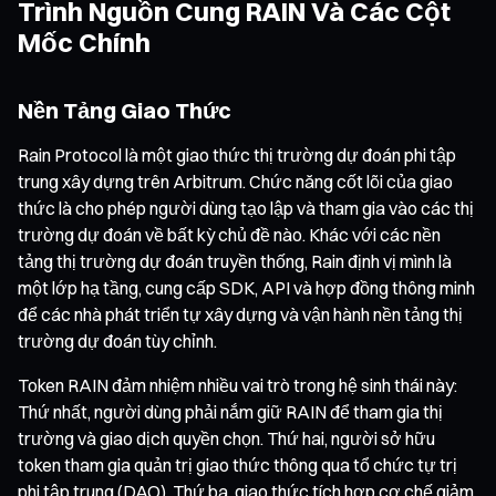
Trình Nguồn Cung RAIN Và Các Cột
Mốc Chính
Nền Tảng Giao Thức
Rain Protocol là một giao thức thị trường dự đoán phi tập
trung xây dựng trên Arbitrum. Chức năng cốt lõi của giao
thức là cho phép người dùng tạo lập và tham gia vào các thị
trường dự đoán về bất kỳ chủ đề nào. Khác với các nền
tảng thị trường dự đoán truyền thống, Rain định vị mình là
một lớp hạ tầng, cung cấp SDK, API và hợp đồng thông minh
để các nhà phát triển tự xây dựng và vận hành nền tảng thị
trường dự đoán tùy chỉnh.
Token RAIN đảm nhiệm nhiều vai trò trong hệ sinh thái này:
Thứ nhất, người dùng phải nắm giữ RAIN để tham gia thị
trường và giao dịch quyền chọn. Thứ hai, người sở hữu
token tham gia quản trị giao thức thông qua tổ chức tự trị
phi tập trung (DAO). Thứ ba, giao thức tích hợp cơ chế giảm