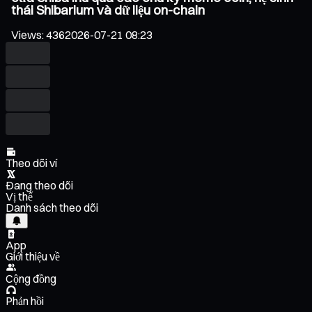
thái Shibarium và dữ liệu on-chain
Views
:
436
2026-07-21 08:23
Theo dõi ví
Đang theo dõi
Vị thế
Danh sách theo dõi
App
Giới thiệu về
Cộng đồng
Phản hồi