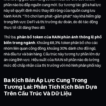
phần nào bù đắp nguồn cung mới. Sự tương tác giữa hai lực
này sẽ quyết định mức thay đổi ròng của nguồn cung lưu
hành RAIN. "Trò chơi lạm phát–giảm phát" này khá hiếm gặp
trong lĩnh vực DeFi và thị trường dự đoán, do đó tác động
thực tế rất đáng theo dõi.
Thứ ba,
phân bổ token của RAIN phản ánh thông lệ phổ
biến trong ngành
. Khoảng 68,3% token phân bổ cho các
nhóm liên quan cộng đồng, khoảng 30% dành cho đội ngũ,
nhà đầu tư và bán hàng. Cấu trúc này tương tự phần lớn dự
án cùng lĩnh vực. Hiệu suất của RAIN sẽ phần nào đo lường
mức độ chấp nhận của thị trường với mô hình phân phối này.
Ba Kịch Bản Áp Lực Cung Trong
Tương Lai: Phân Tích Kịch Bản Dựa
Trên Cấu Trúc Và Dữ Liệu