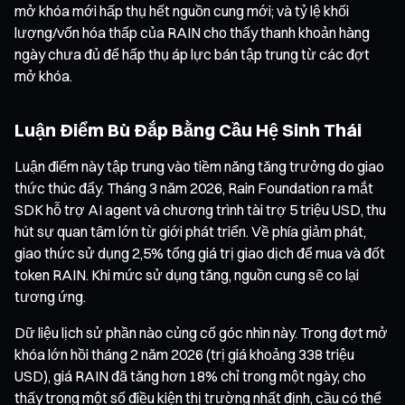
mở khóa mới hấp thụ hết nguồn cung mới; và tỷ lệ khối
lượng/vốn hóa thấp của RAIN cho thấy thanh khoản hàng
ngày chưa đủ để hấp thụ áp lực bán tập trung từ các đợt
mở khóa.
Luận Điểm Bù Đắp Bằng Cầu Hệ Sinh Thái
Luận điểm này tập trung vào tiềm năng tăng trưởng do giao
thức thúc đẩy. Tháng 3 năm 2026, Rain Foundation ra mắt
SDK hỗ trợ AI agent và chương trình tài trợ 5 triệu USD, thu
hút sự quan tâm lớn từ giới phát triển. Về phía giảm phát,
giao thức sử dụng 2,5% tổng giá trị giao dịch để mua và đốt
token RAIN. Khi mức sử dụng tăng, nguồn cung sẽ co lại
tương ứng.
Dữ liệu lịch sử phần nào củng cố góc nhìn này. Trong đợt mở
khóa lớn hồi tháng 2 năm 2026 (trị giá khoảng 338 triệu
USD), giá RAIN đã tăng hơn 18% chỉ trong một ngày, cho
thấy trong một số điều kiện thị trường nhất định, cầu có thể