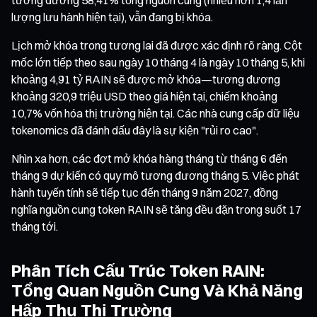
lượng lưu hành hiện tại), vẫn đang bị khóa.
Lịch mở khóa trong tương lai đã được xác định rõ ràng. Cột
mốc lớn tiếp theo sau ngày 10 tháng 4 là ngày 10 tháng 5, khi
khoảng 4,91 tỷ RAIN sẽ được mở khóa—tương đương
khoảng 320,9 triệu USD theo giá hiện tại, chiếm khoảng
10,7% vốn hóa thị trường hiện tại. Các nhà cung cấp dữ liệu
tokenomics đã đánh dấu đây là sự kiện "rủi ro cao".
Nhìn xa hơn, các đợt mở khóa hàng tháng từ tháng 6 đến
tháng 9 dự kiến có quy mô tương đương tháng 5. Việc phát
hành tuyến tính sẽ tiếp tục đến tháng 9 năm 2027, đồng
nghĩa nguồn cung token RAIN sẽ tăng đều đặn trong suốt 17
tháng tới.
Phân Tích Cấu Trúc Token RAIN:
Tổng Quan Nguồn Cung Và Khả Năng
Hấp Thụ Thị Trường