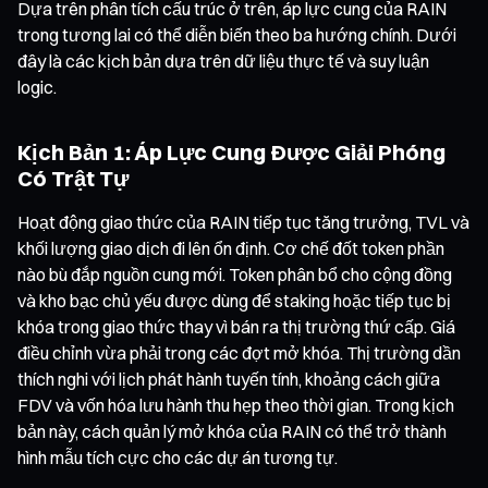
Dựa trên phân tích cấu trúc ở trên, áp lực cung của RAIN
trong tương lai có thể diễn biến theo ba hướng chính. Dưới
đây là các kịch bản dựa trên dữ liệu thực tế và suy luận
logic.
Kịch Bản 1: Áp Lực Cung Được Giải Phóng
Có Trật Tự
Hoạt động giao thức của RAIN tiếp tục tăng trưởng, TVL và
khối lượng giao dịch đi lên ổn định. Cơ chế đốt token phần
nào bù đắp nguồn cung mới. Token phân bổ cho cộng đồng
và kho bạc chủ yếu được dùng để staking hoặc tiếp tục bị
khóa trong giao thức thay vì bán ra thị trường thứ cấp. Giá
điều chỉnh vừa phải trong các đợt mở khóa. Thị trường dần
thích nghi với lịch phát hành tuyến tính, khoảng cách giữa
FDV và vốn hóa lưu hành thu hẹp theo thời gian. Trong kịch
bản này, cách quản lý mở khóa của RAIN có thể trở thành
hình mẫu tích cực cho các dự án tương tự.