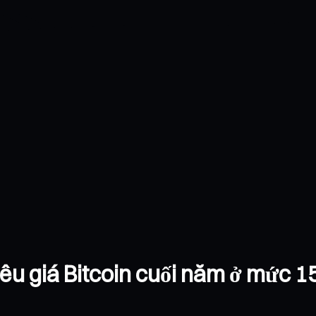
iêu giá Bitcoin cuối năm ở mức 1