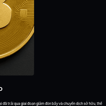
D
i đã trải qua giai đoạn giảm đòn bẩy và chuyển dịch sở hữu, thể