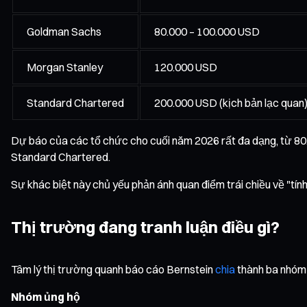
Goldman Sachs
80.000 – 100.000 USD
Morgan Stanley
120.000 USD
Standard Chartered
200.000 USD (kịch bản lạc quan
Dự báo của các tổ chức cho cuối năm 2026 rất đa dạng, từ 80
Standard Chartered.
Sự khác biệt này chủ yếu phản ánh quan điểm trái chiều về "tín
Thị trường đang tranh luận điều gì?
Tâm lý thị trường quanh báo cáo Bernstein
chia
thành ba nhóm 
Nhóm ủng hộ