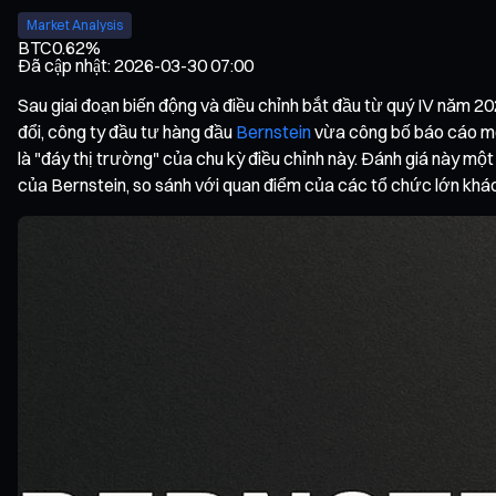
Market Analysis
BTC
0.62%
Đã cập nhật
:
2026-03-30 07:00
Sau giai đoạn biến động và điều chỉnh bắt đầu từ quý IV năm 202
đổi, công ty đầu tư hàng đầu
Bernstein
vừa công bố báo cáo mới
là "đáy thị trường" của chu kỳ điều chỉnh này. Đánh giá này một 
của Bernstein, so sánh với quan điểm của các tổ chức lớn khác 