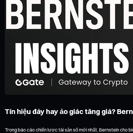
Tín hiệu đáy hay ảo giác tăng giá? Ber
Trong báo cáo chiến lược tài sản số mới nhất, Bernstein cho b