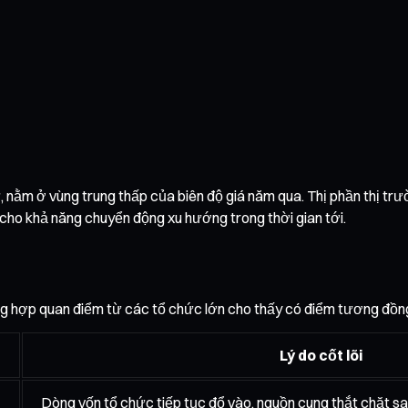
ử, nằm ở vùng trung thấp của biên độ giá năm qua. Thị phần thị trư
 cho khả năng chuyển động xu hướng trong thời gian tới.
ng hợp quan điểm từ các tổ chức lớn cho thấy có điểm tương đồng 
Lý do cốt lõi
Dòng vốn tổ chức tiếp tục đổ vào, nguồn cung thắt chặt sau 