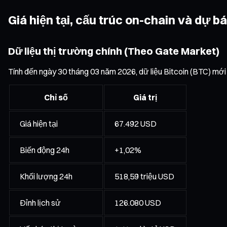
Giá hiện tại, cấu trúc on-chain và dự b
Dữ liệu thị trường chính (Theo Gate Market)
Tính đến ngày 30 tháng 03 năm 2026, dữ liệu Bitcoin (BTC) mới
Chỉ số
Giá trị
Giá hiện tại
67.492 USD
Biến động 24h
+1,02%
Khối lượng 24h
518,59 triệu USD
Đỉnh lịch sử
126.080 USD