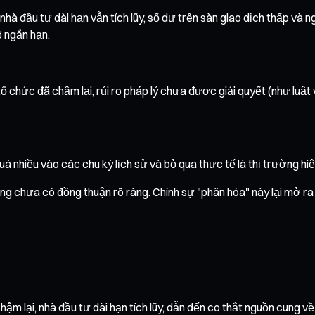
nhà đầu tư dài hạn vẫn tích lũy, số dư trên sàn giao dịch thấp và
ô ngắn hạn.
ổ chức đã chậm lại, rủi ro pháp lý chưa được giải quyết (như luật 
nhiều vào các chu kỳ lịch sử và bỏ qua thực tế là thị trường hiện
ng chưa có đồng thuận rõ ràng. Chính sự "phân hóa" này lại mở ra 
ậm lại, nhà đầu tư dài hạn tích lũy, dẫn đến co thắt nguồn cung về