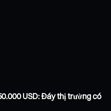
50.000 USD: Đáy thị trường có