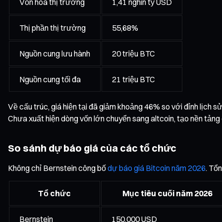
Vốn hóa thị trường
1,41 nghìn tỷ USD
Thị phần thị trường
55,68%
Nguồn cung lưu hành
20 triệu BTC
Nguồn cung tối đa
21 triệu BTC
Về cấu trúc, giá hiện tại đã giảm khoảng 46% so với đỉnh lịch s
Chưa xuất hiện dòng vốn lớn chuyển sang altcoin, tạo nền tảng
So sánh dự báo giá của các tổ chức
Không chỉ Bernstein công bố
dự báo giá Bitcoin năm 2026
. Tổ
Tổ chức
Mục tiêu cuối năm 2026
Bernstein
150.000 USD