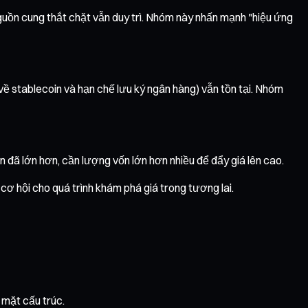
 nguồn cung thắt chặt vẫn duy trì. Nhóm này nhấn mạnh "hiệu ứng
về stablecoin và hạn chế lưu ký ngân hàng) vẫn tồn tại. Nhóm
 đã lớn hơn, cần lượng vốn lớn hơn nhiều để đẩy giá lên cao.
cơ hội cho quá trình khám phá giá trong tương lai.
 mặt cấu trúc.