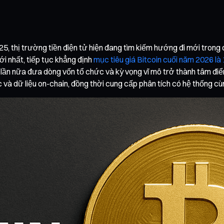
5, thị trường tiền điện tử hiện đang tìm kiếm hướng đi mới trong q
 nhất, tiếp tục khẳng định
mục tiêu giá Bitcoin cuối năm 2026 l
lần nữa đưa dòng vốn tổ chức và kỳ vọng vĩ mô trở thành tâm điểm c
và dữ liệu on-chain, đồng thời cung cấp phân tích có hệ thống cù