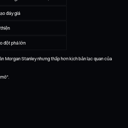
tạo đáy giá
 thiện
o đột phá lớn
gần Morgan Stanley nhưng thấp hơn kịch bản lạc quan của
 mô".