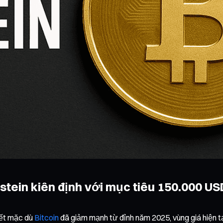
nstein kiên định với mục tiêu 150.000 US
iết mặc dù
Bitcoin
đã giảm mạnh từ đỉnh năm 2025, vùng giá hiện tạ