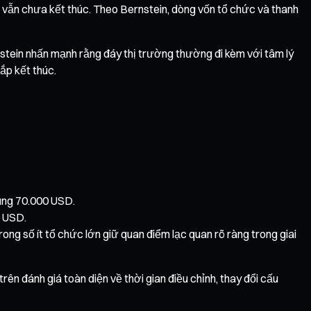
i vẫn chưa kết thúc. Theo Bernstein, dòng vốn tổ chức và thanh
rnstein nhấn mạnh rằng đáy thị trường thường đi kèm với tâm lý
sắp kết thúc.
vùng 70.000 USD.
0 USD.
ng số ít tổ chức lớn giữ quan điểm lạc quan rõ ràng trong giai
n đánh giá toàn diện về thời gian điều chỉnh, thay đổi cấu