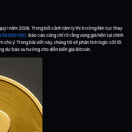
uý I năm 2026. Trong bối cảnh tâm lý thị trường liên tục thay
à 150.000 USD
. Báo cáo cũng chỉ rõ rằng vùng giá hiện tại chính
hú ý. Trong bài viết này, chúng tôi sẽ phân tích logic cốt lõi
ng dự báo xu hướng cho diễn biến giá Bitcoin.