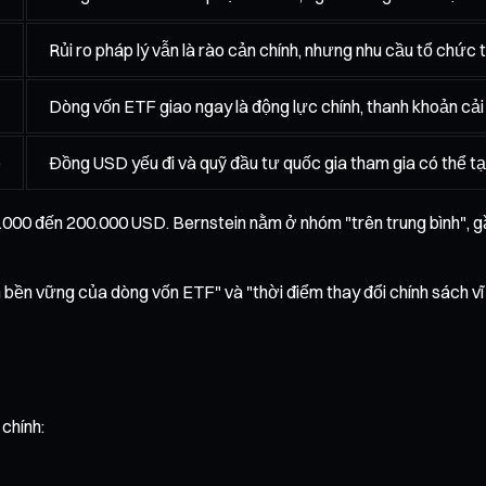
Rủi ro pháp lý vẫn là rào cản chính, nhưng nhu cầu tổ chức 
Dòng vốn ETF giao ngay là động lực chính, thanh khoản cải
)
Đồng USD yếu đi và quỹ đầu tư quốc gia tham gia có thể tạ
.000 đến 200.000 USD. Bernstein nằm ở nhóm "trên trung bình", 
h bền vững của dòng vốn ETF" và "thời điểm thay đổi chính sách vĩ
chính: