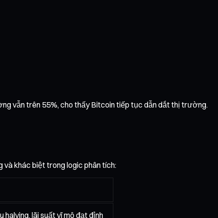
ờng vẫn trên 55%, cho thấy Bitcoin tiếp tục dẫn dắt thị trường.
và khác biệt trong logic phân tích:
halving, lãi suất vĩ mô đạt đỉnh