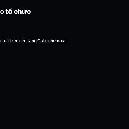
áo tổ chức
 nhất trên nền tảng Gate như sau: