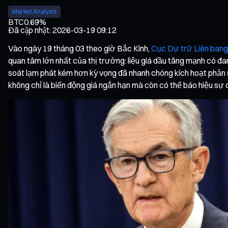
Market Analysis
BTC
0.69%
Đã cập nhật
:
2026-03-19 09:12
Vào ngày 19 tháng 03 theo giờ Bắc Kinh,
Cục Dự trữ Liên bang
quan tâm lớn nhất của thị trường: liệu giá dầu tăng mạnh có đan
soát lạm phát kém hơn kỳ vọng đã nhanh chóng kích hoạt phản ứ
không chỉ là biến động giá ngắn hạn mà còn có thể báo hiệu sự 