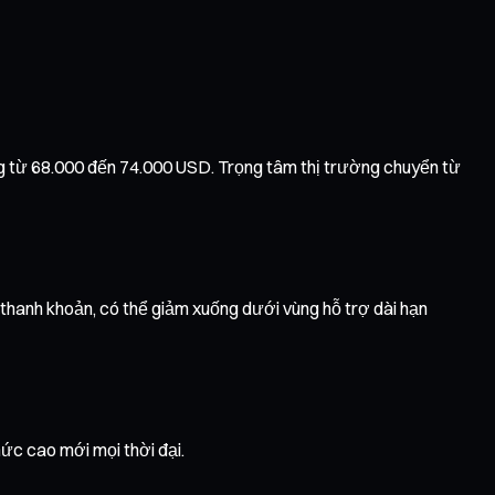
rộng từ 68.000 đến 74.000 USD. Trọng tâm thị trường chuyển từ
y thanh khoản, có thể giảm xuống dưới vùng hỗ trợ dài hạn
mức cao mới mọi thời đại.