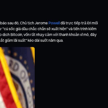
p báo sau đó, Chủ tịch Jerome
Powell
đã trực tiếp trả lời mối
 "cú sốc giá dầu chắc chắn sẽ xuất hiện" và tiến trình kiểm
 dịch Bitcoin, vốn rất nhạy cảm với thanh khoản vĩ mô, đây
ắt giảm lãi suất" kéo dài suốt năm qua.