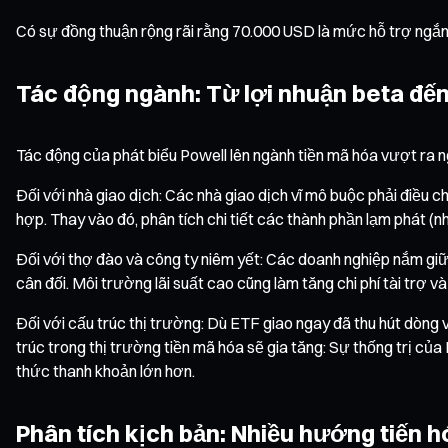
Có sự đồng thuận rộng rãi rằng 70.000 USD là mức hỗ trợ ngắn
Tác động ngành: Từ lợi nhuận beta đến
Tác động của phát biểu Powell lên ngành tiền mã hóa vượt ra ng
Đối với nhà giao dịch: Các nhà giao dịch vĩ mô buộc phải điều ch
hợp. Thay vào đó, phân tích chi tiết các thành phần lạm phát (nh
Đối với thợ đào và công ty niêm yết: Các doanh nghiệp nắm giữ 
cân đối. Môi trường lãi suất cao cũng làm tăng chi phí tài trợ v
Đối với cấu trúc thị trường: Dù ETF giao ngay đã thu hút dòng 
trúc trong thị trường tiền mã hóa sẽ gia tăng: Sự thống trị của
thức thanh khoản lớn hơn.
Phân tích kịch bản: Nhiều hướng tiến h