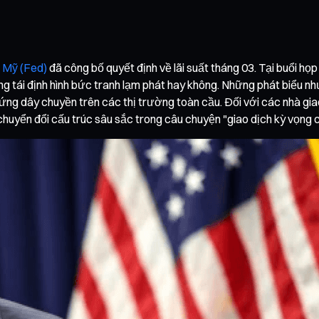
 Mỹ (Fed)
đã công bố quyết định về lãi suất tháng 03. Tại buổi họ
g tái định hình bức tranh lạm phát hay không. Những phát biểu như
ng dây chuyền trên các thị trường toàn cầu. Đối với các nhà giao
chuyển đổi cấu trúc sâu sắc trong câu chuyện "giao dịch kỳ vọng c