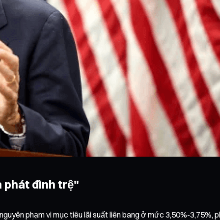
 phát đình trệ"
nguyên phạm vi mục tiêu lãi suất liên bang ở mức 3,50%-3,75%, ph