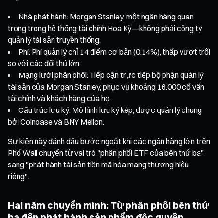
Nhà phát hành: Morgan Stanley, một ngân hàng quan
trọng trong hệ thống tài chính Hoa Kỳ—không phải công ty
quản lý tài sản truyền thống.
Phí: Phí quản lý chỉ 14 điểm cơ bản (0,14%), thấp vượt trội
so với các đối thủ lớn.
Mạng lưới phân phối: Tiếp cận trực tiếp bộ phận quản lý
tài sản của Morgan Stanley, phục vụ khoảng 16.000 cố vấn
tài chính và khách hàng của họ.
Cấu trúc lưu ký: Mô hình lưu ký kép, được quản lý chung
bởi Coinbase và BNY Mellon.
Sự kiện này đánh dấu bước ngoặt khi các ngân hàng lớn trên
Phố Wall chuyển từ vai trò "phân phối ETF của bên thứ ba"
sang "phát hành tài sản tiền mã hóa mang thương hiệu
riêng".
Hai năm chuyển mình: Từ phân phối bên thứ
ba đến phát hành sản phẩm độc quyền