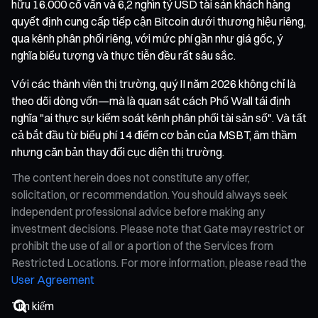
hữu 16.000 cố vấn và 6,2 nghìn tỷ USD tài sản khách hàng
quyết định cung cấp tiếp cận Bitcoin dưới thương hiệu riêng,
qua kênh phân phối riêng, với mức phí gần như giá gốc, ý
nghĩa biểu tượng và thực tiễn đều rất sâu sắc.
Với các thành viên thị trường, quý II năm 2026 không chỉ là
theo dõi dòng vốn—mà là quan sát cách Phố Wall tái định
nghĩa "ai thực sự kiểm soát kênh phân phối tài sản số". Và tất
cả bắt đầu từ biểu phí 14 điểm cơ bản của MSBT, âm thầm
nhưng căn bản thay đổi cục diện thị trường.
The content herein does not constitute any offer,
solicitation, or recommendation. You should always seek
independent professional advice before making any
investment decisions. Please note that Gate may restrict or
prohibit the use of all or a portion of the Services from
Restricted Locations. For more information, please read the
User Agreement