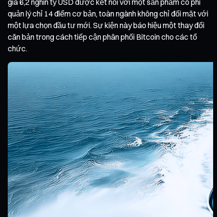
giá 6,2 nghìn tỷ USD được kết nối với một sản phẩm có phí
quản lý chỉ 14 điểm cơ bản, toàn ngành không chỉ đối mặt với
một lựa chọn đầu tư mới. Sự kiện này báo hiệu một thay đổi
căn bản trong cách tiếp cận phân phối Bitcoin cho các tổ
chức.