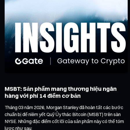
MSBT: Sản phẩm mang thương hiệu ngân
hàng với phí 14 điểm cơ bản
Tháng 03 năm 2026, Morgan Stanley đã hoàn tất các bước
chuẩn bị để niêm yết Quỹ Ủy thác Bitcoin (MSBT) trên sàn
NYSE. Những đặc điểm cốt lõi của sản phẩm này có thể tóm
lược như sau: