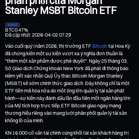
phân phối của Morgan
Stanley MSBT Bitcoin ETF
Web3
BTC
0.47%
Đã cập nhật
:
2026-04-02 07:29
Vào cuối quý I năm 2026, thị trường ETF
Bitcoin
tại Hoa Kỳ
đã chứng kiến một sự kiện vượt xa ý nghĩa đơn thuần là
"thêm một sản phẩm được phê duyệt". Ngày 25 tháng 03,
Sở Giao dịch Chứng khoán New York đã phát đi thông báo
niêm yết xác nhận Quỹ Ủy thác Bitcoin Morgan Stanley
(MSBT) sẽ sớm chính thức giao dịch. Đây không chỉ là một
ETF tiền mã hóa nữa do một ông lớn quản lý tài sản phát
hành—sự kiện này đánh dấu lần đầu tiên một ngân hàng lớn
của Mỹ tích hợp trực tiếp ETF Bitcoin giao ngay mang
thương hiệu riêng vào mạng lưới phân phối quản lý tài sản
khổng lồ của mình.
Khi 16.000 cố vấn tài chính cùng khối tài sản khách hàng trị