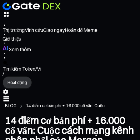
Thị trường
Vĩnh cửu
Giao ngay
Hoán đổi
Meme
Giới thiệu
Xem thêm
Tìm kiếm Token/Ví
/
Hoạt động
BLOG
14 điểm cơ bản phí + 16.000 cố vấn: Cuộc...
14 điểm cơ bản phí + 16.000
cố vấn: Cuộc cách mạng kênh