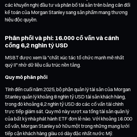
các khuyến nghị đầu tư và phân bổ tài sản trên bảng cân đối
kế toán của Morgan Stanley sang sản phẩm mang thương
hiệu độc quyền.
Phân phối và phí: 16.000 cố vấn và cánh
cổng 6,2 nghìn tỷ USD
MSBT được xem là "chất xúc tác tổ chức mạnh mẽ nhất
quý II" nhờ dữ liệu cấu trúc nền tảng.
Quy mô phân phối
Tính đến cuối năm 2025, bộ phận quản lý tài sản của Morgan
Stanley quản lý khoảng 8 nghìn tỷ USD tài sản khách hàng,
trong đó khoảng 6,2 nghìn tỷ USD do các cố vấn tài chính
trực tiếp giám sát. Quy mô này vượt xa tổng tài sản quản lý
của bất kỳ nhà phát hành ETF đơn lẻ nào. Với khoảng 16.000
cố vấn, Morgan Stanley sở hữu một trong những mạng lưới
tiếp cận khách hàng giàu có dày đặc nhất nước Mỹ.