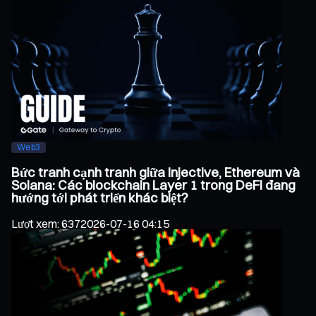
Web3
Bức tranh cạnh tranh giữa Injective, Ethereum và
Solana: Các blockchain Layer 1 trong DeFi đang
hướng tới phát triển khác biệt?
Lượt xem
:
637
2026-07-16 04:15