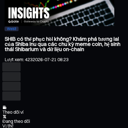
Web3
SHIB có thể phục hồi không? Khám phá tương lai
của Shiba Inu qua các chu kỳ meme coin, hệ sinh
thái Shibarium và dữ liệu on-chain
Lượt xem
:
423
2026-07-21 08:23
Theo dõi ví
Đang theo dõi
Vị thế