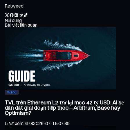
Retweed
Nội dung
Bài viết liên quan
Web3
TVL trên Ethereum L2 trở lại mốc 42 tỷ USD: Ai sẽ
dẫn dắt giai đoạn tiếp theo—Arbitrum, Base hay
Optimism?
Lượt xem
:
678
2026-07-15 07:39