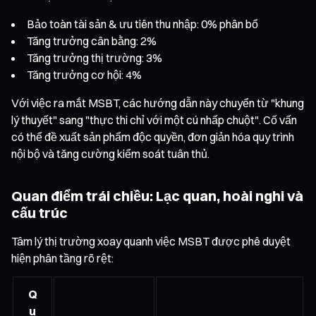
Bảo toàn tài sản & ưu tiên thu nhập: 0% phân bổ
Tăng trưởng cân bằng: 2%
Tăng trưởng thị trường: 3%
Tăng trưởng cơ hội: 4%
Với việc ra mắt MSBT, các hướng dẫn này chuyển từ "khung
lý thuyết" sang "thực thi chỉ với một cú nhấp chuột". Cố vấn
có thể đề xuất sản phẩm độc quyền, đơn giản hóa quy trình
nội bộ và tăng cường kiểm soát tuân thủ.
Quan điểm trái chiều: Lạc quan, hoài nghi và
cấu trúc
Tâm lý thị trường xoay quanh việc MSBT được phê duyệt
hiện phân tầng rõ rệt:
Q
u