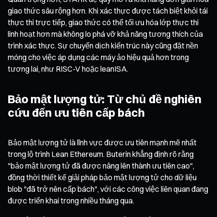
giao thức sâu rộng hơn. Khi xác thực được tách biệt khỏi tái
thực thi trực tiếp, giao thức có thể tối ưu hóa lớp thực thi
linh hoạt hơn mà không lo phá vỡ khả năng tương thích của
trình xác thực. Sự chuyển dịch kiến trúc này cũng đặt nền
móng cho việc áp dụng các máy ảo hiệu quả hơn trong
tương lai, như RISC-V hoặc leanISA.
Bảo mật lượng tử: Từ chủ đề nghiên
cứu đến ưu tiên cấp bách
Bảo mật lượng tử là lĩnh vực được ưu tiên mạnh mẽ nhất
trong lộ trình Lean Ethereum. Buterin khẳng định rõ rằng
"bảo mật lượng tử đã được nâng lên thành ưu tiên cao",
đồng thời thiết kế giải pháp bảo mật lượng tử cho dữ liệu
blob "đã trở nên cấp bách", với các công việc liên quan đang
được triển khai trong nhiều tháng qua.