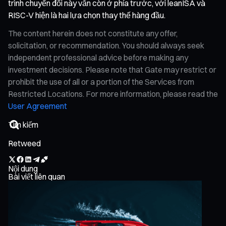
trình chuyển đổi này vẫn còn ở phía trước, với leanISA và
RISC-V hiện là hai lựa chọn thay thế hàng đầu.
The content herein does not constitute any offer,
solicitation, or recommendation. You should always seek
independent professional advice before making any
investment decisions. Please note that Gate may restrict or
prohibit the use of all or a portion of the Services from
Restricted Locations. For more information, please read the
User Agreement
Retweed
Nội dung
Bài viết liên quan