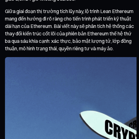
Giữa giai đoạn thị trường tích lũy này, lộ trình Lean Ethereum
mang đến hướng đi rõ ràng cho tiến trình phát triển kỹ thuật
dài hạn của Ethereum. Bài viết này sẽ phân tích hệ thống các
thay đổi kiến trúc cốt lõi của phiên bản Ethereum thế hệ thứ
ba qua sáu khía cạnh: xác thực, bảo mật lượng tử, lớp đồng
thuận, mô hình trạng thái, quyền riêng tư và máy ảo.