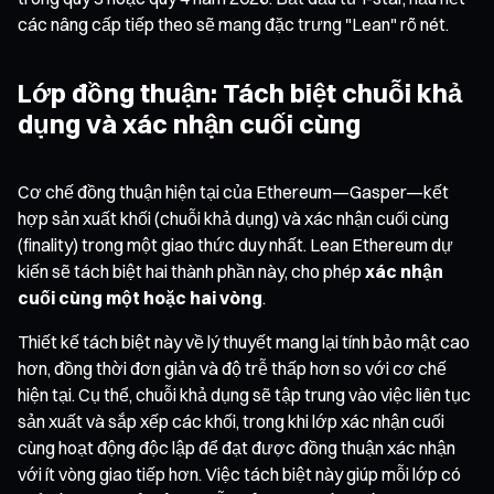
các nâng cấp tiếp theo sẽ mang đặc trưng "Lean" rõ nét.
Lớp đồng thuận: Tách biệt chuỗi khả
dụng và xác nhận cuối cùng
Cơ chế đồng thuận hiện tại của Ethereum—Gasper—kết
hợp sản xuất khối (chuỗi khả dụng) và xác nhận cuối cùng
(finality) trong một giao thức duy nhất. Lean Ethereum dự
kiến sẽ tách biệt hai thành phần này, cho phép
xác nhận
cuối cùng một hoặc hai vòng
.
Thiết kế tách biệt này về lý thuyết mang lại tính bảo mật cao
hơn, đồng thời đơn giản và độ trễ thấp hơn so với cơ chế
hiện tại. Cụ thể, chuỗi khả dụng sẽ tập trung vào việc liên tục
sản xuất và sắp xếp các khối, trong khi lớp xác nhận cuối
cùng hoạt động độc lập để đạt được đồng thuận xác nhận
với ít vòng giao tiếp hơn. Việc tách biệt này giúp mỗi lớp có