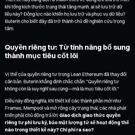
khi tổng kích thước trạng thái tăng mạnh, ai sẽ lưu trữ dữ
liệu này? Động lực nào khiến họ lưu trữ và phục vụ dữ liệu?
Buterin cho biết đây đã trở thành chủ đề nghiên cứu trọng
tâm.
Quyền riêng tư: Từ tính năng bổ sung
thành mục tiêu cốt lõi
Vị thế của quyền riêng tư trong Lean Ethereum đã thay đổi
căn bản. Buterin khẳng định chắc chắn: "Quyền riêng tư
không còn là suy nghĩ sau cùng—mà là mục tiêu cốt lõi."
Điều này đồng nghĩa, khi thiết kế các thành phần mới như
Frames, Mempool và mở rộng cây trạng thái, các nhà phát
triển phải chủ động trả lời:
Giao dịch giao thức quyền
riêng tư phi lưu ký, bảo mật lượng tử sẽ hoạt động thế
nào trong thiết kế này? Chi phí ra sao?