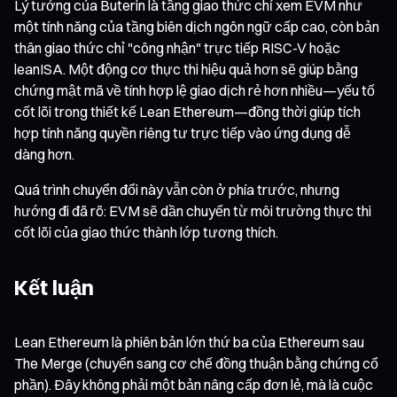
Lý tưởng của Buterin là tầng giao thức chỉ xem EVM như
một tính năng của tầng biên dịch ngôn ngữ cấp cao, còn bản
thân giao thức chỉ "công nhận" trực tiếp RISC-V hoặc
leanISA. Một động cơ thực thi hiệu quả hơn sẽ giúp bằng
chứng mật mã về tính hợp lệ giao dịch rẻ hơn nhiều—yếu tố
cốt lõi trong thiết kế Lean Ethereum—đồng thời giúp tích
hợp tính năng quyền riêng tư trực tiếp vào ứng dụng dễ
dàng hơn.
Quá trình chuyển đổi này vẫn còn ở phía trước, nhưng
hướng đi đã rõ: EVM sẽ dần chuyển từ môi trường thực thi
cốt lõi của giao thức thành lớp tương thích.
Kết luận
Lean Ethereum là phiên bản lớn thứ ba của Ethereum sau
The Merge (chuyển sang cơ chế đồng thuận bằng chứng cổ
phần). Đây không phải một bản nâng cấp đơn lẻ, mà là cuộc