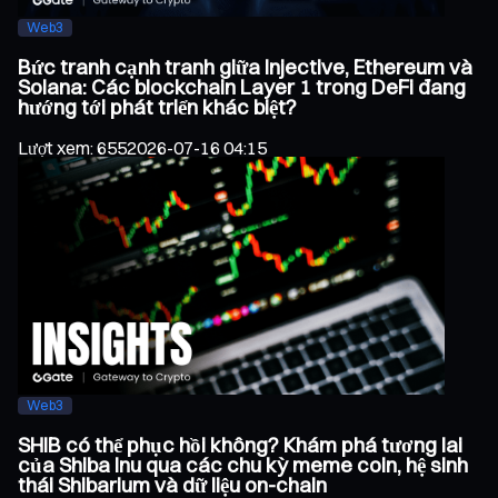
Web3
Bức tranh cạnh tranh giữa Injective, Ethereum và
Solana: Các blockchain Layer 1 trong DeFi đang
hướng tới phát triển khác biệt?
Lượt xem
:
655
2026-07-16 04:15
Web3
SHIB có thể phục hồi không? Khám phá tương lai
của Shiba Inu qua các chu kỳ meme coin, hệ sinh
thái Shibarium và dữ liệu on-chain