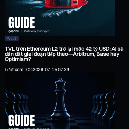
Web3
TVL trên Ethereum L2 trở lại mốc 42 tỷ USD: Ai sẽ
dẫn dắt giai đoạn tiếp theo—Arbitrum, Base hay
Optimism?
Lượt xem
:
704
2026-07-15 07:39