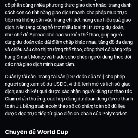
cổ phần cùng nhiều phương thức giao dịch khác; trang danh
sách còn có tính năng giao dịch nhanh, cho phép mua trực
tiếp mà không cần vào trang chi tiết, nâng cao hiệu quả giao
dịch. Nền tảng cũng hỗ trợ nhiều loại thị trường dự đoán,
như chế độ Spread cho các sự kiện thể thao, giúp người
dùng dự đoán các dải điểm chấp khác nhau, tăng độ đa dạng
và chiều sâu cho thị trường thể thao; đồng thời có bảng xếp
hạng Smart Money và trader, cho phép người dùng theo dõi
các nhà giao dịch mình quan tâm.
Quản lý tài sản: Trang tài sản [Dự đoán của tôi] cho phép
người dùng xem số dư USDC, vị thế, lệnh mở và lịch sử giao
dịch; sau khi kết quả được xác nhận, người dùng tự thao tác
Claim nhận thưởng, các hợp đồng dự đoán đúng được thanh
toán 1:1 bằng stablecoin theo số cổ phần; toàn bộ dữ liệu
được đọc trực tiếp từ giao diện on-chain của Polymarket.
Chuyên đề World Cup