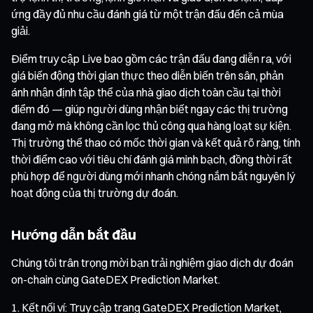
ứng đầy đủ nhu cầu đánh giá từ một trận đấu đến cả mùa
giải.
Điểm truy cập Live bao gồm các trận đấu đang diễn ra, với
giá biến động thời gian thực theo diễn biến trên sân, phản
ánh nhận định tập thể của nhà giao dịch toàn cầu tại thời
điểm đó — giúp người dùng nhận biết ngay các thị trường
đang mở mà không cần lọc thủ công qua hàng loạt sự kiện.
Thị trường thể thao có mốc thời gian và kết quả rõ ràng, tính
thời điểm cao với tiêu chí đánh giá minh bạch, đồng thời rất
phù hợp để người dùng mới nhanh chóng nắm bắt nguyên lý
hoạt động của thị trường dự đoán.
Hướng dẫn bắt đầu
Chúng tôi trân trọng mời bạn trải nghiệm giao dịch dự đoán
on-chain cùng GateDEX Prediction Market.
Kết nối ví: Truy cập trang GateDEX Prediction Market,