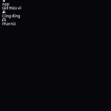
App
Giới thiệu về
Cộng đồng
Phản hồi