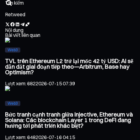
Retweed
Nội dung
Bài viết liên quan
Web3
TVL trên Ethereum L2 trở lại mốc 42 tỷ USD: Ai sẽ
dẫn dắt giai đoạn tiếp theo—Arbitrum, Base hay
Optimism?
Lượt xem
:
682
2026-07-15 07:39
Web3
Bức tranh cạnh tranh giữa Injective, Ethereum và
Solana: Các blockchain Layer 1 trong DeFi đang
hướng tới phát triển khác biệt?
Lượt xem
:
648
2026-07-16 04:15