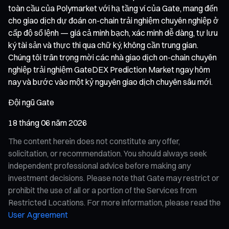
toàn cầu của Polymarket với hạ tầng ví của Gate, mang đến
cho giao dịch dự đoán on-chain trải nghiệm chuyên nghiệp ở
cấp độ sổ lệnh — giá cả minh bạch, xác minh dễ dàng, tự lưu
ký tài sản và thực thi qua chữ ký, không cần trung gian.
Chúng tôi trân trọng mời các nhà giao dịch on-chain chuyên
nghiệp trải nghiệm GateDEX Prediction Market ngay hôm
nay và bước vào một kỷ nguyên giao dịch chuyên sâu mới.
Đội ngũ Gate
18 tháng 06 năm 2026
The content herein does not constitute any offer,
solicitation, or recommendation. You should always seek
independent professional advice before making any
investment decisions. Please note that Gate may restrict or
prohibit the use of all or a portion of the Services from
Restricted Locations. For more information, please read the
User Agreement