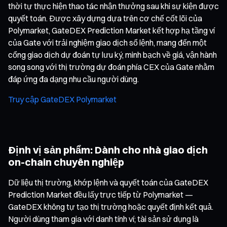
thời tự thực hiện thao tác nhận thưởng sau khi sự kiện được
quyết toán. Được xây dựng dựa trên cơ chế cốt lõi của
Polymarket, GateDEX Prediction Market kết hợp hạ tầng ví
của Gate với trải nghiệm giao dịch sổ lệnh, mang đến một
cổng giao dịch dự đoán tự lưu ký, minh bạch về giá, vận hành
song song với thị trường dự đoán phía CEX của Gate nhằm
đáp ứng đa dạng nhu cầu người dùng.
Truy cập GateDEX Polymarket
Định vị sản phẩm: Dành cho nhà giao dịch
on-chain chuyên nghiệp
Dữ liệu thị trường, khớp lệnh và quyết toán của GateDEX
Prediction Market đều lấy trực tiếp từ Polymarket —
GateDEX không tự tạo thị trường hoặc quyết định kết quả.
Người dùng tham gia với danh tính ví; tài sản sử dụng là