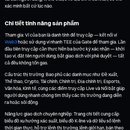
xác minh bất cứ lúc nào.
Chi tiết tính năng sản phẩm
Tham gia: Ví của bạn là danh tính để truy cập — kết nối ví
Web3
hoặc sử dụng ví nhanh TEE của Gate để tham gia. Lần
đầu tiên truy cập cần thực hiện ba bước ký xác nhận — khởi
tạo ví, đặt tên người dùng, bật giao dịch với phê duyệt — tất
cả đều không tốn gas.
Cấu trúc thị trường: Bao phủ các danh mục như Đề xuất,
Thể thao, Crypto, Tài chính, Chính trị, Địa chính trị, Esports,
Văn hóa, Kinh tế, cùng các điểm truy cập Live và Nổi bật giúp
người dùng nhanh chóng tìm thấy các thị trường đang diễn
ra hoặc sôi động.
Năng lực giao dịch chuyên nghiệp: Trang chi tiết cung cấp
biểu đồ xu hướng xác suất, biểu đồ K-line và dữ liệu sổ lệnh
thời gian thực, hỗ trợ lệnh thị trường, lệnh giới hạn, bán theo