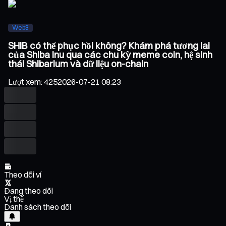
Web3
SHIB có thể phục hồi không? Khám phá tương lai
của Shiba Inu qua các chu kỳ meme coin, hệ sinh
thái Shibarium và dữ liệu on-chain
Lượt xem
:
425
2026-07-21 08:23
Theo dõi ví
Đang theo dõi
Vị thế
Danh sách theo dõi