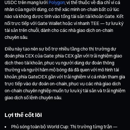
USDC trên mạng lưới
Polygon
; vị thế thuộc về địa chỉ ví cá
nhân của người dùng, có thể xác minh on-chain bất cứ lúc
nào và không được tính vào tổng tài sản tài khoản Gate. Kết
nối trực tiếp với Gate Wallet hoặc ví nhanh TEE — tự lưu ký
tài sản trên chuỗi, dành cho các nhà giao dịch on-chain
chuyên sâu.
Điều này tạo nên sự bổ trợ nhiều tầng cho thị trường dự
đoán phía CEX của Gate: phía CEX gần với trải nghiệm giao
dịch theo tài khoản, phục vụ người dùng dự đoán thông
thường và người hâm mộ bóng đá đã quen với mô hình tài
khoản; phía GateDEX gần với trải nghiệm ví cá nhân tham gia
trực tiếp vào dự đoán on-chain, phục vụ các nhà giao dịch
on-chain chuyên nghiệp muốn tự lưu ký tài sản và trải nghiệm
giao dịch sổ lệnh chuyên sâu.
Lợi thế cốt lõi
Phủ sóng toàn bộ World Cup: Thị trường từng trận —