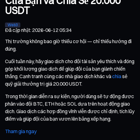
Của Bạn và Chia Sẻ 20.000
USDT
Web3
Đã cập nhật
:
2026-06-12 05:34
Thị trường không bao giờ thiếu cơ hội — chỉ thiếu hướng đi
đúng.
Cuối tuần này, hãy giao dịch cho đội tài sản yêu thích và đóng
góp khối lượng giao dịch để giúp đội của bạn giành chiến
thắng. Cạnh tranh cùng các nhà giao dịch khác và
chia
sẻ
quỹ giải thưởng trị giá 20.000 USDT.
Trong thời gian diễn ra sự kiện, người dùng sẽ tự động được
phân vào đội BTC, ETH hoặc SOL dựa trên hoạt động giao
dịch. Giao dịch các hợp đồng vĩnh viễn được chỉ định, tích lũy
điểm và giúp đội của bạn vươn lên bảng xếp hạng.
Tham gia ngay