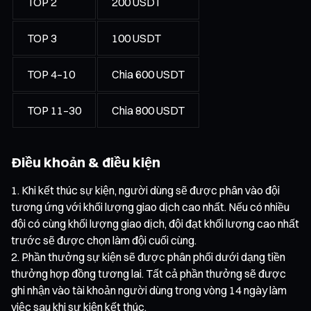
TOP 2
200 USDT
TOP 3
100 USDT
TOP 4–10
Chia 600 USDT
TOP 11–30
Chia 800 USDT
Điều khoản & điều kiện
Khi kết thúc sự kiện, người dùng sẽ được phân vào đội
tương ứng với khối lượng giao dịch cao nhất. Nếu có nhiều
đội có cùng khối lượng giao dịch, đội đạt khối lượng cao nhất
trước sẽ được chọn làm đội cuối cùng.
Phần thưởng sự kiện sẽ được phân phối dưới dạng tiền
thưởng hợp đồng tương lai. Tất cả phần thưởng sẽ được
ghi nhận vào tài khoản người dùng trong vòng 14 ngày làm
việc sau khi sự kiện kết thúc.