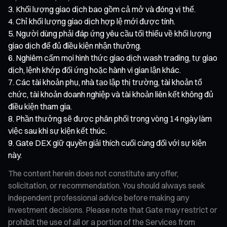
Khối lượng giao dịch bao gồm cả mở và đóng vị thế.
Chỉ khối lượng giao dịch hợp lệ mới được tính.
Người dùng phải đáp ứng yêu cầu tối thiểu về khối lượng
giao dịch để đủ điều kiện nhận thưởng.
Nghiêm cấm mọi hình thức giao dịch wash trading, tự giao
dịch, lệnh khớp đối ứng hoặc hành vi gian lận khác.
Các tài khoản phụ, nhà tạo lập thị trường, tài khoản tổ
chức, tài khoản doanh nghiệp và tài khoản liên kết không đủ
điều kiện tham gia.
Phần thưởng sẽ được phân phối trong vòng 14 ngày làm
việc sau khi sự kiện kết thúc.
Gate DEX giữ quyền giải thích cuối cùng đối với sự kiện
này.
The content herein does not constitute any offer,
solicitation, or recommendation. You should always seek
independent professional advice before making any
investment decisions. Please note that Gate may restrict or
prohibit the use of all or a portion of the Services from