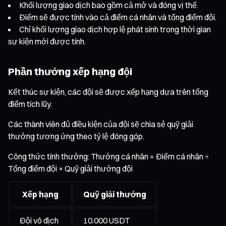
Khối lượng giao dịch bao gồm cả mở và đóng vị thế.
Điểm sẽ được tính vào cả điểm cá nhân và tổng điểm đội.
Chỉ khối lượng giao dịch hợp lệ phát sinh trong thời gian
sự kiện mới được tính.
Phần thưởng xếp hạng đội
Kết thúc sự kiện, các đội sẽ được xếp hạng dựa trên tổng
điểm tích lũy.
Các thành viên đủ điều kiện của đội sẽ chia sẻ quỹ giải
thưởng tương ứng theo tỷ lệ đóng góp.
Công thức tính thưởng: Thưởng cá nhân = Điểm cá nhân ÷
Tổng điểm đội × Quỹ giải thưởng đội
Xếp hạng
Quỹ giải thưởng
Đội vô địch
10.000 USDT