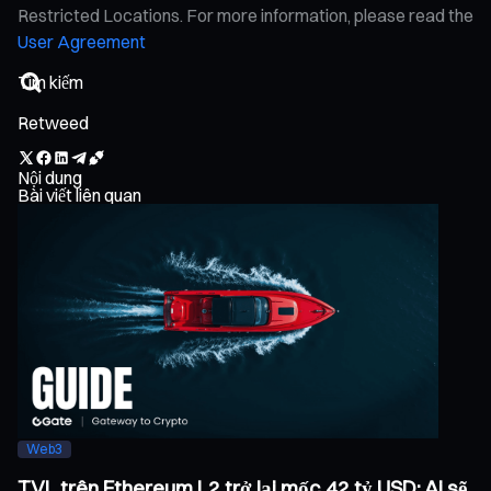
Restricted Locations. For more information, please read the
User Agreement
Retweed
Nội dung
Bài viết liên quan
Web3
TVL trên Ethereum L2 trở lại mốc 42 tỷ USD: Ai sẽ