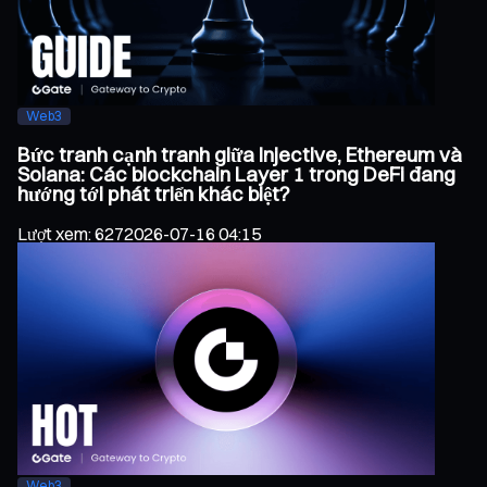
Web3
Bức tranh cạnh tranh giữa Injective, Ethereum và
Solana: Các blockchain Layer 1 trong DeFi đang
hướng tới phát triển khác biệt?
Lượt xem
:
627
2026-07-16 04:15
Web3