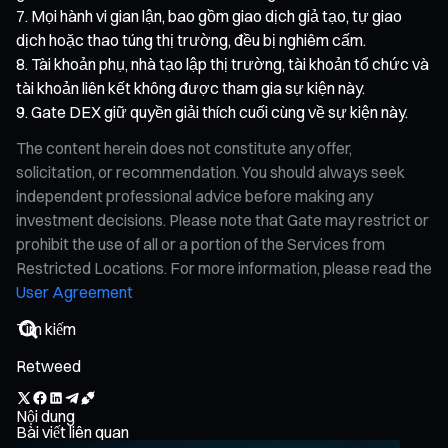
Mọi hành vi gian lận, bao gồm giao dịch giả tạo, tự giao
dịch hoặc thao túng thị trường, đều bị nghiêm cấm.
Tài khoản phụ, nhà tạo lập thị trường, tài khoản tổ chức và
tài khoản liên kết không được tham gia sự kiện này.
Gate DEX giữ quyền giải thích cuối cùng về sự kiện này.
The content herein does not constitute any offer,
solicitation, or recommendation. You should always seek
independent professional advice before making any
investment decisions. Please note that Gate may restrict or
prohibit the use of all or a portion of the Services from
Restricted Locations. For more information, please read the
User Agreement
Retweed
Nội dung
Bài viết liên quan