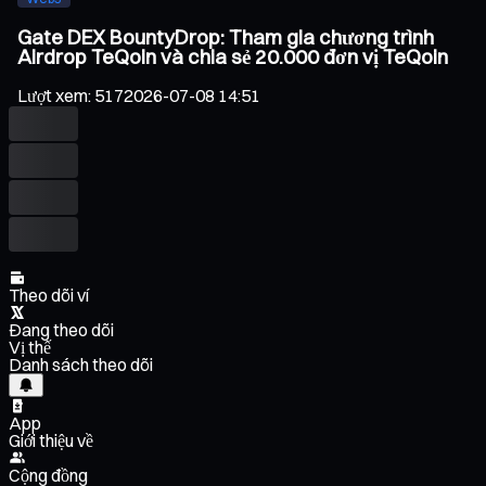
Gate DEX BountyDrop: Tham gia chương trình
Airdrop TeQoin và chia sẻ 20.000 đơn vị TeQoin
Lượt xem
:
517
2026-07-08 14:51
Theo dõi ví
Đang theo dõi
Vị thế
Danh sách theo dõi
App
Giới thiệu về
Cộng đồng