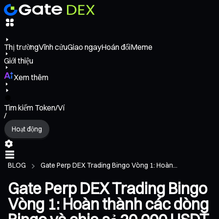
Thị trường
Vĩnh cửu
Giao ngay
Hoán đổi
Meme
Giới thiệu
Xem thêm
Tìm kiếm Token/Ví
/
Hoạt động
BLOG
Gate Perp DEX Trading Bingo Vòng 1: Hoàn...
Gate Perp DEX Trading Bingo
Vòng 1: Hoàn thành các dòng