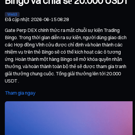
Bingo và chia sẻ 20.000 USDT
Web3
Đã cập nhật
:
2026-06-15 08:28
Gate Perp DEX chính thức ra mắt chuỗi sự kiện Trading
Bingo. Trong thời gian diễn ra sự kiện, người dùng giao dịch
các Hợp đồng Vĩnh cửu được chỉ định và hoàn thành các
nhiệm vụ trên thẻ Bingo sẽ có thể kích hoạt các ô tương
ứng. Hoàn thành một hàng Bingo sẽ mở khóa quyền nhận
thưởng, và hoàn thành toàn bộ thẻ sẽ được tham gia tranh
giải thưởng chung cuộc. Tổng giải thưởng lên tới 20.000
USDT .
Tham gia ngay