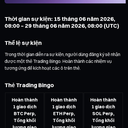
Thời gian sự kiện: 15 tháng 06 năm 2026,
08:00 – 29 tháng 06 năm 2026, 08:00 (UTC)
Thể lệ sự kiện
Trong thời gian diễn ra sự kiện, người dùng đăng ký sẽ nhận
được một thẻ Trading Bingo. Hoàn thành các nhiệm vụ
tương ứng để kích hoạt các ô trên thẻ.
Thẻ Trading Bingo
Hoàn thành
Hoàn thành
Hoàn thành
1 giao dịch
1 giao dịch
1 giao dịch
BTC Perp,
ETH Perp,
SOL Perp,
Tổng khối
Tổng khối
Tổng khối
lượng giao
lượng giao
lượng giao