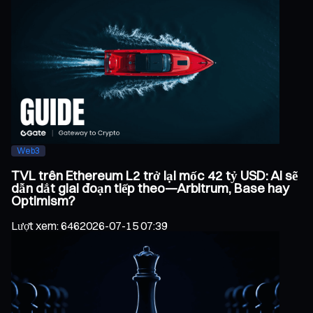
Web3
TVL trên Ethereum L2 trở lại mốc 42 tỷ USD: Ai sẽ
dẫn dắt giai đoạn tiếp theo—Arbitrum, Base hay
Optimism?
Lượt xem
:
646
2026-07-15 07:39