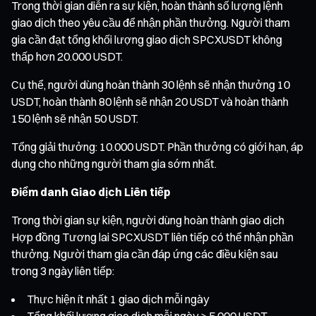
Trong thời gian diễn ra sự kiện, hoàn thành số lượng lệnh
giao dịch theo yêu cầu để nhận phần thưởng. Người tham
gia cần đạt tổng khối lượng giao dịch SPCXUSDT không
thấp hơn 20.000 USDT.
Cụ thể, người dùng hoàn thành 30 lệnh sẽ nhận thưởng 10
USDT, hoàn thành 80 lệnh sẽ nhận 20 USDT và hoàn thành
150 lệnh sẽ nhận 50 USDT.
Tổng giải thưởng: 10.000 USDT. Phần thưởng có giới hạn, áp
dụng cho những người tham gia sớm nhất.
Điểm danh Giao dịch Liên tiếp
Trong thời gian sự kiện, người dùng hoàn thành giao dịch
Hợp đồng Tương lai SPCXUSDT liên tiếp có thể nhận phần
thưởng. Người tham gia cần đáp ứng các điều kiện sau
trong 3 ngày liên tiếp:
Thực hiện ít nhất 1 giao dịch mỗi ngày
Tổng khối lượng giao dịch mỗi ngày ≥ 5.000 USDT