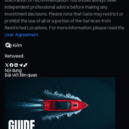
independent professional advice before making any
investment decisions. Please note that Gate may restrict or
prohibit the use of all or a portion of the Services from
Restricted Locations. For more information, please read the
User Agreement
Retweed
Nội dung
Bài viết liên quan