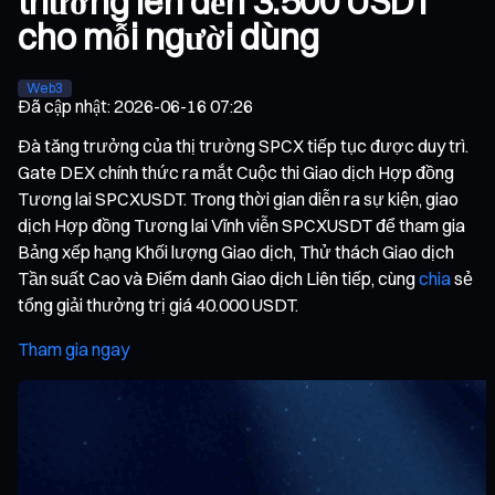
thưởng lên đến 3.500 USDT
cho mỗi người dùng
Web3
Đã cập nhật
:
2026-06-16 07:26
Đà tăng trưởng của thị trường SPCX tiếp tục được duy trì.
Gate DEX chính thức ra mắt Cuộc thi Giao dịch Hợp đồng
Tương lai SPCXUSDT. Trong thời gian diễn ra sự kiện, giao
dịch Hợp đồng Tương lai Vĩnh viễn SPCXUSDT để tham gia
Bảng xếp hạng Khối lượng Giao dịch, Thử thách Giao dịch
Tần suất Cao và Điểm danh Giao dịch Liên tiếp, cùng
chia
sẻ
tổng giải thưởng trị giá 40.000 USDT.
Tham gia ngay