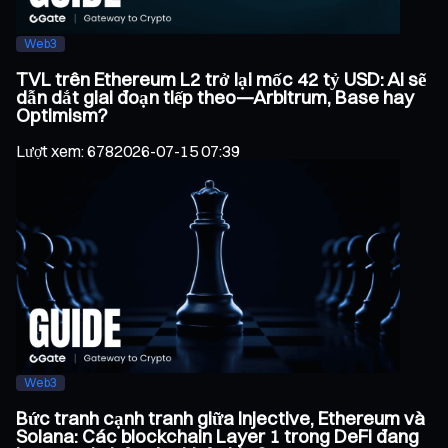
Web3
TVL trên Ethereum L2 trở lại mốc 42 tỷ USD: Ai sẽ
dẫn dắt giai đoạn tiếp theo—Arbitrum, Base hay
Optimism?
Lượt xem
:
678
2026-07-15 07:39
Web3
Bức tranh cạnh tranh giữa Injective, Ethereum và
Solana: Các blockchain Layer 1 trong DeFi đang