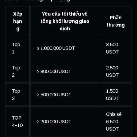
Xếp
Yêu cầu tối thiểu về
Phần
hạn
tổng khối lượng giao
thưởng
g
dịch
Top
3.500
≥ 1.000.000 USDT
1
USDT
Top
2.500
≥ 800.000 USDT
2
USDT
Top
1.500
≥ 500.000 USDT
3
USDT
Chia sẻ
TOP
≥ 200.000 USDT
6.500
4–10
USDT