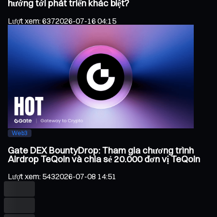
hướng tới phát triển khác biệt?
Lượt xem
:
637
2026-07-16 04:15
Web3
Gate DEX BountyDrop: Tham gia chương trình
Airdrop TeQoin và chia sẻ 20.000 đơn vị TeQoin
Lượt xem
:
543
2026-07-08 14:51