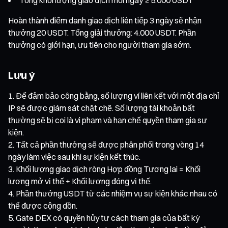
Hoàn thành điểm danh giao dịch liên tiếp 3 ngày sẽ nhận
thưởng 20 USDT. Tổng giải thưởng: 4.000 USDT. Phần
thưởng có giới hạn, ưu tiên cho người tham gia sớm.
Lưu ý
Để đảm bảo công bằng, số lượng ví liên kết với một địa chỉ
IP sẽ được giám sát chặt chẽ. Số lượng tài khoản bất
thường sẽ bị coi là vi phạm và hạn chế quyền tham gia sự
kiện.
Tất cả phần thưởng sẽ được phân phối trong vòng 14
ngày làm việc sau khi sự kiện kết thúc.
Khối lượng giao dịch ròng Hợp đồng Tương lai = Khối
lượng mở vị thế + Khối lượng đóng vị thế.
Phần thưởng USDT từ các nhiệm vụ sự kiện khác nhau có
thể được cộng dồn.
Gate DEX có quyền hủy tư cách tham gia của bất kỳ