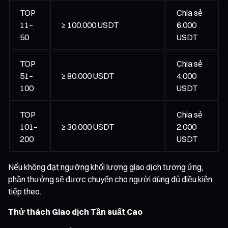
TOP
Chia sẻ
11–
≥ 100.000 USDT
6.000
50
USDT
TOP
Chia sẻ
51–
≥ 80.000 USDT
4.000
100
USDT
TOP
Chia sẻ
101–
≥ 30.000 USDT
2.000
200
USDT
Nếu không đạt ngưỡng khối lượng giao dịch tương ứng,
phần thưởng sẽ được chuyển cho người dùng đủ điều kiện
tiếp theo.
Thử thách Giao dịch Tần suất Cao