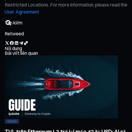
Restricted Locations. For more information, please read the
User Agreement
Retweed
Nội dung
Bài viết liên quan
Web3
TVL trên Ethereum L2 trở lại mốc 42 tỷ USD: Ai sẽ