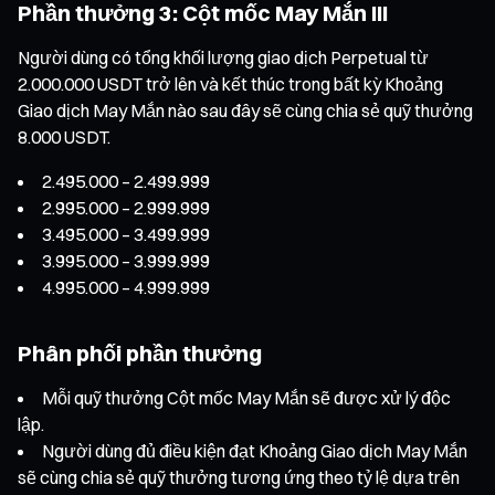
Phần thưởng 3: Cột mốc May Mắn III
Người dùng có tổng khối lượng giao dịch Perpetual từ
2.000.000 USDT trở lên và kết thúc trong bất kỳ Khoảng
Giao dịch May Mắn nào sau đây sẽ cùng chia sẻ quỹ thưởng
8.000 USDT.
2.495.000 – 2.499.999
2.995.000 – 2.999.999
3.495.000 – 3.499.999
3.995.000 – 3.999.999
4.995.000 – 4.999.999
Phân phối phần thưởng
Mỗi quỹ thưởng Cột mốc May Mắn sẽ được xử lý độc
lập.
Người dùng đủ điều kiện đạt Khoảng Giao dịch May Mắn
sẽ cùng chia sẻ quỹ thưởng tương ứng theo tỷ lệ dựa trên