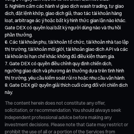
Nghiêm cấm các hành vi giao dịch wash trading, tự giao
dịch, đặt lệnh khớp, giao dịch giả, thao tác tài khoản hàng
loạt, arbitrage ác ý hoặc bất kỳ hình thức gian lận nào khác.
Gate DEX có quyền loại bất kỳ người dùng nào và thu hồi
phần thưởng.
Các tài khoản phụ, tài khoản tổ chức, tài khoản nhà tạo lập
thị trường, tài khoản môi giới, tài khoản giao dịch API và các
tài khoản bị hạn chế khác không đủ điều kiện tham gia.
Gate DEX có quyền điều chỉnh quy định chiến dịch,
ngưỡng giao dịch và phương án thưởng dựa trên tình hình
thị trường, yêu cầu kiểm soát rủi ro hoặc nhu cầu vận hành.
Gate DEX giữ quyền giải thích cuối cùng đối với chiến dịch
này.
The content herein does not constitute any offer,
solicitation, or recommendation. You should always seek
independent professional advice before making any
investment decisions. Please note that Gate may restrict or
prohibit the use of all or a portion of the Services from