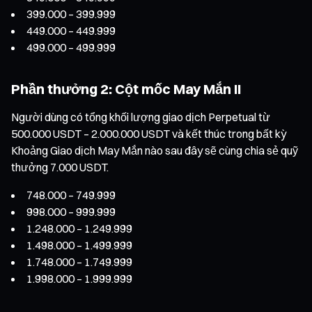
399.000 – 399.999
449.000 – 449.999
499.000 – 499.999
Phần thưởng 2: Cột mốc May Mắn II
Người dùng có tổng khối lượng giao dịch Perpetual từ
500.000 USDT – 2.000.000 USDT và kết thúc trong bất kỳ
Khoảng Giao dịch May Mắn nào sau đây sẽ cùng chia sẻ quỹ
thưởng 7.000 USDT.
748.000 – 749.999
998.000 – 999.999
1.248.000 – 1.249.999
1.498.000 – 1.499.999
1.748.000 – 1.749.999
1.998.000 – 1.999.999