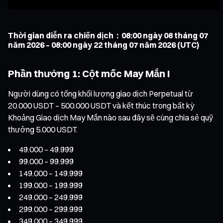
Thời gian diễn ra chiến dịch：08:00 ngày 08 tháng 07
năm 2026 – 08:00 ngày 22 tháng 07 năm 2026 (UTC)
Phần thưởng 1: Cột mốc May Mắn I
Người dùng có tổng khối lượng giao dịch Perpetual từ
20.000 USDT – 500.000 USDT và kết thúc trong bất kỳ
Khoảng Giao dịch May Mắn nào sau đây sẽ cùng chia sẻ quỹ
thưởng 5.000 USDT.
49.000 – 49.999
99.000 – 99.999
149.000 – 149.999
199.000 – 199.999
249.000 – 249.999
299.000 – 299.999
349.000 – 349.999