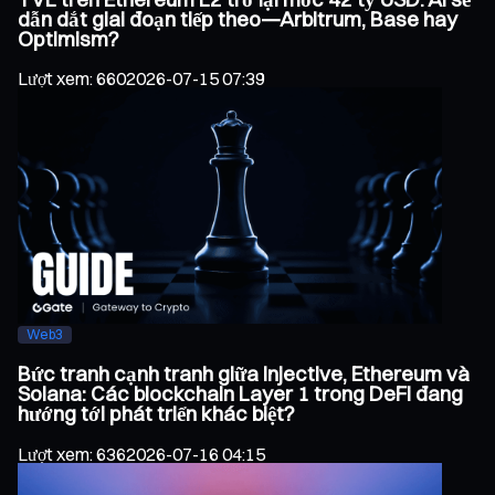
dẫn dắt giai đoạn tiếp theo—Arbitrum, Base hay
Optimism?
Lượt xem
:
660
2026-07-15 07:39
Web3
Bức tranh cạnh tranh giữa Injective, Ethereum và
Solana: Các blockchain Layer 1 trong DeFi đang
hướng tới phát triển khác biệt?
Lượt xem
:
636
2026-07-16 04:15