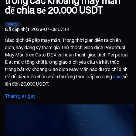
trong các khoảng may mắn
để chia sẻ 20.000 USDT
Web3
Đã cập nhật
:
2026-07-08 07:14
Giao dịch để gặp may mắn. Trong thời gian diễn ra chiến
dịch, hãy đăng ký tham gia Thử thách Giao dịch Perpetual
May Mắn trên Gate DEX và hoàn thành giao dịch Perpetual.
Đạt mức tổng khối lượng giao dịch yêu cầu và kết thúc
trong bất kỳ Khoảng Giao dịch May Mắn nào được chỉ định
để đủ điều kiện nhận phần thưởng theo cấp và cùng
chia
sẻ
lên đến 20.000 USDT.
Tham gia ngay