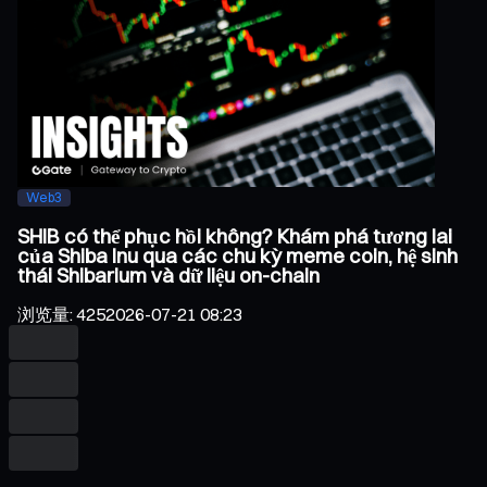
Web3
SHIB có thể phục hồi không? Khám phá tương lai
của Shiba Inu qua các chu kỳ meme coin, hệ sinh
thái Shibarium và dữ liệu on-chain
浏览量
:
425
2026-07-21 08:23