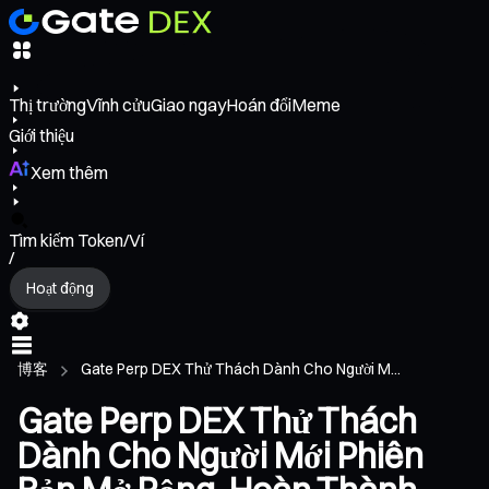
Thị trường
Vĩnh cửu
Giao ngay
Hoán đổi
Meme
Giới thiệu
Xem thêm
Tìm kiếm Token/Ví
/
Hoạt động
博客
Gate Perp DEX Thử Thách Dành Cho Người M...
Gate Perp DEX Thử Thách
Dành Cho Người Mới Phiên