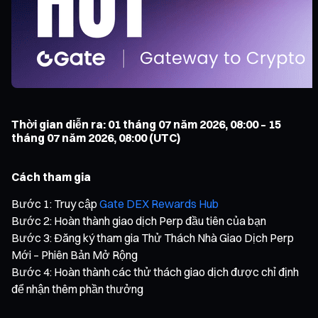
Thời gian diễn ra: 01 tháng 07 năm 2026, 08:00 – 15
tháng 07 năm 2026, 08:00 (UTC)
Cách tham gia
Bước 1: Truy cập
Gate DEX Rewards Hub
Bước 2: Hoàn thành giao dịch Perp đầu tiên của bạn
Bước 3: Đăng ký tham gia Thử Thách Nhà Giao Dịch Perp
Mới – Phiên Bản Mở Rộng
Bước 4: Hoàn thành các thử thách giao dịch được chỉ định
để nhận thêm phần thưởng