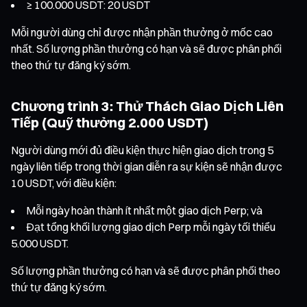
≥ 100.000 USDT: 20 USDT
Mỗi người dùng chỉ được nhận phần thưởng ở mốc cao
nhất. Số lượng phần thưởng có hạn và sẽ được phân phối
theo thứ tự đăng ký sớm.
Chương trình 3: Thử Thách Giao Dịch Liên
Tiếp (Quỹ thưởng 2.000 USDT)
Người dùng mới đủ điều kiện thực hiện giao dịch trong 5
ngày liên tiếp trong thời gian diễn ra sự kiện sẽ nhận được
10 USDT, với điều kiện:
Mỗi ngày hoàn thành ít nhất một giao dịch Perp; và
Đạt tổng khối lượng giao dịch Perp mỗi ngày tối thiểu
5.000 USDT.
Số lượng phần thưởng có hạn và sẽ được phân phối theo
thứ tự đăng ký sớm.