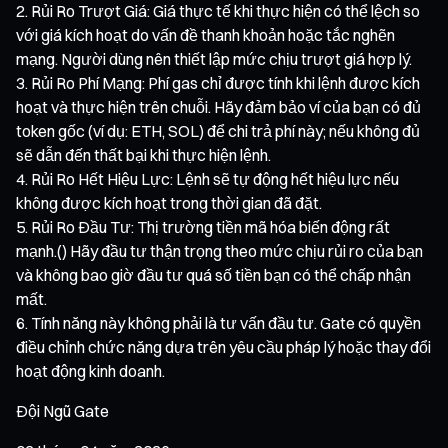
Rủi Ro Trượt Giá: Giá thực tế khi thực hiện có thể lệch so
với giá kích hoạt do vấn đề thanh khoản hoặc tắc nghẽn
mạng. Người dùng nên thiết lập mức chịu trượt giá hợp lý.
Rủi Ro Phí Mạng: Phí gas chỉ được tính khi lệnh được kích
hoạt và thực hiện trên chuỗi. Hãy đảm bảo ví của bạn có đủ
token gốc (ví dụ: ETH, SOL) để chi trả phí này; nếu không đủ
sẽ dẫn đến thất bại khi thực hiện lệnh.
Rủi Ro Hết Hiệu Lực: Lệnh sẽ tự động hết hiệu lực nếu
không được kích hoạt trong thời gian đã đặt.
Rủi Ro Đầu Tư: Thị trường tiền mã hóa biến động rất
mạnh.() Hãy đầu tư thận trọng theo mức chịu rủi ro của bạn
và không bao giờ đầu tư quá số tiền bạn có thể chấp nhận
mất.
Tính năng này không phải là tư vấn đầu tư. Gate có quyền
điều chỉnh chức năng dựa trên yêu cầu pháp lý hoặc thay đổi
hoạt động kinh doanh.
Đội Ngũ Gate