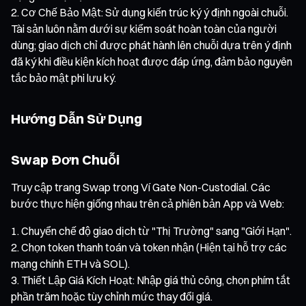
Cơ Chế Bảo Mật: Sử dụng kiến trúc ký ý định ngoài chuỗi.
Tài sản luôn nằm dưới sự kiểm soát hoàn toàn của người
dùng; giao dịch chỉ được phát hành lên chuỗi dựa trên ý định
đã ký khi điều kiện kích hoạt được đáp ứng, đảm bảo nguyên
tắc bảo mật phi lưu ký.
Hướng Dẫn Sử Dụng
Swap Đơn Chuỗi
Truy cập trang Swap trong Ví Gate Non-Custodial. Các
bước thực hiện giống nhau trên cả phiên bản App và Web:
Chuyển chế độ giao dịch từ "Thị Trường" sang "Giới Hạn".
Chọn token thanh toán và token nhận (Hiện tại hỗ trợ các
mạng chính ETH và SOL).
Thiết Lập Giá Kích Hoạt: Nhập giá thủ công, chọn phím tắt
phần trăm hoặc tùy chỉnh mức thay đổi giá.