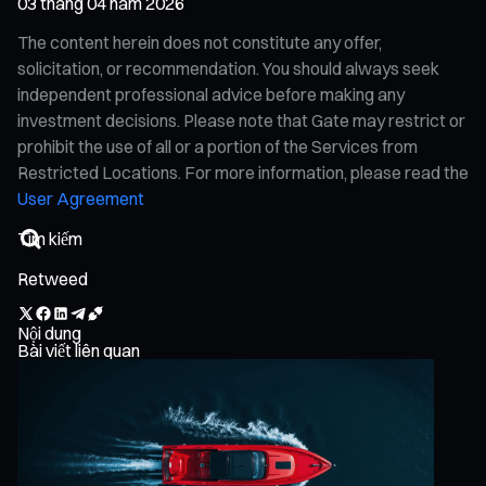
03 tháng 04 năm 2026
The content herein does not constitute any offer,
solicitation, or recommendation. You should always seek
independent professional advice before making any
investment decisions. Please note that Gate may restrict or
prohibit the use of all or a portion of the Services from
Restricted Locations. For more information, please read the
User Agreement
Retweed
Nội dung
Bài viết liên quan