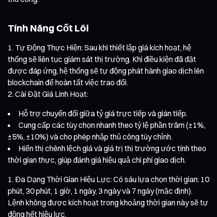
Tính Năng Cốt Lõi
Tự Động Thực Hiện: Sau khi thiết lập giá kích hoạt, hệ
thống sẽ liên tục giám sát thị trường. Khi điều kiện đã đặt
được đáp ứng, hệ thống sẽ tự động phát hành giao dịch lên
blockchain để hoàn tất việc trao đổi.
Cài Đặt Giá Linh Hoạt:
Hỗ trợ chuyển đổi giữa tỷ giá trực tiếp và gián tiếp.
Cung cấp các tùy chọn nhanh theo tỷ lệ phần trăm (±1%,
±5%, ±10%) và cho phép nhập thủ công tùy chỉnh.
Hiển thị chênh lệch giá và giá trị thị trường ước tính theo
thời gian thực, giúp đánh giá hiệu quả chi phí giao dịch.
Đa Dạng Thời Gian Hiệu Lực: Có sáu lựa chọn thời gian: 10
phút, 30 phút, 1 giờ, 1 ngày, 3 ngày và 7 ngày (mặc định).
Lệnh không được kích hoạt trong khoảng thời gian này sẽ tự
động hết hiệu lực.