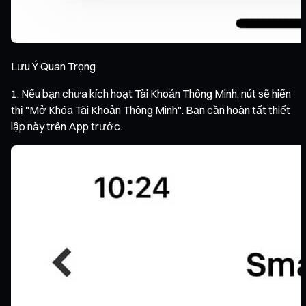
Lưu Ý Quan Trọng
Nếu bạn chưa kích hoạt Tài Khoản Thông Minh, nút sẽ hiển
thị "Mở Khóa Tài Khoản Thông Minh". Bạn cần hoàn tất thiết
lập này trên App trước.