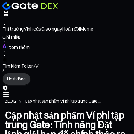
Thị trường
Vĩnh cửu
Giao ngay
Hoán đổi
Meme
Giới thiệu
Xem thêm
Tìm kiếm Token/Ví
/
Hoạt động
BLOG
Cập nhật sản phẩm Ví phi tập trung Gate:...
Cập nhật sản phẩm Ví phi tập
trung Gate: Tính năng Đặt