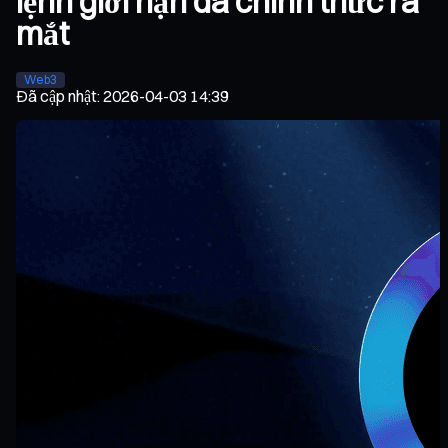
lệnh giới hạn đã chính thức ra
mắt
Web3
Đã cập nhật
:
2026-04-03 14:39