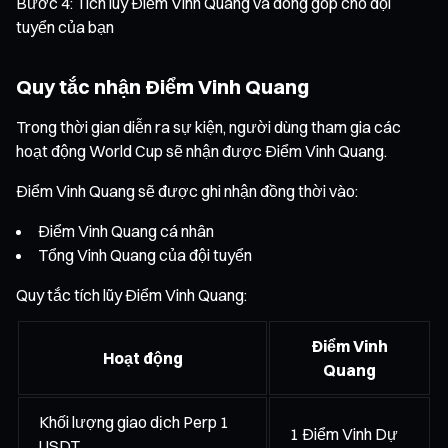
Bước 4: Tích lũy Điểm Vinh Quang và đóng góp cho đội
tuyển của bạn
Quy tắc nhận Điểm Vinh Quang
Trong thời gian diễn ra sự kiện, người dùng tham gia các
hoạt động World Cup sẽ nhận được Điểm Vinh Quang.
Điểm Vinh Quang sẽ được ghi nhận đồng thời vào:
Điểm Vinh Quang cá nhân
Tổng Vinh Quang của đội tuyển
Quy tắc tích lũy Điểm Vinh Quang:
Điểm Vinh
Hoạt động
Quang
Khối lượng giao dịch Perp 1
1 Điểm Vinh Dự
USDT