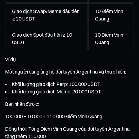
Giao dịch Swap/Meme đầu tiên
10 Điểm Vinh
≥ 10 USDT
Quang
Giao dịch Spot đầu tiên ≥ 10
10 Điểm Vinh
USDT
Quang
Ví dụ:
Một người dùng ủng hộ đội tuyển Argentina và thực hiện:
Khối lượng giao dịch Perp: 100.000 USDT
Khối lượng giao dịch Meme: 20.000 USDT
Bạn nhận được:
100.000 + 10.000 = 110.000 Điểm Vinh Quang
Đồng thời: Tổng Điểm Vinh Quang của đội tuyển Argentina
tăng thêm 110.000.