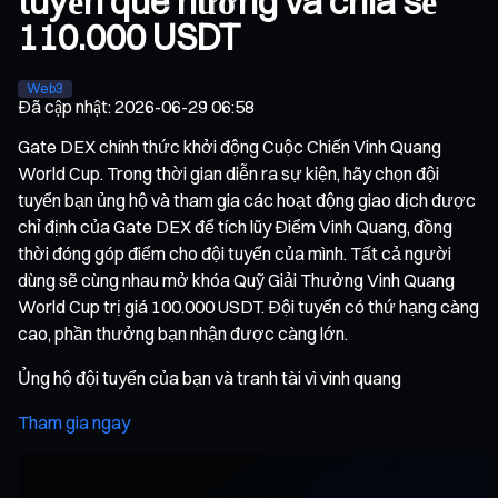
tuyển quê hương và chia sẻ
110.000 USDT
Web3
Đã cập nhật
:
2026-06-29 06:58
Gate DEX chính thức khởi động Cuộc Chiến Vinh Quang
World Cup. Trong thời gian diễn ra sự kiện, hãy chọn đội
tuyển bạn ủng hộ và tham gia các hoạt động giao dịch được
chỉ định của Gate DEX để tích lũy Điểm Vinh Quang, đồng
thời đóng góp điểm cho đội tuyển của mình. Tất cả người
dùng sẽ cùng nhau mở khóa Quỹ Giải Thưởng Vinh Quang
World Cup trị giá 100.000 USDT. Đội tuyển có thứ hạng càng
cao, phần thưởng bạn nhận được càng lớn.
Ủng hộ đội tuyển của bạn và tranh tài vì vinh quang
Tham gia ngay