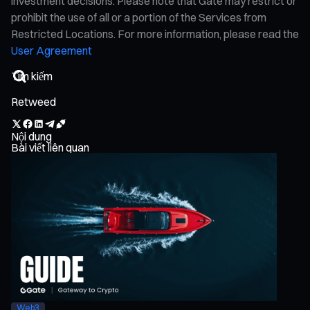
investment decisions. Please note that Gate may restrict or
prohibit the use of all or a portion of the Services from
Restricted Locations. For more information, please read the
User Agreement
Retweed
Nội dung
Bài viết liên quan
Web3