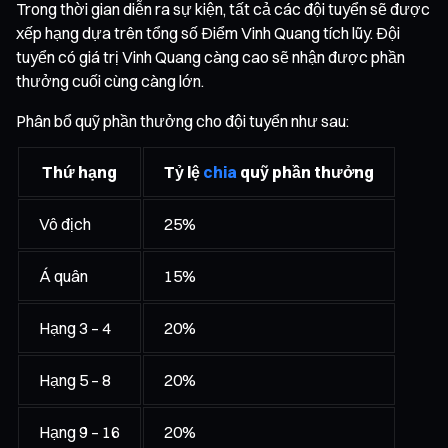
Trong thời gian diễn ra sự kiện, tất cả các đội tuyển sẽ được
xếp hạng dựa trên tổng số Điểm Vinh Quang tích lũy. Đội
tuyển có giá trị Vinh Quang càng cao sẽ nhận được phần
thưởng cuối cùng càng lớn.
Phân bổ quỹ phần thưởng cho đội tuyển như sau:
Thứ hạng
Tỷ lệ
chia
quỹ phần thưởng
Vô địch
25%
Á quân
15%
Hạng 3 – 4
20%
Hạng 5 – 8
20%
Hạng 9 – 16
20%