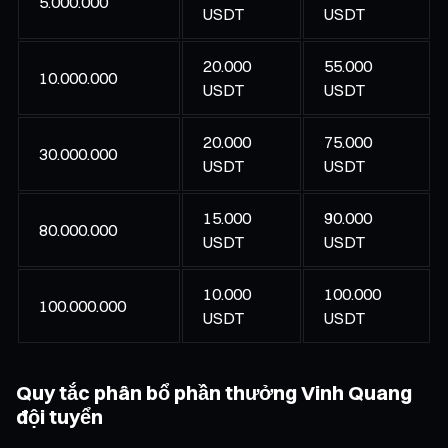
5.000.000
USDT
USDT
20.000
55.000
10.000.000
USDT
USDT
20.000
75.000
30.000.000
USDT
USDT
15.000
90.000
80.000.000
USDT
USDT
10.000
100.000
100.000.000
USDT
USDT
Quy tắc phân bổ phần thưởng Vinh Quang
đội tuyển