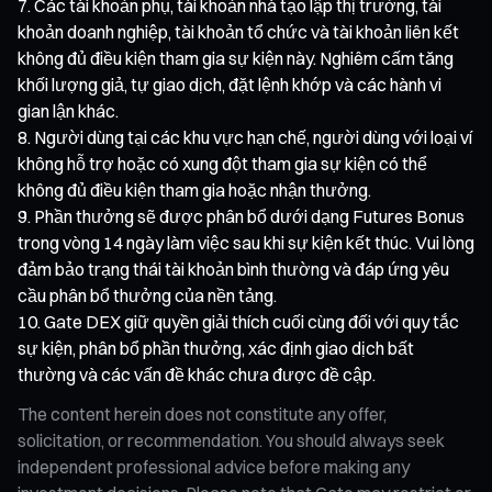
Các tài khoản phụ, tài khoản nhà tạo lập thị trường, tài
khoản doanh nghiệp, tài khoản tổ chức và tài khoản liên kết
không đủ điều kiện tham gia sự kiện này. Nghiêm cấm tăng
khối lượng giả, tự giao dịch, đặt lệnh khớp và các hành vi
gian lận khác.
Người dùng tại các khu vực hạn chế, người dùng với loại ví
không hỗ trợ hoặc có xung đột tham gia sự kiện có thể
không đủ điều kiện tham gia hoặc nhận thưởng.
Phần thưởng sẽ được phân bổ dưới dạng Futures Bonus
trong vòng 14 ngày làm việc sau khi sự kiện kết thúc. Vui lòng
đảm bảo trạng thái tài khoản bình thường và đáp ứng yêu
cầu phân bổ thưởng của nền tảng.
Gate DEX giữ quyền giải thích cuối cùng đối với quy tắc
sự kiện, phân bổ phần thưởng, xác định giao dịch bất
thường và các vấn đề khác chưa được đề cập.
The content herein does not constitute any offer,
solicitation, or recommendation. You should always seek
independent professional advice before making any