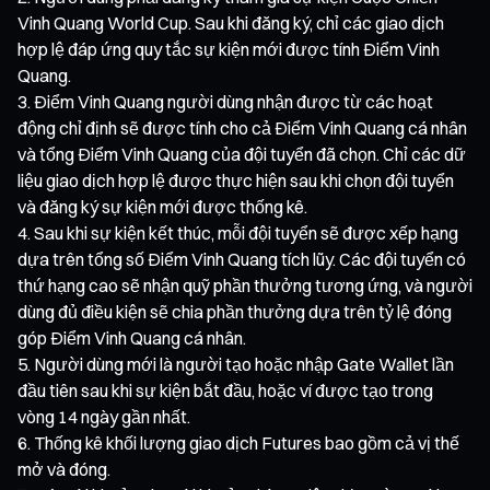
Vinh Quang World Cup. Sau khi đăng ký, chỉ các giao dịch
hợp lệ đáp ứng quy tắc sự kiện mới được tính Điểm Vinh
Quang.
Điểm Vinh Quang người dùng nhận được từ các hoạt
động chỉ định sẽ được tính cho cả Điểm Vinh Quang cá nhân
và tổng Điểm Vinh Quang của đội tuyển đã chọn. Chỉ các dữ
liệu giao dịch hợp lệ được thực hiện sau khi chọn đội tuyển
và đăng ký sự kiện mới được thống kê.
Sau khi sự kiện kết thúc, mỗi đội tuyển sẽ được xếp hạng
dựa trên tổng số Điểm Vinh Quang tích lũy. Các đội tuyển có
thứ hạng cao sẽ nhận quỹ phần thưởng tương ứng, và người
dùng đủ điều kiện sẽ chia phần thưởng dựa trên tỷ lệ đóng
góp Điểm Vinh Quang cá nhân.
Người dùng mới là người tạo hoặc nhập Gate Wallet lần
đầu tiên sau khi sự kiện bắt đầu, hoặc ví được tạo trong
vòng 14 ngày gần nhất.
Thống kê khối lượng giao dịch Futures bao gồm cả vị thế
mở và đóng.