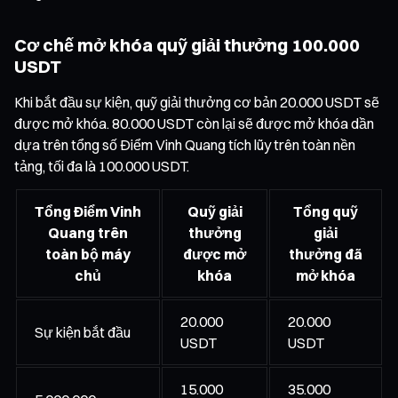
Cơ chế mở khóa quỹ giải thưởng 100.000
USDT
Khi bắt đầu sự kiện, quỹ giải thưởng cơ bản 20.000 USDT sẽ
được mở khóa. 80.000 USDT còn lại sẽ được mở khóa dần
dựa trên tổng số Điểm Vinh Quang tích lũy trên toàn nền
tảng, tối đa là 100.000 USDT.
Tổng Điểm Vinh
Quỹ giải
Tổng quỹ
Quang trên
thưởng
giải
toàn bộ máy
được mở
thưởng đã
chủ
khóa
mở khóa
20.000
20.000
Sự kiện bắt đầu
USDT
USDT
15.000
35.000