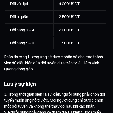
Đội vô địch
4.000 USDT
Đội á quân
2.500 USDT
Đội hạng 3 – 4
2.000 USDT
Đội hạng 5 – 8
1.500 USDT
Phần thưởng tương ứng sẽ được phân bổ cho các thành
viên đủ điều kiện của đội tuyển dựa trên tỷ lệ Điểm Vinh
Quang đóng góp.
Lưu ý sự kiện
Trong thời gian diễn ra sự kiện, người dùng phải chọn đội
tuyển muốn ủng hộ trước. Mỗi người dùng chỉ được chọn
một đội tuyển và không thể thay đổi sau khi xác nhận.
Người dùng phải đăng ký tham gia sự kiện Cuộc Chiến