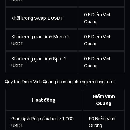
0,5 Điểm Vinh
Khối lượng Swap: 1 USDT
Quang
Khối lượng giao dịch Meme 1
0,5 Điểm Vinh
USDT
Quang
Khối lượng giao dịch Spot 1
0,5 Điểm Vinh
USDT
Quang
Quy tắc Điểm Vinh Quang bổ sung cho người dùng mới:
Điểm Vinh
Hoạt động
Quang
Giao dịch Perp đầu tiên ≥ 1.000
50 Điểm Vinh
USDT
Quang