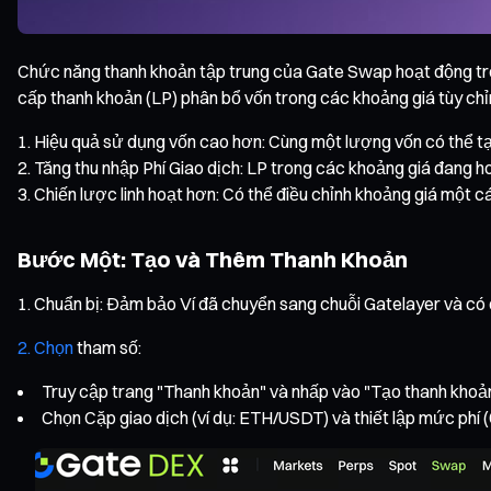
Chức năng thanh khoản tập trung của Gate Swap hoạt động trên
cấp thanh khoản (LP) phân bổ vốn trong các khoảng giá tùy chỉ
Hiệu quả sử dụng vốn cao hơn: Cùng một lượng vốn có thể tạ
Tăng thu nhập Phí Giao dịch: LP trong các khoảng giá đang h
Chiến lược linh hoạt hơn: Có thể điều chỉnh khoảng giá một cá
Bước Một: Tạo và Thêm Thanh Khoản
Chuẩn bị: Đảm bảo Ví đã chuyển sang chuỗi Gatelayer và có 
2. Chọn
tham số:
Truy cập trang "Thanh khoản" và nhấp vào "Tạo thanh khoản
Chọn Cặp giao dịch (ví dụ: ETH/USDT) và thiết lập mức phí 