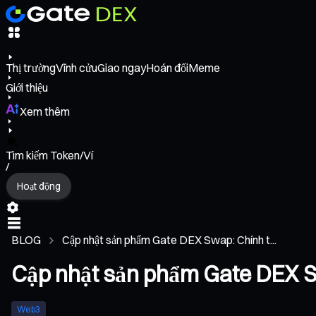
Thị trường
Vĩnh cửu
Giao ngay
Hoán đổi
Meme
Giới thiệu
Xem thêm
Tìm kiếm Token/Ví
/
Hoạt động
BLOG
Cập nhật sản phẩm Gate DEX Swap: Chính t...
Cập nhật sản phẩm Gate DEX S
Web3