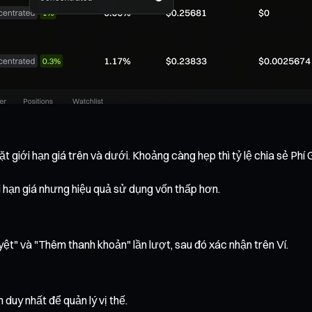
 giới hạn giá trên và dưới. Khoảng càng hẹp thì tỷ lệ chia sẻ Phí
hạn giá nhưng hiệu quả sử dụng vốn thấp hơn.
yệt" và "Thêm thanh khoản" lần lượt, sau đó xác nhận trên Ví.
uy nhất để quản lý vị thế.