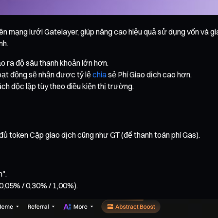
 mạng lưới Gatelayer, giúp nâng cao hiệu quả sử dụng vốn và gi
nh.
o ra độ sâu thanh khoản lớn hơn.
oạt động sẽ nhận được tỷ lệ
chia
sẻ Phí Giao dịch cao hơn.
ch độc lập tùy theo điều kiện thị trường.
đủ token Cặp giao dịch cũng như GT (để thanh toán phí Gas).
".
(0,05% / 0,30% / 1,00%).