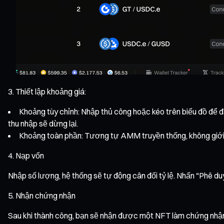
Thiết lập khoảng giá:
Khoảng tùy chỉnh: Nhập thủ công hoặc kéo trên biểu đồ để đặt
thu nhập sẽ dừng lại.
Khoảng toàn phần: Tương tự AMM truyền thống, không giới 
Nạp vốn
Nhập số lượng, hệ thống sẽ tự động cân đối tỷ lệ. Nhấn "Phê du
Nhận chứng nhận
Sau khi thành công, bạn sẽ nhận được một NFT làm chứng nhận d