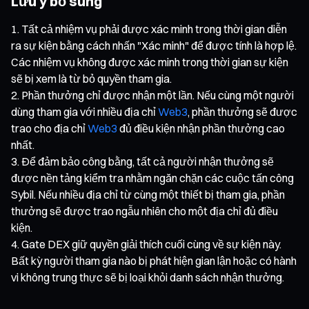
Lưu ý bổ sung
Tất cả nhiệm vụ phải được xác minh trong thời gian diễn
ra sự kiện bằng cách nhấn "Xác minh" để được tính là hợp lệ.
Các nhiệm vụ không được xác minh trong thời gian sự kiện
sẽ bị xem là từ bỏ quyền tham gia.
Phần thưởng chỉ được nhận một lần. Nếu cùng một người
dùng tham gia với nhiều địa chỉ
Web3
, phần thưởng sẽ được
trao cho địa chỉ
Web3
đủ điều kiện nhận phần thưởng cao
nhất.
Để đảm bảo công bằng, tất cả người nhận thưởng sẽ
được nền tảng kiểm tra nhằm ngăn chặn các cuộc tấn công
Sybil. Nếu nhiều địa chỉ từ cùng một thiết bị tham gia, phần
thưởng sẽ được trao ngẫu nhiên cho một địa chỉ đủ điều
kiện.
Gate DEX giữ quyền giải thích cuối cùng về sự kiện này.
Bất kỳ người tham gia nào bị phát hiện gian lận hoặc có hành
vi không trung thực sẽ bị loại khỏi danh sách nhận thưởng.