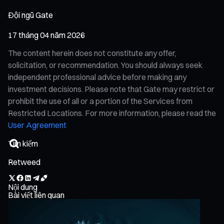
Đội ngũ Gate
17 tháng 04 năm 2026
The content herein does not constitute any offer,
solicitation, or recommendation. You should always seek
independent professional advice before making any
investment decisions. Please note that Gate may restrict or
prohibit the use of all or a portion of the Services from
Restricted Locations. For more information, please read the
User Agreement
Retweed
Nội dung
Bài viết liên quan