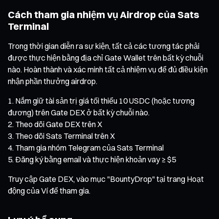
Cách tham gia nhiệm vụ Airdrop của Sats
Terminal
Trong thời gian diễn ra sự kiện, tất cả các tương tác phải
được thực hiện bằng địa chỉ Gate Wallet trên bất kỳ chuỗi
nào. Hoàn thành và xác minh tất cả nhiệm vụ để đủ điều kiện
nhận phần thưởng airdrop.
Nắm giữ tài sản trị giá tối thiểu 10 USDC (hoặc tương
đương) trên Gate DEX ở bất kỳ chuỗi nào.
Theo dõi Gate DEX trên X
Theo dõi Sats Terminal trên X
Tham gia nhóm Telegram của Sats Terminal
Đăng ký bằng email và thực hiện khoản vay ≥ $5
Truy cập Gate DEX, vào mục "BountyDrop" tại trang Hoạt
động của Ví để tham gia.