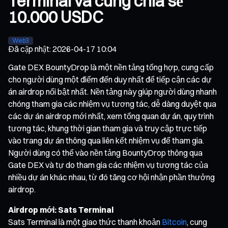
Terminal và cùng chia sẻ
10.000 USDC
Web3
Đã cập nhật
:
2026-04-17 10:04
Gate DEX BountyDrop là một nền tảng tổng hợp, cung cấp
cho người dùng một điểm đến duy nhất để tiếp cận các dự
án airdrop nổi bật nhất. Nền tảng này giúp người dùng nhanh
chóng tham gia các nhiệm vụ tương tác, dễ dàng duyệt qua
các dự án airdrop mới nhất, xem tổng quan dự án, quy trình
tương tác, khung thời gian tham gia và truy cập trực tiếp
vào trang dự án thông qua liên kết nhiệm vụ để tham gia.
Người dùng có thể vào nền tảng BountyDrop thông qua
Gate DEX và tự do tham gia các nhiệm vụ tương tác của
nhiều dự án khác nhau, từ đó tăng cơ hội nhận phần thưởng
airdrop.
Airdrop mới: Sats Terminal
Sats Terminal là một giao thức thanh khoản
Bitcoin
, cung