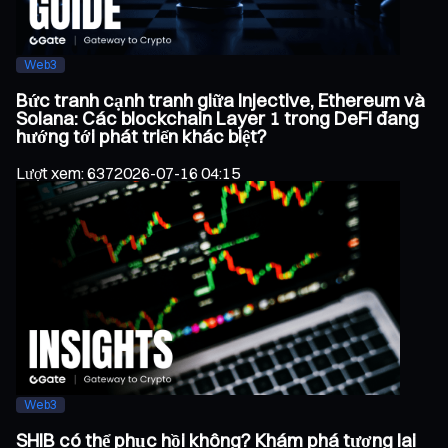
Web3
Bức tranh cạnh tranh giữa Injective, Ethereum và
Solana: Các blockchain Layer 1 trong DeFi đang
hướng tới phát triển khác biệt?
Lượt xem
:
637
2026-07-16 04:15
Web3
SHIB có thể phục hồi không? Khám phá tương lai