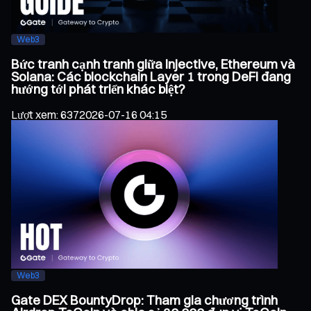
Web3
Bức tranh cạnh tranh giữa Injective, Ethereum và
Solana: Các blockchain Layer 1 trong DeFi đang
hướng tới phát triển khác biệt?
Lượt xem
:
637
2026-07-16 04:15
Web3
Gate DEX BountyDrop: Tham gia chương trình