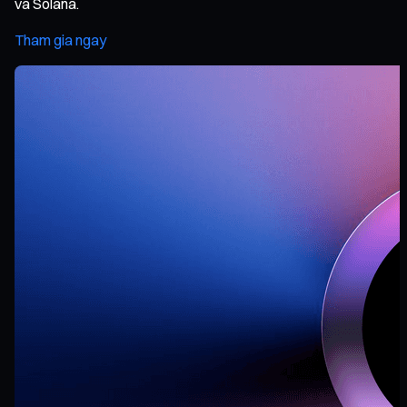
và Solana.
Tham gia ngay