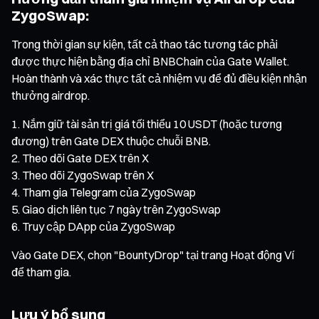
ZygoSwap:
Trong thời gian sự kiện, tất cả thao tác tương tác phải
được thực hiện bằng địa chỉ BNBChain của Gate Wallet.
Hoàn thành và xác thực tất cả nhiệm vụ để đủ điều kiện nhận
thưởng airdrop.
Nắm giữ tài sản trị giá tối thiểu 10 USDT (hoặc tương
đương) trên Gate DEX thuộc chuỗi BNB.
Theo dõi Gate DEX trên X
Theo dõi ZygoSwap trên X
Tham gia Telegram của ZygoSwap
Giao dịch liên tục 7 ngày trên ZygoSwap
Truy cập DApp của ZygoSwap
Vào Gate DEX, chọn "BountyDrop" tại trang Hoạt động Ví
để tham gia.
Lưu ý bổ sung