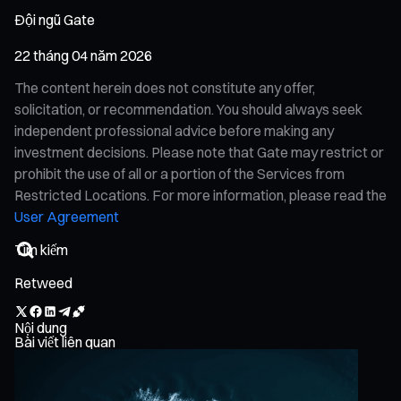
Đội ngũ Gate
22 tháng 04 năm 2026
The content herein does not constitute any offer,
solicitation, or recommendation. You should always seek
independent professional advice before making any
investment decisions. Please note that Gate may restrict or
prohibit the use of all or a portion of the Services from
Restricted Locations. For more information, please read the
User Agreement
Retweed
Nội dung
Bài viết liên quan