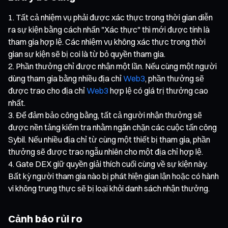
Tất cả nhiệm vụ phải được xác thực trong thời gian diễn
ra sự kiện bằng cách nhấn "Xác thực" thì mới được tính là
tham gia hợp lệ. Các nhiệm vụ không xác thực trong thời
gian sự kiện sẽ bị coi là từ bỏ quyền tham gia.
Phần thưởng chỉ được nhận một lần. Nếu cùng một người
dùng tham gia bằng nhiều địa chỉ
Web3
, phần thưởng sẽ
được trao cho địa chỉ
Web3
hợp lệ có giá trị thưởng cao
nhất.
Để đảm bảo công bằng, tất cả người nhận thưởng sẽ
được nền tảng kiểm tra nhằm ngăn chặn các cuộc tấn công
Sybil. Nếu nhiều địa chỉ từ cùng một thiết bị tham gia, phần
thưởng sẽ được trao ngẫu nhiên cho một địa chỉ hợp lệ.
Gate DEX giữ quyền giải thích cuối cùng về sự kiện này.
Bất kỳ người tham gia nào bị phát hiện gian lận hoặc có hành
vi không trung thực sẽ bị loại khỏi danh sách nhận thưởng.
Cảnh báo rủi ro