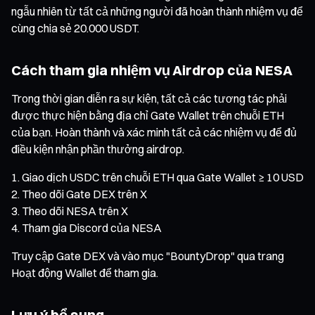
ngẫu nhiên từ tất cả những người đã hoàn thành nhiệm vụ để
cùng chia sẻ 20.000 USDT.
Cách tham gia nhiệm vụ Airdrop của NESA
Trong thời gian diễn ra sự kiện, tất cả các tương tác phải
được thực hiện bằng địa chỉ Gate Wallet trên chuỗi ETH
của bạn. Hoàn thành và xác minh tất cả các nhiệm vụ để đủ
điều kiện nhận phần thưởng airdrop.
Giao dịch USDC trên chuỗi ETH qua Gate Wallet ≥ 10 USD
Theo dõi Gate DEX trên X
Theo dõi NESA trên X
Tham gia Discord của NESA
Truy cập Gate DEX và vào mục "BountyDrop" qua trang
Hoạt động Wallet để tham gia.
Lưu ý bổ sung