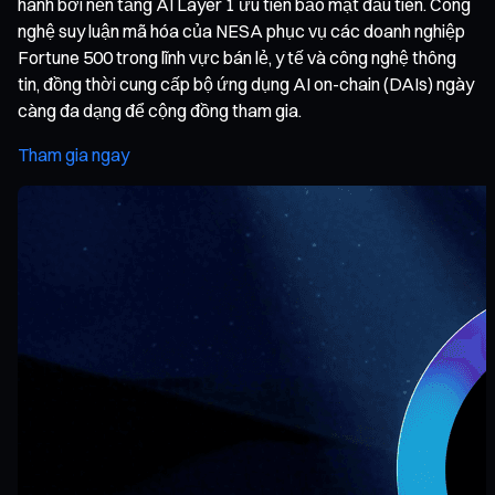
hành bởi nền tảng AI Layer 1 ưu tiên bảo mật đầu tiên. Công
nghệ suy luận mã hóa của NESA phục vụ các doanh nghiệp
Fortune 500 trong lĩnh vực bán lẻ, y tế và công nghệ thông
tin, đồng thời cung cấp bộ ứng dụng AI on-chain (DAIs) ngày
càng đa dạng để cộng đồng tham gia.
Tham gia ngay