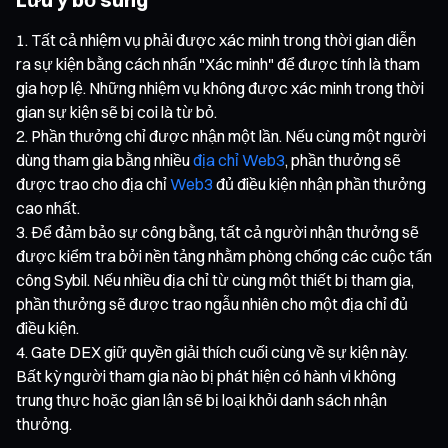
Tất cả nhiệm vụ phải được xác minh trong thời gian diễn
ra sự kiện bằng cách nhấn "Xác minh" để được tính là tham
gia hợp lệ. Những nhiệm vụ không được xác minh trong thời
gian sự kiện sẽ bị coi là từ bỏ.
Phần thưởng chỉ được nhận một lần. Nếu cùng một người
dùng tham gia bằng nhiều
địa chỉ Web3
, phần thưởng sẽ
được trao cho địa chỉ
Web3
đủ điều kiện nhận phần thưởng
cao nhất.
Để đảm bảo sự công bằng, tất cả người nhận thưởng sẽ
được kiểm tra bởi nền tảng nhằm phòng chống các cuộc tấn
công Sybil. Nếu nhiều địa chỉ từ cùng một thiết bị tham gia,
phần thưởng sẽ được trao ngẫu nhiên cho một địa chỉ đủ
điều kiện.
Gate DEX giữ quyền giải thích cuối cùng về sự kiện này.
Bất kỳ người tham gia nào bị phát hiện có hành vi không
trung thực hoặc gian lận sẽ bị loại khỏi danh sách nhận
thưởng.