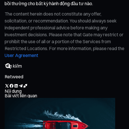
bồi thường cho bất kỳ hành động đầu tư nào.
The content herein does not constitute any offer,
solicitation, or recommendation. You should always seek
independent professional advice before making any
investment decisions. Please note that Gate may restrict or
prohibit the use of all or a portion of the Services from
Restricted Locations. For more information, please read the
User Agreement
Retweed
Nội dung
Bài viết liên quan