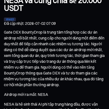
NESA và cùng chia sẻ 20.000
USDT
Web3
Đã cập nhật
:
2026-07-02 07:09
Gate DEX BountyDrop là trung tâm tổng hợp các dự án
airdrop nổi bật nhất, cung cấp cho người dùng một điểm đến
duy nhất để tiếp cận nhanh các nhiệm vụ tương tác. Người
dùng có thể dễ dàng duyệt qua các dự án airdrop mới nhất,
xem tổng quan dự án, quy trình tương tác, thời gian tham gia
và truy cập trực tiếp vào trang dự án thông qua liên kết
nhiệm vụ để tham gia. Người dùng có thể vào nền tảng
BountyDrop thông qua Gate DEX và tự do tham gia các
nhiệm vụ tương tác của nhiều dự án khác nhau, qua đó tăng
cơ hội nhận phần thưởng airdrop.
Airdrop mới ra mắt: NESA
NESA là hệ sinh thái AI phi tập trung hàng đầu, được vận