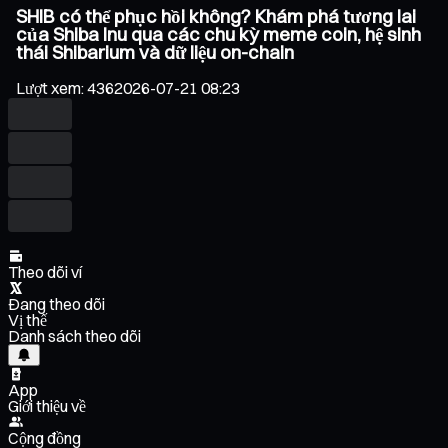
SHIB có thể phục hồi không? Khám phá tương lai
của Shiba Inu qua các chu kỳ meme coin, hệ sinh
thái Shibarium và dữ liệu on-chain
Lượt xem
:
436
2026-07-21 08:23
Theo dõi ví
Đang theo dõi
Vị thế
Danh sách theo dõi
App
Giới thiệu về
Cộng đồng