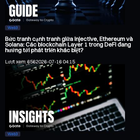
Web3
Bức tranh cạnh tranh giữa Injective, Ethereum và
Solana: Các blockchain Layer 1 trong DeFi đang
hướng tới phát triển khác biệt?
Lượt xem
:
656
2026-07-16 04:15
Web3