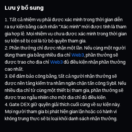
Lưu ý bổ sung
Tất cả nhiệm vụ phải được xác minh trong thời gian diễn
ra sự kiện bằng cách nhấn "Xác minh" mới được tính là tham
gia hợp lệ. Mọi nhiệm vụ chưa được xác minh trong thời gian
sự kiện sẽ bị coi là từ bỏ quyền tham gia.
Phần thưởng chỉ được nhận một lần. Nếu cùng một người
dùng tham gia bằng nhiều địa chỉ
Web3
, phần thưởng sẽ
được trao cho địa chỉ
Web3
đủ điều kiện nhận phần thưởng
cao nhất.
Để đảm bảo công bằng, tất cả người nhận thưởng sẽ
được nền tảng kiểm tra nhằm ngăn chặn tấn công Sybil. Nếu
nhiều địa chỉ từ cùng một thiết bị tham gia, phần thưởng sẽ
được trao ngẫu nhiên cho một địa chỉ đủ điều kiện.
Gate DEX giữ quyền giải thích cuối cùng về sự kiện này.
Mọi người tham gia bị phát hiện gian lận hoặc có hành vi
không trung thực sẽ bị loại khỏi danh sách nhận thưởng.