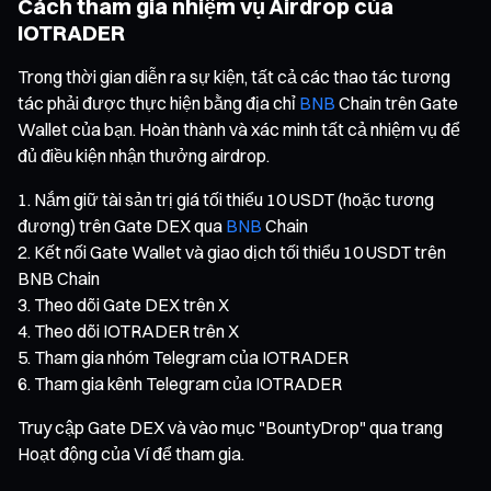
Cách tham gia nhiệm vụ Airdrop của
IOTRADER
Trong thời gian diễn ra sự kiện, tất cả các thao tác tương
tác phải được thực hiện bằng địa chỉ
BNB
Chain trên Gate
Wallet của bạn. Hoàn thành và xác minh tất cả nhiệm vụ để
đủ điều kiện nhận thưởng airdrop.
Nắm giữ tài sản trị giá tối thiểu 10 USDT (hoặc tương
đương) trên Gate DEX qua
BNB
Chain
Kết nối Gate Wallet và giao dịch tối thiểu 10 USDT trên
BNB Chain
Theo dõi Gate DEX trên X
Theo dõi IOTRADER trên X
Tham gia nhóm Telegram của IOTRADER
Tham gia kênh Telegram của IOTRADER
Truy cập Gate DEX và vào mục "BountyDrop" qua trang
Hoạt động của Ví để tham gia.