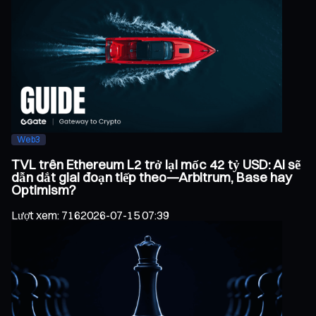
Web3
TVL trên Ethereum L2 trở lại mốc 42 tỷ USD: Ai sẽ
dẫn dắt giai đoạn tiếp theo—Arbitrum, Base hay
Optimism?
Lượt xem
:
716
2026-07-15 07:39