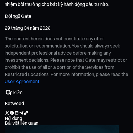
nhiệm bồi thường cho bất kỳ hành động đầu tư nào.
Đội ngũ Gate
29 tháng 04 năm 2026
The content herein does not constitute any offer,
solicitation, or recommendation. You should always seek
independent professional advice before making any
investment decisions. Please note that Gate may restrict or
prohibit the use of all or a portion of the Services from
Restricted Locations. For more information, please read the
User Agreement
Retweed
Nội dung
Bài viết liên quan