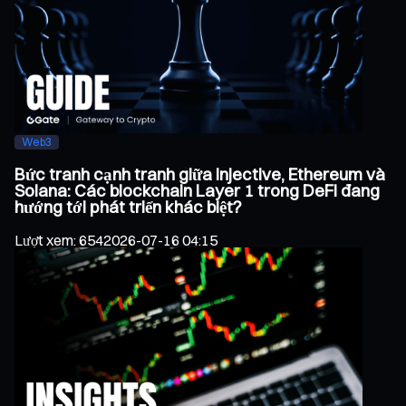
Web3
Bức tranh cạnh tranh giữa Injective, Ethereum và
Solana: Các blockchain Layer 1 trong DeFi đang
hướng tới phát triển khác biệt?
Lượt xem
:
654
2026-07-16 04:15