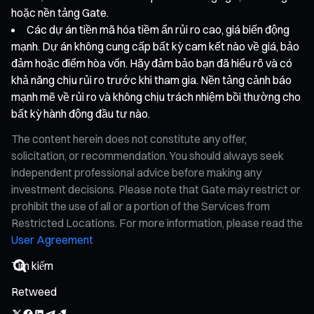
hoặc nền tảng Gate.
Các dự án tiền mã hóa tiềm ẩn rủi ro cao, giá biến động
mạnh. Dự án không cung cấp bất kỳ cam kết nào về giá, bảo
đảm hoặc điểm hòa vốn. Hãy đảm bảo bạn đã hiểu rõ và có
khả năng chịu rủi ro trước khi tham gia. Nền tảng cảnh báo
mạnh mẽ về rủi ro và không chịu trách nhiệm bồi thường cho
bất kỳ hành động đầu tư nào.
The content herein does not constitute any offer,
solicitation, or recommendation. You should always seek
independent professional advice before making any
investment decisions. Please note that Gate may restrict or
prohibit the use of all or a portion of the Services from
Restricted Locations. For more information, please read the
User Agreement
Retweed