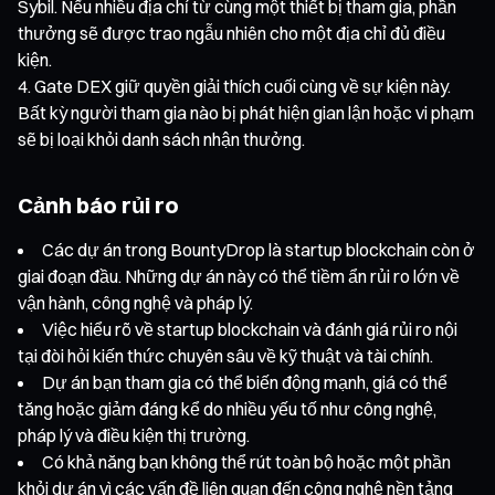
Sybil. Nếu nhiều địa chỉ từ cùng một thiết bị tham gia, phần
thưởng sẽ được trao ngẫu nhiên cho một địa chỉ đủ điều
kiện.
Gate DEX giữ quyền giải thích cuối cùng về sự kiện này.
Bất kỳ người tham gia nào bị phát hiện gian lận hoặc vi phạm
sẽ bị loại khỏi danh sách nhận thưởng.
Cảnh báo rủi ro
Các dự án trong BountyDrop là startup blockchain còn ở
giai đoạn đầu. Những dự án này có thể tiềm ẩn rủi ro lớn về
vận hành, công nghệ và pháp lý.
Việc hiểu rõ về startup blockchain và đánh giá rủi ro nội
tại đòi hỏi kiến thức chuyên sâu về kỹ thuật và tài chính.
Dự án bạn tham gia có thể biến động mạnh, giá có thể
tăng hoặc giảm đáng kể do nhiều yếu tố như công nghệ,
pháp lý và điều kiện thị trường.
Có khả năng bạn không thể rút toàn bộ hoặc một phần
khỏi dự án vì các vấn đề liên quan đến công nghệ nền tảng