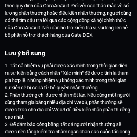
theo quy định của CoraAiVault. Đối với các thắc mắc về số
lượng phần thưởng hoặc điều kiện nhận thưởng, người dùng
có thể tìm câu trả lời qua các cộng đồng xã hội chính thức
của CoraAiVault. Nếu cần hỗ trợ kiểm tra ví, vui lòng liên hệ
bộ phận hỗ trợ khách hàng của Gate DEX.
Lưu ý bổ sung
Tất cả nhiệm vụ phải được xác minh trong thời gian diễn
ra sự kiện bằng cách nhấn "Xác minh" để được tính là tham
gia hợp lệ. Những nhiệm vụ không xác minh trong thời gian
sự kiện sẽ bị coi là từ bỏ quyền nhận thưởng.
Phần thưởng chỉ được nhận một lần. Nếu cùng một người
dùng tham gia bằng nhiều địa chỉ Web3, phần thưởng sẽ
được trao cho địa chỉ Web3 đủ điều kiện nhận phần thưởng
cao nhất.
Để đảm bảo công bằng, tất cả người nhận thưởng sẽ
được nền tảng kiểm tra nhằm ngăn chặn các cuộc tấn công