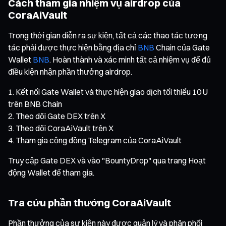
Cách tham gia nhiệm vụ airdrop của
CoraAiVault
Trong thời gian diễn ra sự kiện, tất cả các thao tác tương
tác phải được thực hiện bằng địa chỉ
BNB
Chain của Gate
Wallet
BNB
. Hoàn thành và xác minh tất cả nhiệm vụ để đủ
điều kiện nhận phần thưởng airdrop.
Kết nối Gate Wallet và thực hiện giao dịch tối thiểu 10 U
trên BNB Chain
Theo dõi Gate DEX trên X
Theo dõi CoraAiVault trên X
Tham gia cộng đồng Telegram của CoraAiVault
Truy cập Gate DEX và vào "BountyDrop" qua trang Hoạt
động Wallet để tham gia.
Tra cứu phần thưởng CoraAiVault
Phần thưởng của sự kiện này được quản lý và phân phối