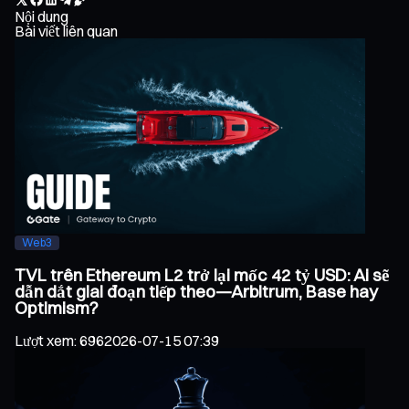
Nội dung
Bài viết liên quan
Web3
TVL trên Ethereum L2 trở lại mốc 42 tỷ USD: Ai sẽ
dẫn dắt giai đoạn tiếp theo—Arbitrum, Base hay
Optimism?
Lượt xem
:
696
2026-07-15 07:39