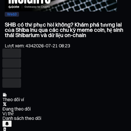
Web3
SHIB có thể phục hồi không? Khám phá tương lai
của Shiba Inu qua các chu kỳ meme coin, hệ sinh
thái Shibarium và dữ liệu on-chain
Lượt xem
:
434
2026-07-21 08:23
Theo dõi ví
Đang theo dõi
Vị thế
Danh sách theo dõi