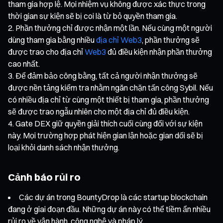
tham gia hợp lệ. Mọi nhiệm vụ không được xác thực trong
thời gian sự kiện sẽ bị coi là từ bỏ quyền tham gia.
Phần thưởng chỉ được nhận một lần. Nếu cùng một người
dùng tham gia bằng nhiều
địa chỉ Web3
, phần thưởng sẽ
được trao cho địa chỉ
Web3
đủ điều kiện nhận phần thưởng
cao nhất.
Để đảm bảo công bằng, tất cả người nhận thưởng sẽ
được nền tảng kiểm tra nhằm ngăn chặn tấn công Sybil. Nếu
có nhiều địa chỉ từ cùng một thiết bị tham gia, phần thưởng
sẽ được trao ngẫu nhiên cho một địa chỉ đủ điều kiện.
Gate DEX giữ quyền giải thích cuối cùng đối với sự kiện
này. Mọi trường hợp phát hiện gian lận hoặc gian dối sẽ bị
loại khỏi danh sách nhận thưởng.
Cảnh báo rủi ro
Các dự án trong BountyDrop là các startup blockchain
đang ở giai đoạn đầu. Những dự án này có thể tiềm ẩn nhiều
rủi ro về vận hành, công nghệ và pháp lý.