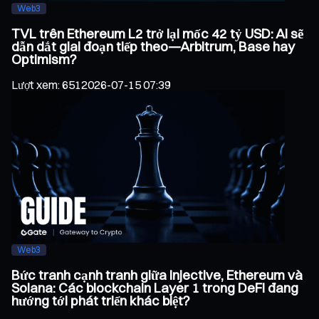
Web3
TVL trên Ethereum L2 trở lại mốc 42 tỷ USD: Ai sẽ
dẫn dắt giai đoạn tiếp theo—Arbitrum, Base hay
Optimism?
Lượt xem
:
651
2026-07-15 07:39
Web3
Bức tranh cạnh tranh giữa Injective, Ethereum và
Solana: Các blockchain Layer 1 trong DeFi đang
hướng tới phát triển khác biệt?