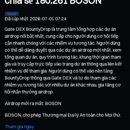
chia sẻ 180.261 BOSON
Web3
Đã cập nhật
:
2026-07-01 07:24
Gate DEX BountyDrop là trung tâm tổng hợp các dự án
airdrop nổi bật nhất, cung cấp cho người dùng cơ hội tiếp
cận nhanh chóng với các nhiệm vụ tương tác. Người dùng
có thể dễ dàng duyệt qua các dự án airdrop mới nhất, xem
tổng quan dự án, quy trình tương tác, khung thời gian tham
gia và truy cập trực tiếp vào trang dự án thông qua liên kết
nhiệm vụ để tham gia. Người dùng có thể vào nền tảng
BountyDrop thông qua Gate DEX và tự do tham gia các
nhiệm vụ tương tác với nhiều dự án khác nhau, gia tăng cơ
hội nhận thưởng airdrop.
Airdrop mới ra mắt: BOSON
BOSON, cho phép Thương mại Đại lý An toàn cho Mọi thứ.
Tham gia ngay