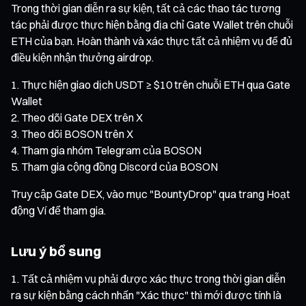
Trong thời gian diễn ra sự kiện, tất cả các thao tác tương
tác phải được thực hiện bằng địa chỉ Gate Wallet trên chuỗi
ETH của bạn. Hoàn thành và xác thực tất cả nhiệm vụ để đủ
điều kiện nhận thưởng airdrop.
Thực hiện giao dịch USDT ≥ $10 trên chuỗi ETH qua Gate
Wallet
Theo dõi Gate DEX trên X
Theo dõi BOSON trên X
Tham gia nhóm Telegram của BOSON
Tham gia cộng đồng Discord của BOSON
Truy cập Gate DEX, vào mục "BountyDrop" qua trang Hoạt
động Ví để tham gia.
Lưu ý bổ sung
Tất cả nhiệm vụ phải được xác thực trong thời gian diễn
ra sự kiện bằng cách nhấn "Xác thực" thì mới được tính là