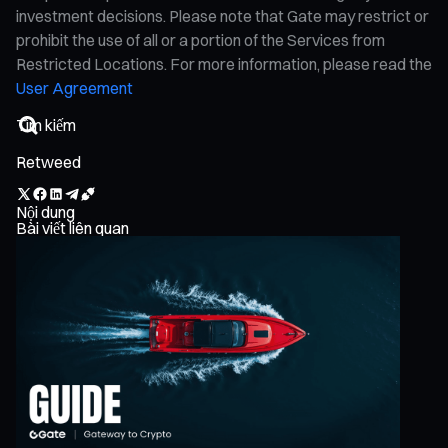
investment decisions. Please note that Gate may restrict or
prohibit the use of all or a portion of the Services from
Restricted Locations. For more information, please read the
User Agreement
Retweed
Nội dung
Bài viết liên quan