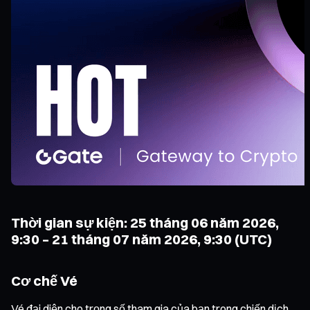
Thời gian sự kiện: 25 tháng 06 năm 2026,
9:30 – 21 tháng 07 năm 2026, 9:30 (UTC)
Cơ chế Vé
Vé đại diện cho trọng số tham gia của bạn trong chiến dịch