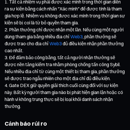
Tất cả nhiệm vụ phải được xác minh trong thời gian diễn
ra sự kiện bằng cách nhấn "Xác minh" để được tính là tham
gia hợp lệ. Nhiệm vụ không được xác minh trong thời gian sự
kiện sẽ bị coi là từ bỏ quyền tham gia.
Phần thưởng chỉ được nhận một lần. Nếu cùng một người
dùng tham gia bằng nhiều địa chỉ
Web3
, phần thưởng sẽ
được trao cho địa chỉ
Web3
đủ điều kiện nhận phần thưởng
cao nhất.
Để đảm bảo công bằng, tất cả người nhận thưởng sẽ
được nền tảng kiểm tra nhằm phòng chống tấn công Sybil.
Nếu nhiều địa chỉ từ cùng một thiết bị tham gia, phần thưởng
sẽ được trao ngẫu nhiên cho một địa chỉ đủ điều kiện.
Gate DEX giữ quyền giải thích cuối cùng đối với sự kiện
này. Bất kỳ người tham gia nào bị phát hiện gian lận hoặc có
hành vi không trung thực sẽ bị loại khỏi danh sách nhận
thưởng.
Cảnh báo rủi ro