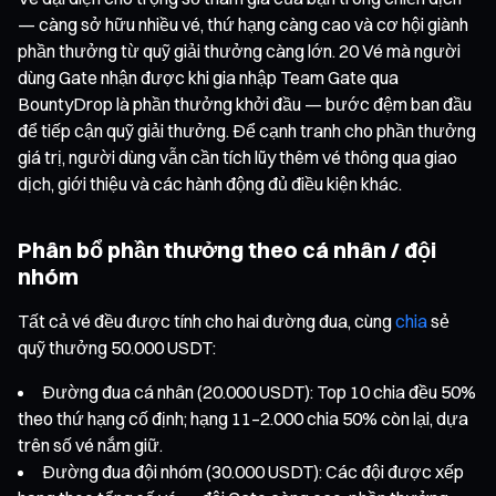
— càng sở hữu nhiều vé, thứ hạng càng cao và cơ hội giành
phần thưởng từ quỹ giải thưởng càng lớn. 20 Vé mà người
dùng Gate nhận được khi gia nhập Team Gate qua
BountyDrop là phần thưởng khởi đầu — bước đệm ban đầu
để tiếp cận quỹ giải thưởng. Để cạnh tranh cho phần thưởng
giá trị, người dùng vẫn cần tích lũy thêm vé thông qua giao
dịch, giới thiệu và các hành động đủ điều kiện khác.
Phân bổ phần thưởng theo cá nhân / đội
nhóm
Tất cả vé đều được tính cho hai đường đua, cùng
chia
sẻ
quỹ thưởng 50.000 USDT:
Đường đua cá nhân (20.000 USDT): Top 10 chia đều 50%
theo thứ hạng cố định; hạng 11–2.000 chia 50% còn lại, dựa
trên số vé nắm giữ.
Đường đua đội nhóm (30.000 USDT): Các đội được xếp