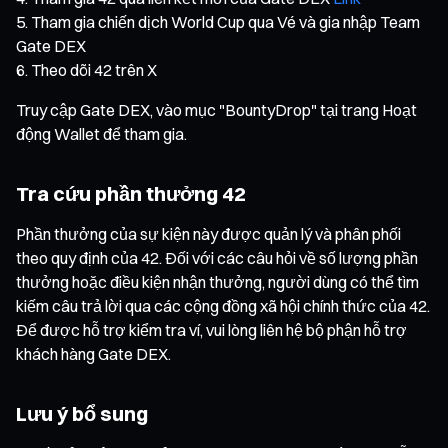
Tham gia chiến dịch World Cup qua Vé và gia nhập Team
Gate DEX
Theo dõi 42 trên X
Truy cập Gate DEX, vào mục "BountyDrop" tại trang Hoạt
động Wallet để tham gia.
Tra cứu phần thưởng 42
Phần thưởng của sự kiện này được quản lý và phân phối
theo quy định của 42. Đối với các câu hỏi về số lượng phần
thưởng hoặc điều kiện nhận thưởng, người dùng có thể tìm
kiếm câu trả lời qua các cộng đồng xã hội chính thức của 42.
Để được hỗ trợ kiểm tra ví, vui lòng liên hệ bộ phận hỗ trợ
khách hàng Gate DEX.
Lưu ý bổ sung