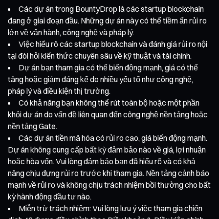
Các dự án trong BountyDrop là các startup blockchain
đang ở giai đoạn đầu. Những dự án này có thể tiềm ẩn rủi ro
lớn về vận hành, công nghệ và pháp lý.
Việc hiểu rõ các startup blockchain và đánh giá rủi ro nội
tại đòi hỏi kiến thức chuyên sâu về kỹ thuật và tài chính.
Dự án bạn tham gia có thể biến động mạnh, giá có thể
tăng hoặc giảm đáng kể do nhiều yếu tố như công nghệ,
pháp lý và điều kiện thị trường.
Có khả năng bạn không thể rút toàn bộ hoặc một phần
khỏi dự án do vấn đề liên quan đến công nghệ nền tảng hoặc
nền tảng Gate.
Các dự án tiền mã hóa có rủi ro cao, giá biến động mạnh.
Dự án không cung cấp bất kỳ đảm bảo nào về giá, lợi nhuận
hoặc hòa vốn. Vui lòng đảm bảo bạn đã hiểu rõ và có khả
năng chịu đựng rủi ro trước khi tham gia. Nền tảng cảnh báo
mạnh về rủi ro và không chịu trách nhiệm bồi thường cho bất
kỳ hành động đầu tư nào.
Miễn trừ trách nhiệm: Vui lòng lưu ý việc tham gia chiến