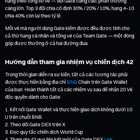
hạng theo tổng số vé — đội Gate càng cao, phần thưởng
càng lớn. Top 3 đội chia cố định 30% / 20% / 10%; hạng 4–10
chia 40% còn lại theo tỷ lệ.
Mỗi vé mà người dùng Gate kiếm được đều được tính cho
cả thứ hạng cá nhân và tổng vé của Team Gate — một đóng
góp được thưởng ở cả hai đường đua.
Hướng dẫn tham gia nhiệm vụ chiến dịch 42
Trong thời gian diễn ra sự kiện, tất cả các tương tác phải
được thực hiện bằng địa chỉ
BNB
Chain trên Gate Wallet
của bạn. Hoàn thành tất cả các nhiệm vụ sau để nhận 20 Vé
độc quyền dành cho Gate:
Kết nối Gate Wallet và thực hiện giao dịch không dưới 10
U trên chuỗi BNB
Theo dõi Gate DEX trên X
Đọc quy tắc chiến dịch World Cup
Tham gia 42 qua liên kết mời của Gate DEX
Link