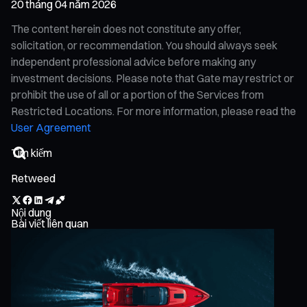
20 tháng 04 năm 2026
The content herein does not constitute any offer,
solicitation, or recommendation. You should always seek
independent professional advice before making any
investment decisions. Please note that Gate may restrict or
prohibit the use of all or a portion of the Services from
Restricted Locations. For more information, please read the
User Agreement
Retweed
Nội dung
Bài viết liên quan