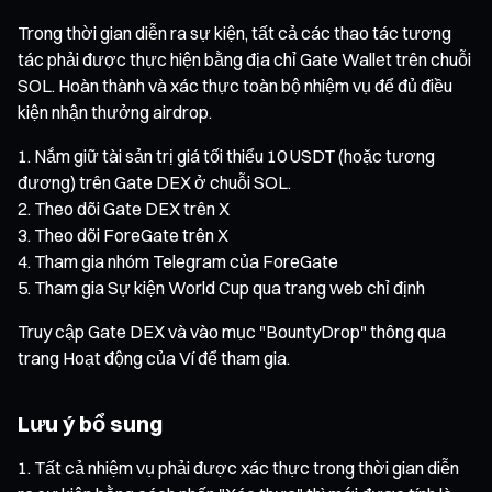
Trong thời gian diễn ra sự kiện, tất cả các thao tác tương
tác phải được thực hiện bằng địa chỉ Gate Wallet trên chuỗi
SOL. Hoàn thành và xác thực toàn bộ nhiệm vụ để đủ điều
kiện nhận thưởng airdrop.
Nắm giữ tài sản trị giá tối thiểu 10 USDT (hoặc tương
đương) trên Gate DEX ở chuỗi SOL.
Theo dõi Gate DEX trên X
Theo dõi ForeGate trên X
Tham gia nhóm Telegram của ForeGate
Tham gia Sự kiện World Cup qua trang web chỉ định
Truy cập Gate DEX và vào mục "BountyDrop" thông qua
trang Hoạt động của Ví để tham gia.
Lưu ý bổ sung
Tất cả nhiệm vụ phải được xác thực trong thời gian diễn