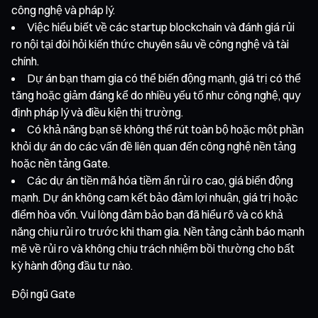
công nghệ và pháp lý.
Việc hiểu biết về các startup blockchain và đánh giá rủi
ro nội tại đòi hỏi kiến thức chuyên sâu về công nghệ và tài
chính.
Dự án bạn tham gia có thể biến động mạnh, giá trị có thể
tăng hoặc giảm đáng kể do nhiều yếu tố như công nghệ, quy
định pháp lý và điều kiện thị trường.
Có khả năng bạn sẽ không thể rút toàn bộ hoặc một phần
khỏi dự án do các vấn đề liên quan đến công nghệ nền tảng
hoặc nền tảng Gate.
Các dự án tiền mã hóa tiềm ẩn rủi ro cao, giá biến động
mạnh. Dự án không cam kết bảo đảm lợi nhuận, giá trị hoặc
điểm hòa vốn. Vui lòng đảm bảo bạn đã hiểu rõ và có khả
năng chịu rủi ro trước khi tham gia. Nền tảng cảnh báo mạnh
mẽ về rủi ro và không chịu trách nhiệm bồi thường cho bất
kỳ hành động đầu tư nào.
Đội ngũ Gate