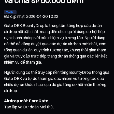
và chia sẻ 50.000 điểm
Web3
Đã cập nhật
:
2026-04-20 10:22
Gate DEX BountyDrop là trung tâm tổng hợp các dự án
airdrop nổi bật nhất, mang đến cho người dùng cơ hội tiếp
cận nhanh chóng với các nhiệm vụ tương tác. Người dùng
có thể dễ dàng duyệt qua các dự án airdrop mới nhất, xem
tổng quan dự án, quy trình tương tác, khung thời gian tham
gia và truy cập trực tiếp trang dự án thông qua các liên kết
nhiệm vụ để tham gia.
Người dùng có thể truy cập nền tảng BountyDrop thông qua
Gate DEX và tự do tham gia các nhiệm vụ tương tác của
nhiều dự án khác nhau, qua đó gia tăng cơ hội nhận thưởng
airdrop.
Airdrop mới: ForeGate
Tạo lập và Dự đoán Mọi thứ.