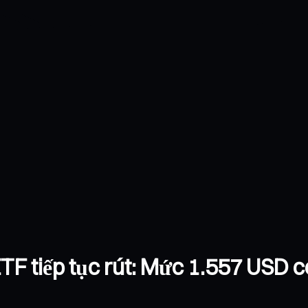
TF tiếp tục rút: Mức 1.557 USD c