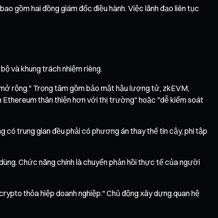
 bao gồm hai đồng giám đốc điều hành. Việc lãnh đạo liên tục
 bộ và khung trách nhiệm riêng.
ủ mở rộng." Trọng tâm gồm bảo mật hậu lượng tử, zkEVM,
iến Ethereum thân thiện hơn với thị trường" hoặc "dễ kiểm soát
có trung gian đều phải có phương án thay thế tin cậy, phi tập
 dùng. Chức năng chính là chuyển phản hồi thực tế của người
à "crypto thỏa hiệp doanh nghiệp." Chủ động xây dựng quan hệ