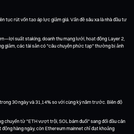
n tục rút vốn tạo áp lực giảm giá. Vấn đề sâu xa là nhà đầu tư
—lợi suất staking, doanh thu mạng lưới, hoạt động Layer 2,
rường giảm, các tài sản có "câu chuyện phức tạp" thường bị ảnh
trong 30 ngày và 31,14% so với cùng kỳ năm trước. Biên độ
ng chuyển từ "ETH vượt trội, SOL bám đuổi" sang đối đầu cân
ạt động hàng ngày, còn Ethereum mainnet chỉ đạt khoảng