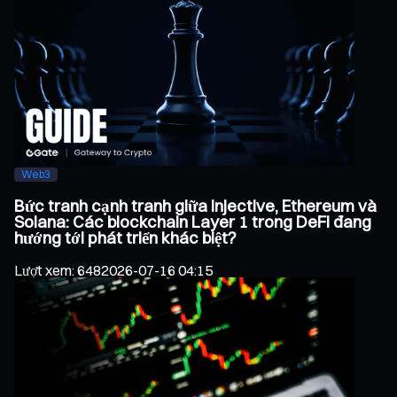
Web3
Bức tranh cạnh tranh giữa Injective, Ethereum và
Solana: Các blockchain Layer 1 trong DeFi đang
hướng tới phát triển khác biệt?
Lượt xem
:
648
2026-07-16 04:15