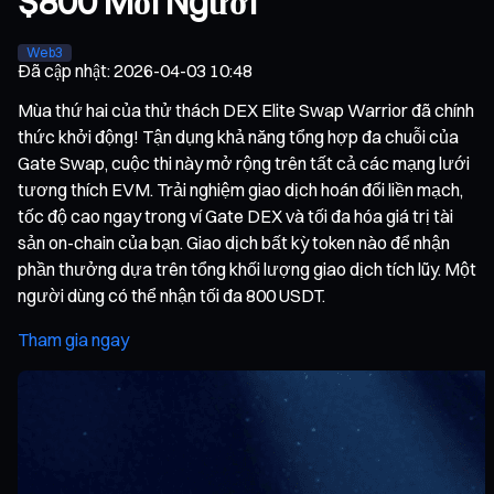
$800 Mỗi Người
Web3
Đã cập nhật
:
2026-04-03 10:48
Mùa thứ hai của thử thách DEX Elite Swap Warrior đã chính
thức khởi động! Tận dụng khả năng tổng hợp đa chuỗi của
Gate Swap, cuộc thi này mở rộng trên tất cả các mạng lưới
tương thích EVM. Trải nghiệm giao dịch hoán đổi liền mạch,
tốc độ cao ngay trong ví Gate DEX và tối đa hóa giá trị tài
sản on-chain của bạn. Giao dịch bất kỳ token nào để nhận
phần thưởng dựa trên tổng khối lượng giao dịch tích lũy. Một
người dùng có thể nhận tối đa 800 USDT.
Tham gia ngay