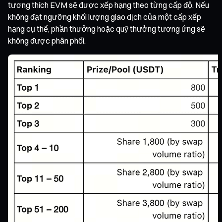
tương thích EVM sẽ được xếp hạng theo từng cấp độ. Nếu
không đạt ngưỡng khối lượng giao dịch của một cấp xếp
hạng cụ thể, phần thưởng hoặc quỹ thưởng tương ứng sẽ
không được phân phối.