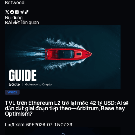
Retweed
Nội dung
Bài viết liên quan
Web3
TVL trên Ethereum L2 trở lại mốc 42 tỷ USD: Ai sẽ
dẫn dắt giai đoạn tiếp theo—Arbitrum, Base hay
Optimism?
Lượt xem
:
695
2026-07-15 07:39