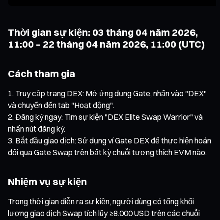
Thời gian sự kiện: 03 tháng 04 năm 2026,
11:00 – 22 tháng 04 năm 2026, 11:00 (UTC)
Cách tham gia
Truy cập trang DEX: Mở ứng dụng Gate, nhấn vào "DEX"
và chuyển đến tab "Hoạt động".
Đăng ký ngay: Tìm sự kiện "DEX Elite Swap Warrior" và
nhấn nút đăng ký.
Bắt đầu giao dịch: Sử dụng ví Gate DEX để thực hiện hoán
đổi qua Gate Swap trên bất kỳ chuỗi tương thích EVM nào.
Nhiệm vụ sự kiện
Trong thời gian diễn ra sự kiện, người dùng có tổng khối
lượng giao dịch Swap tích lũy ≥8.000 USD trên các chuỗi