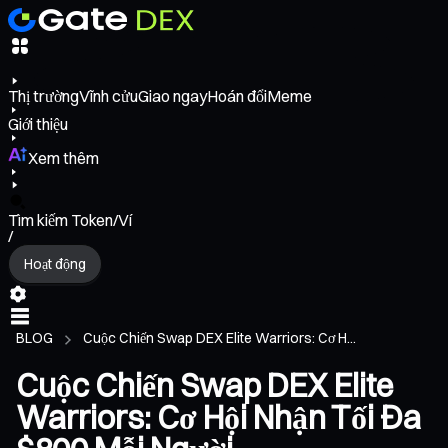
Thị trường
Vĩnh cửu
Giao ngay
Hoán đổi
Meme
Giới thiệu
Xem thêm
Tìm kiếm Token/Ví
/
Hoạt động
BLOG
Cuộc Chiến Swap DEX Elite Warriors: Cơ H...
Cuộc Chiến Swap DEX Elite
Warriors: Cơ Hội Nhận Tối Đa