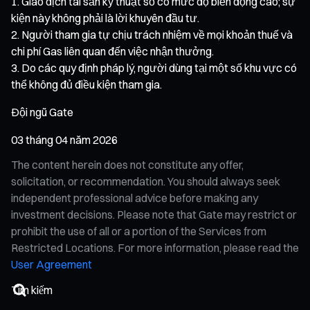
Giao dịch tài sản kỹ thuật số có mức độ biến động cao; sự
kiện này không phải là lời khuyên đầu tư.
Người tham gia tự chịu trách nhiệm về mọi khoản thuế và
chi phí Gas liên quan đến việc nhận thưởng.
Do các quy định pháp lý, người dùng tại một số khu vực có
thể không đủ điều kiện tham gia.
Đội ngũ Gate
03 tháng 04 năm 2026
The content herein does not constitute any offer,
solicitation, or recommendation. You should always seek
independent professional advice before making any
investment decisions. Please note that Gate may restrict or
prohibit the use of all or a portion of the Services from
Restricted Locations. For more information, please read the
User Agreement