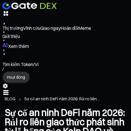
Thị trường
Vĩnh cửu
Giao ngay
Hoán đổi
Meme
Giới thiệu
Xem thêm
Tìm kiếm Token/Ví
/
Hoạt động
BLOG
Sự cố an ninh DeFi năm 2026: Rủi ro liên...
Sự cố an ninh DeFi năm 2026:
Rủi ro liên giao thức phát sinh