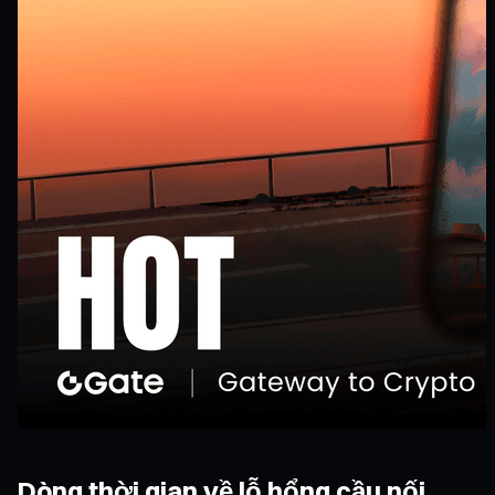
Dòng thời gian về lỗ hổng cầu nối