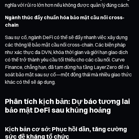
nghĩa với rủi ro lớn hơn nếu không được quản lý đúng cách.
Ngành thúc đẩy chuẩn hóa bảo mật cầu nối cross-
chain
Sau sự cố, ngành DeFi có thể sẽ đẩy nhanh việc xây dựng
các thông lệ bảo mật cầu nối cross-chain. Các biện pháp
như xác thực đa DVN, khóa thời gian và giới hạn giao dịch
có thể trở thành yêu cầu tối thiểu cho các cầu nối. Curve
Finance, chẳng hạn, đã tạm dừng hạ tầng LayerZero để rà
soát bảo mật sau sự cố—một động thái mà nhiều giao thức
khác có thể sẽ áp dụng.
Phân tích kịch bản: Dự báo tương lai
bảo mật DeFi sau khủng hoảng
Kịch bản cơ sở: Phục hồi dần, tăng cường
sức đề kháng tổ chức