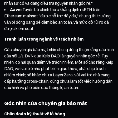
nhận sự cố và đang điều tra nguyên nhân gốc rễ."
Aave:
Tuyên bố chính thức khẳng định rsETH trên
Ethereum mainnet "được hỗ trợ đầy đủ," nhưng thị trường
vẫn bị đóng băng để đảm bảo an toàn, và mức độ rủi ro đã
được kiểm soát.
Tranh luận trong ngành về trách nhiệm
Các chuyên gia bảo mật nhìn chung đồng thuận rằng cấu hình
cầu nối 1/1 DVN của Kelp DAO là nguyên nhân gốc rễ. Tuy
nhiên, có hai quan điểm về trách nhiệm: Một số cho rằng Kelp
DAO, với vai trò nhà phát triển giao thức, phải chịu trách
nhiệm chính; số khác chỉ ra LayerZero, với vai trò nhà cung
cấp hạ tầng cross-chain, cũng chưa làm tốt việc hướng dẫn
cấu hình và phổ biến các thông lệ an toàn.
Góc nhìn của chuyên gia bảo mật
Chẩn đoán kỹ thuật về lỗ hổng