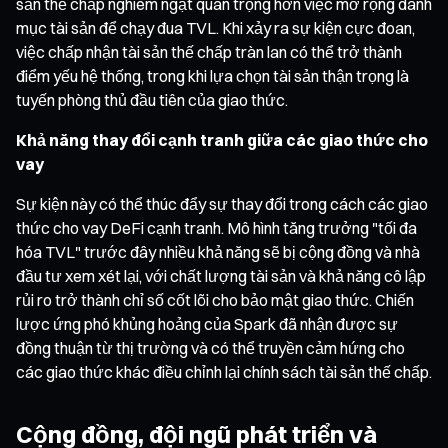
sản thế chấp nghiêm ngặt quan trọng hơn việc mở rộng danh
mục tài sản để chạy đua TVL. Khi xảy ra sự kiện cực đoan,
việc chấp nhận tài sản thế chấp tràn lan có thể trở thành
điểm yếu hệ thống, trong khi lựa chọn tài sản thận trọng là
tuyến phòng thủ đầu tiên của giao thức.
Khả năng thay đổi cạnh tranh giữa các giao thức cho
vay
Sự kiện này có thể thúc đẩy sự thay đổi trong cách các giao
thức cho vay DeFi cạnh tranh. Mô hình tăng trưởng "tối đa
hóa TVL" trước đây nhiều khả năng sẽ bị cộng đồng và nhà
đầu tư xem xét lại, với chất lượng tài sản và khả năng cô lập
rủi ro trở thành chỉ số cốt lõi cho bảo mật giao thức. Chiến
lược ứng phó khủng hoảng của Spark đã nhận được sự
đồng thuận từ thị trường và có thể truyền cảm hứng cho
các giao thức khác điều chỉnh lại chính sách tài sản thế chấp.
Cộng đồng, đội ngũ phát triển và