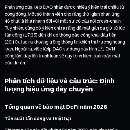
Phản ứng của Kelp DAO nhận được nhiều ý kiến trái chiều từ
cộng đồng. Một số thành viên cho rằng thời gian phản ứng
46 phút là khá nhanh đối với một sự cố cầu nối cross-chain.
Tuy nhiên, cũng có ý kiến chỉ ra rằng đã mất gần ba giờ từ lúc
tấn công (17:35) đến khi có thông báo công khai đầu tiên
(20:10), tạo ra khoảng trống thông tin khiến thị trường hoảng
loạn. Ngoài ra, việc Kelp DAO sử dụng cấu hình 1/1 DVN
cũng làm dấy lên tranh luận về quy trình kiểm toán bảo mật
của dự án.
Phân tích dữ liệu và cấu trúc: Định
lượng hiệu ứng dây chuyền
Tổng quan về bảo mật DeFi năm 2026
Tần suất tấn công và thiệt hại
Chỉ trong 18 ngày đầu tháng 04 năm 2026, các giao thức