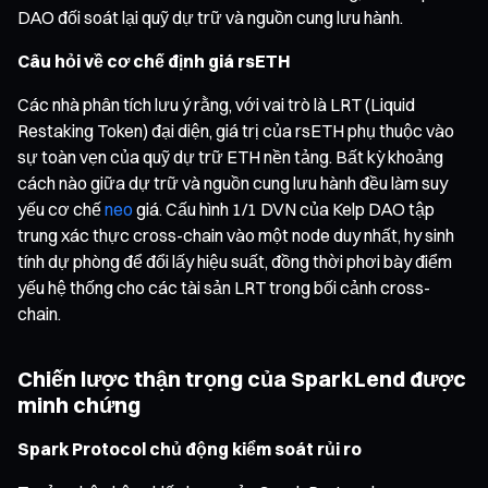
DAO đối soát lại quỹ dự trữ và nguồn cung lưu hành.
Câu hỏi về cơ chế định giá rsETH
Các nhà phân tích lưu ý rằng, với vai trò là LRT (Liquid
Restaking Token) đại diện, giá trị của rsETH phụ thuộc vào
sự toàn vẹn của quỹ dự trữ ETH nền tảng. Bất kỳ khoảng
cách nào giữa dự trữ và nguồn cung lưu hành đều làm suy
yếu cơ chế
neo
giá. Cấu hình 1/1 DVN của Kelp DAO tập
trung xác thực cross-chain vào một node duy nhất, hy sinh
tính dự phòng để đổi lấy hiệu suất, đồng thời phơi bày điểm
yếu hệ thống cho các tài sản LRT trong bối cảnh cross-
chain.
Chiến lược thận trọng của SparkLend được
minh chứng
Spark Protocol chủ động kiểm soát rủi ro