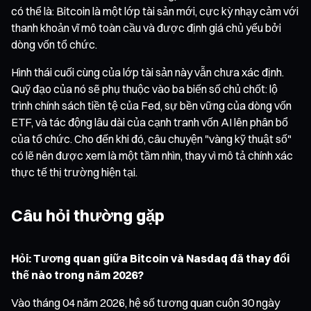
có thể là: Bitcoin là một lớp tài sản mới, cực kỳ nhạy cảm với
thanh khoản vĩ mô toàn cầu và được định giá chủ yếu bởi
dòng vốn tổ chức.
Hình thái cuối cùng của lớp tài sản này vẫn chưa xác định.
Quỹ đạo của nó sẽ phụ thuộc vào ba biến số chủ chốt: lộ
trình chính sách tiền tệ của Fed, sự bền vững của dòng vốn
ETF, và tác động lâu dài của cạnh tranh vốn AI lên phân bổ
của tổ chức. Cho đến khi đó, câu chuyện "vàng kỹ thuật số"
có lẽ nên được xem là một tầm nhìn, thay vì mô tả chính xác
thực tế thị trường hiện tại.
Câu hỏi thường gặp
Hỏi: Tương quan giữa Bitcoin và Nasdaq đã thay đổi
thế nào trong năm 2026?
Vào tháng 04 năm 2026, hệ số tương quan cuộn 30 ngày