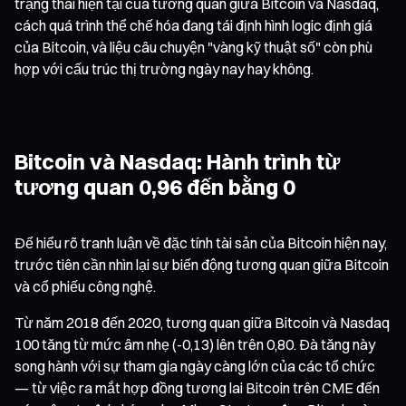
trạng thái hiện tại của tương quan giữa Bitcoin và Nasdaq,
cách quá trình thể chế hóa đang tái định hình logic định giá
của Bitcoin, và liệu câu chuyện "vàng kỹ thuật số" còn phù
hợp với cấu trúc thị trường ngày nay hay không.
Bitcoin và Nasdaq: Hành trình từ
tương quan 0,96 đến bằng 0
Để hiểu rõ tranh luận về đặc tính tài sản của Bitcoin hiện nay,
trước tiên cần nhìn lại sự biến động tương quan giữa Bitcoin
và cổ phiếu công nghệ.
Từ năm 2018 đến 2020, tương quan giữa Bitcoin và Nasdaq
100 tăng từ mức âm nhẹ (-0,13) lên trên 0,80. Đà tăng này
song hành với sự tham gia ngày càng lớn của các tổ chức
— từ việc ra mắt hợp đồng tương lai Bitcoin trên CME đến