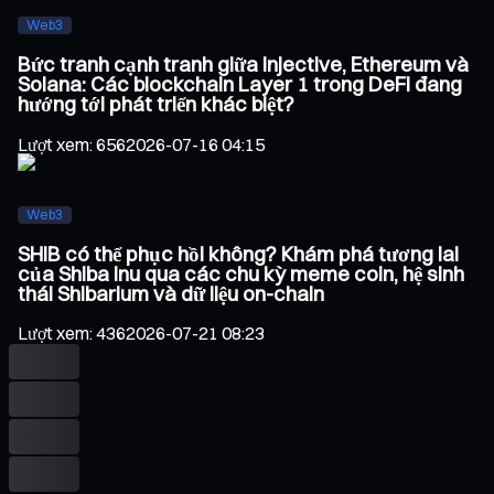
Web3
Bức tranh cạnh tranh giữa Injective, Ethereum và
Solana: Các blockchain Layer 1 trong DeFi đang
hướng tới phát triển khác biệt?
Lượt xem
:
656
2026-07-16 04:15
Web3
SHIB có thể phục hồi không? Khám phá tương lai
của Shiba Inu qua các chu kỳ meme coin, hệ sinh
thái Shibarium và dữ liệu on-chain
Lượt xem
:
436
2026-07-21 08:23