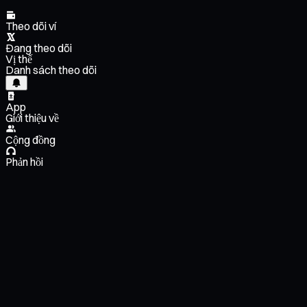
Theo dõi ví
Đang theo dõi
Vị thế
Danh sách theo dõi
App
Giới thiệu về
Cộng đồng
Phản hồi