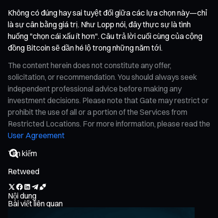
Không có đúng hay sai tuyệt đối giữa các lựa chọn này—chỉ
là sự cân bằng giá trị. Như Lopp nói, đây thực sự là tình
huống "chọn cái xấu ít hơn". Câu trả lời cuối cùng của cộng
đồng Bitcoin sẽ dần hé lộ trong những năm tới.
The content herein does not constitute any offer,
solicitation, or recommendation. You should always seek
independent professional advice before making any
investment decisions. Please note that Gate may restrict or
prohibit the use of all or a portion of the Services from
Restricted Locations. For more information, please read the
User Agreement
Retweed
Nội dung
Bài viết liên quan