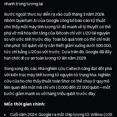
nhanh trong tương lai.
Bước ngoặt thực sự diễn ra vào cuối tháng 3 năm 2026.
Nhóm Quantum AI của Google công bố báo cáo kỹ thuật
cho thấy một máy tính lượng tử đủ mạnh về lý thuyết có thể
phá vỡ mã hóa nền tảng của Bitcoin chỉ với 1/20 tài nguyên
so với ước tính trước đây. Toàn bộ quá trình có thể chỉ mất
chín phút. Số qubit vật lý cần thiết giảm xuống dưới 500.000,
tức chỉ bằng 1/20 so với trước. Dựa trên đó, Google đã đẩy
hạn chót di cư an toàn lượng tử lên năm 2029.
Song song đó, các nhà nghiên cứu Caltech cũng đạt đột phá
với kiến trúc máy tính lượng tử nguyên tử trung hòa. Nghiên
cứu của họ cho thấy thuật toán Shor có thể chạy ở quy mô
liên quan đến mật mã chỉ với 10.000 đến 22.000 qubit—một
bước giảm mạnh so với hàng triệu qubit trước đây.
Mốc thời gian chính:
Cuối năm 2024: Google ra mắt chip lượng tử Willow (105