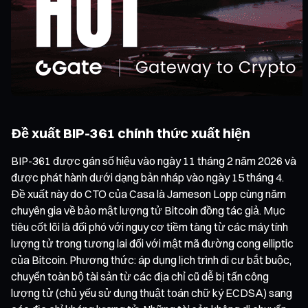
Đề xuất BIP-361 chính thức xuất hiện
BIP-361 được gán số hiệu vào ngày 11 tháng 2 năm 2026 và
được phát hành dưới dạng bản nháp vào ngày 15 tháng 4.
Đề xuất này do CTO của Casa là Jameson Lopp cùng năm
chuyên gia về bảo mật lượng tử Bitcoin đồng tác giả. Mục
tiêu cốt lõi là đối phó với nguy cơ tiềm tàng từ các máy tính
lượng tử trong tương lai đối với mật mã đường cong elliptic
của Bitcoin. Phương thức: áp dụng lịch trình di cư bắt buộc,
chuyển toàn bộ tài sản từ các địa chỉ cũ dễ bị tấn công
lượng tử (chủ yếu sử dụng thuật toán chữ ký ECDSA) sang