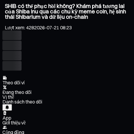
SHIB có thể phục hồi không? Khám phá tương lai
của Shiba Inu qua các chu kỳ meme coin, hệ sinh
thái Shibarium và dữ liệu on-chain
Lượt xem
:
428
2026-07-21 08:23
Theo dõi ví
Đang theo dõi
Vị thế
Danh sách theo dõi
App
Giới thiệu về
Cộng đồng