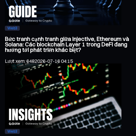
Web3
Bức tranh cạnh tranh giữa Injective, Ethereum và
Solana: Các blockchain Layer 1 trong DeFi đang
hướng tới phát triển khác biệt?
Lượt xem
:
648
2026-07-16 04:15
Web3