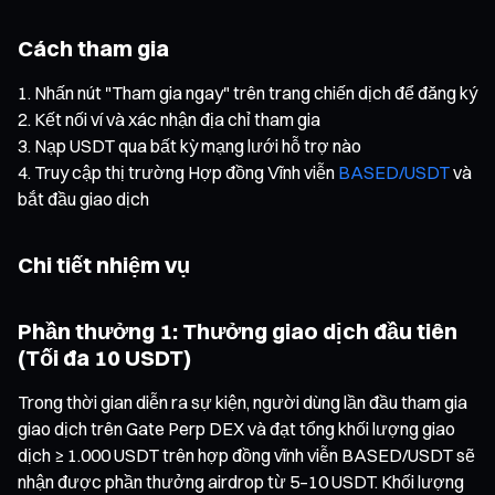
Cách tham gia
Nhấn nút "Tham gia ngay" trên trang chiến dịch để đăng ký
Kết nối ví và xác nhận địa chỉ tham gia
Nạp USDT qua bất kỳ mạng lưới hỗ trợ nào
Truy cập thị trường Hợp đồng Vĩnh viễn
BASED/USDT
và
bắt đầu giao dịch
Chi tiết nhiệm vụ
Phần thưởng 1: Thưởng giao dịch đầu tiên
(Tối đa 10 USDT)
Trong thời gian diễn ra sự kiện, người dùng lần đầu tham gia
giao dịch trên Gate Perp DEX và đạt tổng khối lượng giao
dịch ≥ 1.000 USDT trên hợp đồng vĩnh viễn BASED/USDT sẽ
nhận được phần thưởng airdrop từ 5–10 USDT. Khối lượng