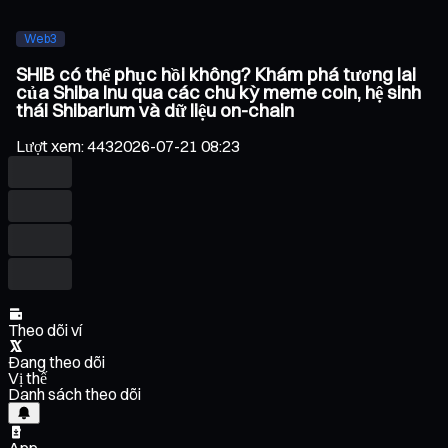
Web3
SHIB có thể phục hồi không? Khám phá tương lai
của Shiba Inu qua các chu kỳ meme coin, hệ sinh
thái Shibarium và dữ liệu on-chain
Lượt xem
:
443
2026-07-21 08:23
Theo dõi ví
Đang theo dõi
Vị thế
Danh sách theo dõi