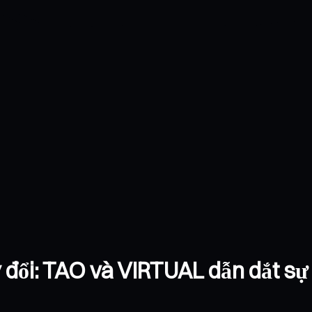
 đổi: TAO và VIRTUAL dẫn dắt sự 