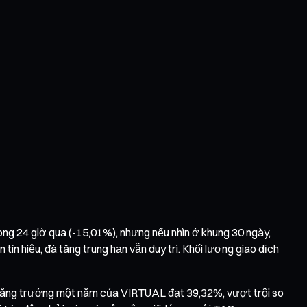
ong 24 giờ qua (-15,01%), nhưng nếu nhìn ở khung 30 ngày,
tín hiệu, đà tăng trung hạn vẫn duy trì. Khối lượng giao dịch
c tăng trưởng một năm của VIRTUAL đạt 39,32%, vượt trội so