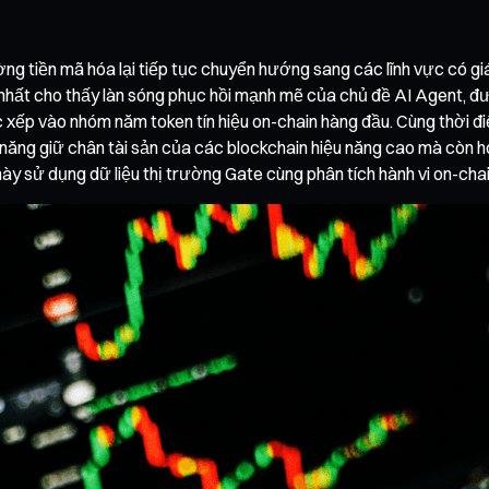
ng tiền mã hóa lại tiếp tục chuyển hướng sang các lĩnh vực có gi
i nhất cho thấy làn sóng phục hồi mạnh mẽ của chủ đề AI Agent, đ
 xếp vào nhóm năm token tín hiệu on-chain hàng đầu. Cùng thời điể
năng giữ chân tài sản của các blockchain hiệu năng cao mà còn hoà
này sử dụng dữ liệu thị trường Gate cùng phân tích hành vi on-chai