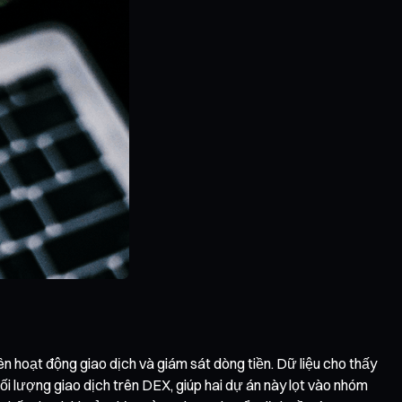
n hoạt động giao dịch và giám sát dòng tiền. Dữ liệu cho thấy
i lượng giao dịch trên DEX, giúp hai dự án này lọt vào nhóm