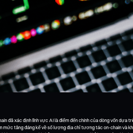
in đã xác định lĩnh vực AI là điểm đến chính của dòng vốn dựa trê
n mức tăng đáng kể về số lượng địa chỉ tương tác on-chain và khố