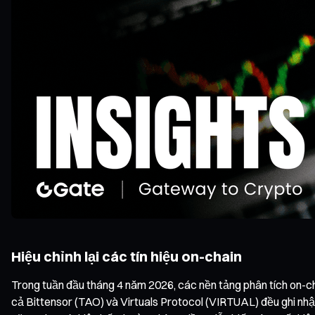
Hiệu chỉnh lại các tín hiệu on-chain
Trong tuần đầu tháng 4 năm 2026, các nền tảng phân tích on-cha
cả Bittensor (TAO) và Virtuals Protocol (VIRTUAL) đều ghi nhậ