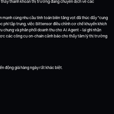
 thấy thanh khoản thị trường đang chuyển dịch về các
iảm mạnh cùng nhu cầu tính toán biên tăng vọt đã thúc đẩy "cung
 phi tập trung, việc Bittensor điều chỉnh cơ chế khuyến khích
u chung và phân phối doanh thu cho AI Agent – lại ghi nhận
ược các công cụ on-chain cảnh báo cho thấy tâm lý thị trường
ến động giá hàng ngày rất khác biệt.