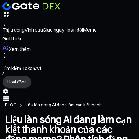
Thị trường
Vĩnh cửu
Giao ngay
Hoán đổi
Meme
Giới thiệu
Xem thêm
Tìm kiếm Token/Ví
/
Hoạt động
BLOG
Liệu làn sóng AI đang làm cạn kiệt thanh...
Liệu làn sóng AI đang làm cạn
kiệt thanh khoản của các