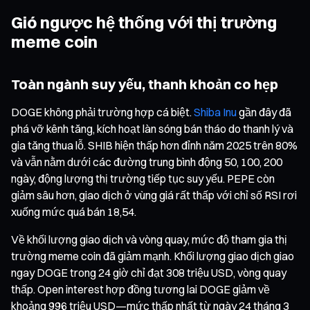
Gió ngược hệ thống với thị trường
meme coin
Toàn ngành suy yếu, thanh khoản co hẹp
DOGE không phải trường hợp cá biệt.
Shiba Inu
gần đây đã
phá vỡ kênh tăng, kích hoạt làn sóng bán tháo do thanh lý và
gia tăng thua lỗ. SHIB hiện thấp hơn đỉnh năm 2025 trên 80%
và vẫn nằm dưới các đường trung bình động 50, 100, 200
ngày, động lượng thị trường tiếp tục suy yếu. PEPE còn
giảm sâu hơn, giao dịch ở vùng giá rất thấp với chỉ số RSI rơi
xuống mức quá bán 18,54.
Về khối lượng giao dịch và vòng quay, mức độ tham gia thị
trường meme coin đã giảm mạnh. Khối lượng giao dịch giao
ngay DOGE trong 24 giờ chỉ đạt 308 triệu USD, vòng quay
thấp. Open interest hợp đồng tương lai DOGE giảm về
khoảng 996 triệu USD—mức thấp nhất từ ngày 24 tháng 3