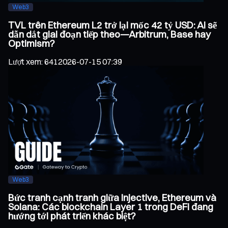
Web3
TVL trên Ethereum L2 trở lại mốc 42 tỷ USD: Ai sẽ
dẫn dắt giai đoạn tiếp theo—Arbitrum, Base hay
Optimism?
Lượt xem
:
641
2026-07-15 07:39
Web3
Bức tranh cạnh tranh giữa Injective, Ethereum và
Solana: Các blockchain Layer 1 trong DeFi đang
hướng tới phát triển khác biệt?