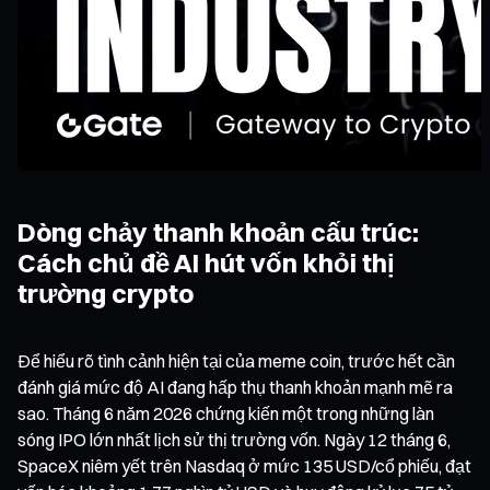
Dòng chảy thanh khoản cấu trúc:
Cách chủ đề AI hút vốn khỏi thị
trường crypto
Để hiểu rõ tình cảnh hiện tại của meme coin, trước hết cần
đánh giá mức độ AI đang hấp thụ thanh khoản mạnh mẽ ra
sao. Tháng 6 năm 2026 chứng kiến một trong những làn
sóng IPO lớn nhất lịch sử thị trường vốn. Ngày 12 tháng 6,
SpaceX niêm yết trên Nasdaq ở mức 135 USD/cổ phiếu, đạt