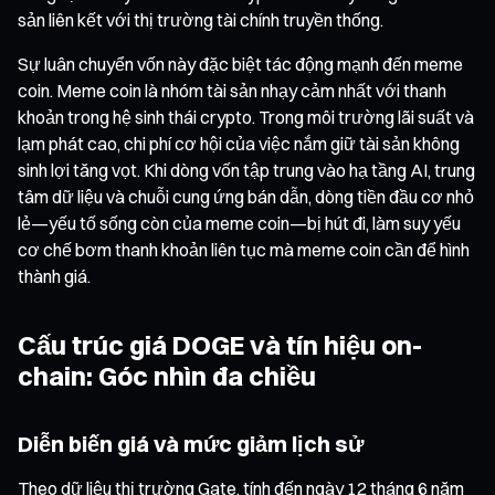
sản liên kết với thị trường tài chính truyền thống.
Sự luân chuyển vốn này đặc biệt tác động mạnh đến meme
coin. Meme coin là nhóm tài sản nhạy cảm nhất với thanh
khoản trong hệ sinh thái crypto. Trong môi trường lãi suất và
lạm phát cao, chi phí cơ hội của việc nắm giữ tài sản không
sinh lợi tăng vọt. Khi dòng vốn tập trung vào hạ tầng AI, trung
tâm dữ liệu và chuỗi cung ứng bán dẫn, dòng tiền đầu cơ nhỏ
lẻ—yếu tố sống còn của meme coin—bị hút đi, làm suy yếu
cơ chế bơm thanh khoản liên tục mà meme coin cần để hình
thành giá.
Cấu trúc giá DOGE và tín hiệu on-
chain: Góc nhìn đa chiều
Diễn biến giá và mức giảm lịch sử
Theo dữ liệu thị trường Gate, tính đến ngày 12 tháng 6 năm